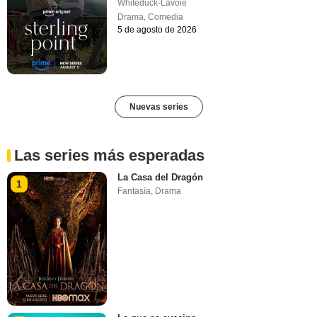
Whiteduck-Lavoie
Drama
,
Comedia
5 de agosto de 2026
Nuevas series
Las series más esperadas
La Casa del Dragón
1
Fantasía
,
Drama