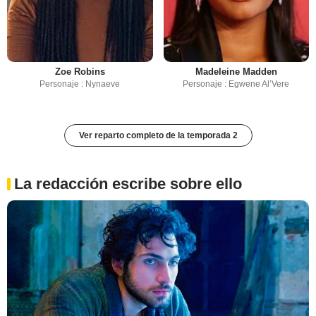
Zoe Robins
Madeleine Madden
Personaje : Nynaeve
Personaje : Egwene Al’Vere
Ver reparto completo de la temporada 2
La redacción escribe sobre ello