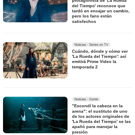
protagonista de 'La Rueda
del Tiempo' reconoce que
tardó en encajar un cambio,
pero los fans están
satisfechos
Noticias - Series en TV
Cuándo, dónde y cómo ver
'La Rueda del Tiempo': así
emitirá Prime Video la
temporada 2
Noticias - Gente
"Escondí la cabeza en la
arena": el sustituto de uno
de los actores originales de
'La Rueda del Tiempo' se las
apañó para manejar la
presión