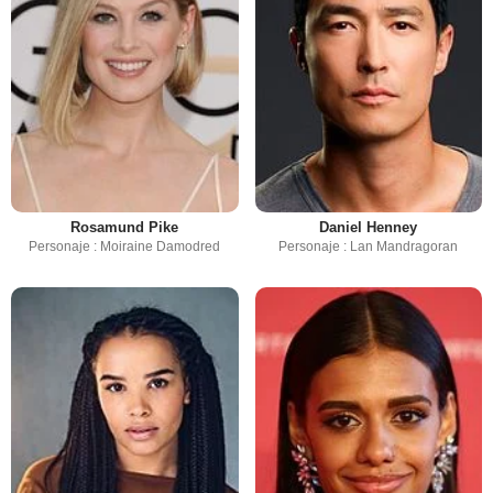
Rosamund Pike
Daniel Henney
Personaje : Moiraine Damodred
Personaje : Lan Mandragoran