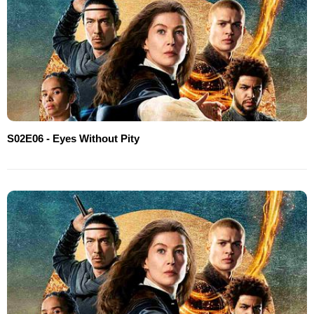
S02E06 - Eyes Without Pity