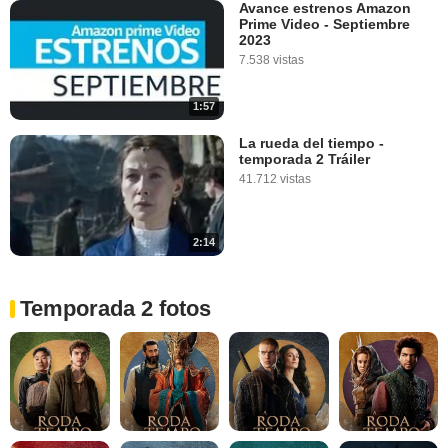
Avance estrenos Amazon
Prime Video - Septiembre
2023
7.538 vistas
1:57
La rueda del tiempo -
temporada 2 Tráiler
41.712 vistas
2:14
Temporada 2 fotos