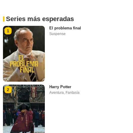
Series más esperadas
El problema final
1
Suspense
Harry Potter
2
Aventura
,
Fantasía