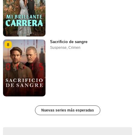
Sacrificio de sangre
8
Suspense
,
Crimen
Nuevas series más esperadas