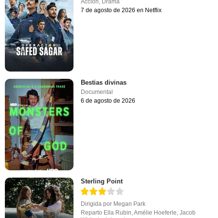
Acción
,
Drama
7 de agosto de 2026 en Netflix
Bestias divinas
Documental
6 de agosto de 2026
Sterling Point
Dirigida por
Megan Park
Reparto
Ella Rubin
,
Amélie Hoeferle
,
Jacob