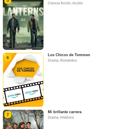
5
Ciencia ficción
,
Acción
Los Chicos de Tommen
6
Drama
,
Romántico
Mi brillante carrera
7
Drama
,
Histórico