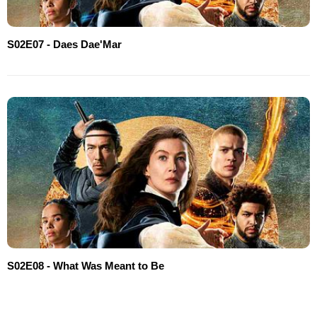
S02E07 - Daes Dae'Mar
S02E08 - What Was Meant to Be