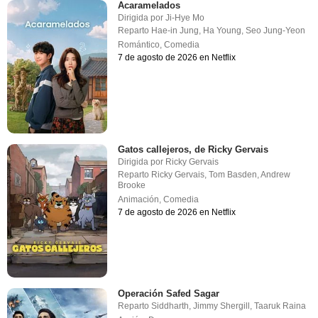
Acaramelados
Dirigida por
Ji-Hye Mo
Reparto
Hae-in Jung
,
Ha Young
,
Seo Jung-Yeon
Romántico
,
Comedia
7 de agosto de 2026 en Netflix
Gatos callejeros, de Ricky Gervais
Dirigida por
Ricky Gervais
Reparto
Ricky Gervais
,
Tom Basden
,
Andrew
Brooke
Animación
,
Comedia
7 de agosto de 2026 en Netflix
Operación Safed Sagar
Reparto
Siddharth
,
Jimmy Shergill
,
Taaruk Raina