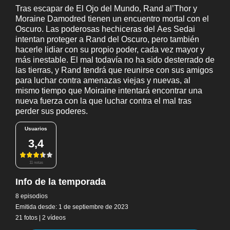
Tras escapar de El Ojo del Mundo, Rand al’Thor y
Moraine Damodred tienen un encuentro mortal con el
Oscuro. Las poderosas hechiceras del Aes Sedai
intentan proteger a Rand del Oscuro, pero también
hacerle lidiar con su propio poder, cada vez mayor y
más inestable. El mal todavía no ha sido desterrado de
las tierras, y Rand tendrá que reunirse con sus amigos
para luchar contra amenazas viejas y nuevas, al
mismo tiempo que Moiraine intentará encontrar una
nueva fuerza con la que luchar contra el mal tras
perder sus poderes.
Usuarios
3,4
11 notas
Info de la temporada
8 episodios
Emitida desde: 1 de septiembre de 2023
21 fotos
|
2 vídeos