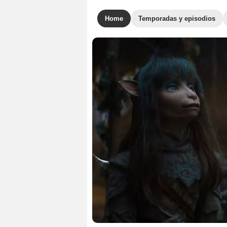
Home
Temporadas y episodios