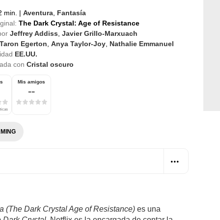
 min.
|
Aventura
,
Fantasía
iginal:
The Dark Crystal: Age of Resistance
por
Jeffrey Addiss
,
Javier Grillo-Marxuach
Taron Egerton
,
Anya Taylor-Joy
,
Nathalie Emmanuel
idad
EE.UU.
nada con
Cristal oscuro
os
Mis amigos
--
ticas
MING
cia (The Dark Crystal Age of Resistance)
es una
 Dark Crystal
. Netflix es la encargada de contar la