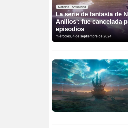
Noticias - Actualidad
La serie de fantasía de N
Anillos': fue cancelada
episodios
miércoles, 4 de septiembre de 2024