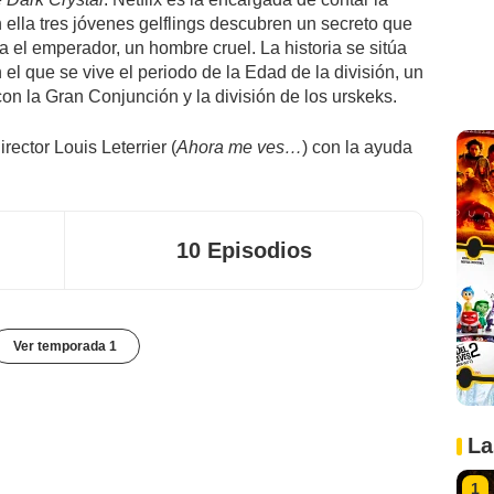
 ella tres jóvenes gelflings descubren un secreto que
ra el emperador, un hombre cruel. La historia se sitúa
l que se vive el periodo de la Edad de la división, un
n la Gran Conjunción y la división de los urskeks.
irector Louis Leterrier (
Ahora me ves…
) con la ayuda
10 Episodios
Ver temporada 1
La
1