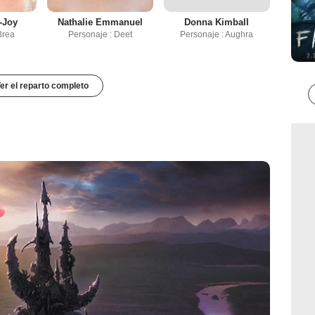
-Joy
Nathalie Emmanuel
Donna Kimball
Brea
Personaje : Deet
Personaje : Aughra
er el reparto completo