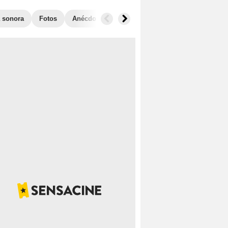
 sonora
Fotos
Anécdotas