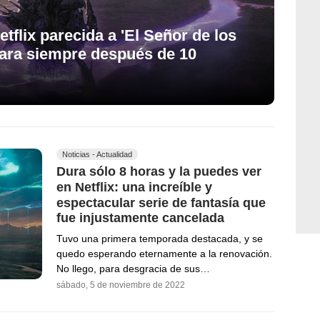
etflix parecida a 'El Señor de los
 para siempre después de 10
Noticias - Actualidad
Dura sólo 8 horas y la puedes ver
en Netflix: una increíble y
espectacular serie de fantasía que
fue injustamente cancelada
Tuvo una primera temporada destacada, y se
quedo esperando eternamente a la renovación.
No llego, para desgracia de sus…
sábado, 5 de noviembre de 2022