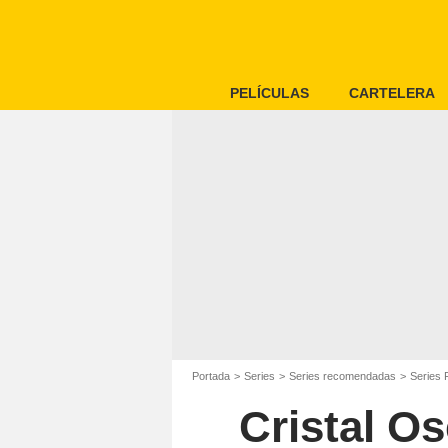
PELÍCULAS
CARTELERA
Portada
Series
Series recomendadas
Series 
Cristal Os