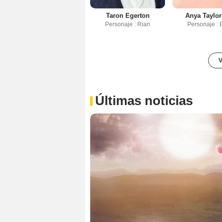
Taron Egerton
Anya Taylor
Personaje : Rian
Personaje : 
V
Últimas noticias