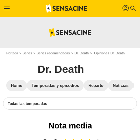
profil
menu
search
Portada
Series
Series recomendadas
Dr. Death
Opiniones Dr. Death
Dr. Death
Home
Temporadas y episodios
Reparto
Noticias
Todas las temporadas
Nota media