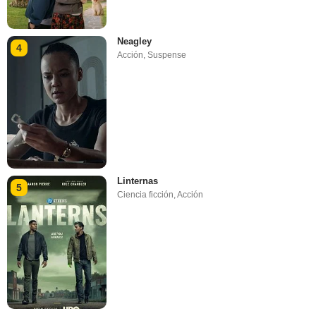
Neagley
4
Acción
,
Suspense
Linternas
5
Ciencia ficción
,
Acción