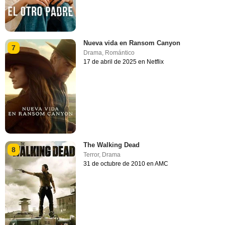
Nueva vida en Ransom Canyon
7
Drama
,
Romántico
17 de abril de 2025 en Netflix
The Walking Dead
8
Terror
,
Drama
31 de octubre de 2010 en AMC