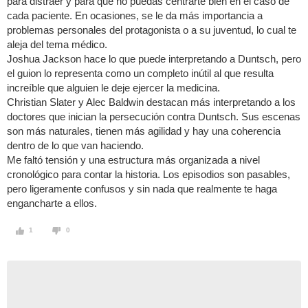
para distraer y para que no puedas centrarte bien en el caso de
cada paciente. En ocasiones, se le da más importancia a
problemas personales del protagonista o a su juventud, lo cual te
aleja del tema médico.
Joshua Jackson hace lo que puede interpretando a Duntsch, pero
el guion lo representa como un completo inútil al que resulta
increíble que alguien le deje ejercer la medicina.
Christian Slater y Alec Baldwin destacan más interpretando a los
doctores que inician la persecución contra Duntsch. Sus escenas
son más naturales, tienen más agilidad y hay una coherencia
dentro de lo que van haciendo.
Me faltó tensión y una estructura más organizada a nivel
cronológico para contar la historia. Los episodios son pasables,
pero ligeramente confusos y sin nada que realmente te haga
engancharte a ellos.
1
0