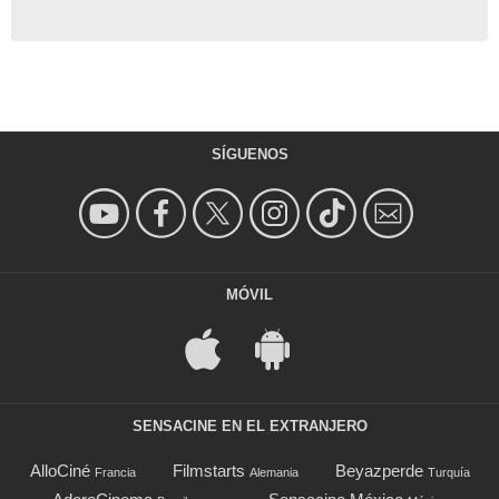
SÍGUENOS
MÓVIL
SENSACINE EN EL EXTRANJERO
AlloCiné
Filmstarts
Beyazperde
Francia
Alemania
Turquía