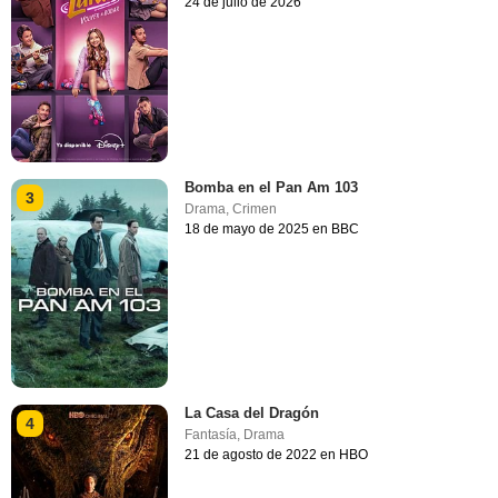
24 de julio de 2026
Bomba en el Pan Am 103
3
Drama
,
Crimen
18 de mayo de 2025 en BBC
La Casa del Dragón
4
Fantasía
,
Drama
21 de agosto de 2022 en HBO