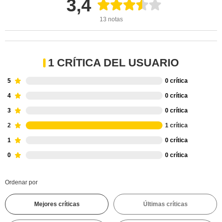
3,4
13 notas
1 CRÍTICA DEL USUARIO
5
0 crítica
4
0 crítica
3
0 crítica
2
1 crítica
1
0 crítica
0
0 crítica
Ordenar por
Mejores críticas
Últimas críticas