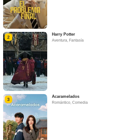
Harry Potter
2
Aventura
,
Fantasía
Acaramelados
3
Romántico
,
Comedia