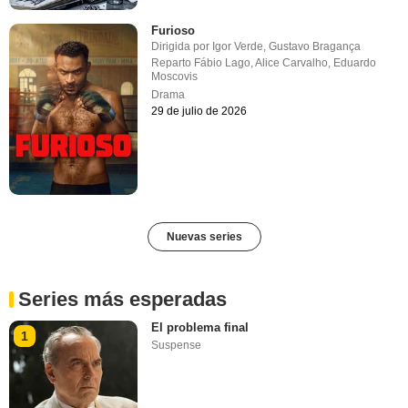
Furioso
Dirigida por
Igor Verde
,
Gustavo Bragança
Reparto
Fábio Lago
,
Alice Carvalho
,
Eduardo
Moscovis
Drama
29 de julio de 2026
Nuevas series
Series más esperadas
El problema final
1
Suspense