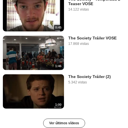
Teaser VOSE
14.122 vistas
0:45
The Society Tráiler VOSE
17.868 vistas
1:46
The Society Tráiler (2)
5.342 vistas
1:00
Ver últimos vídeos