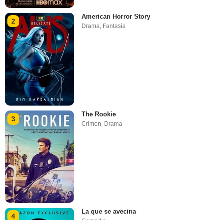
American Horror Story
2
Drama
,
Fantasía
The Rookie
3
Crimen
,
Drama
La que se avecina
4