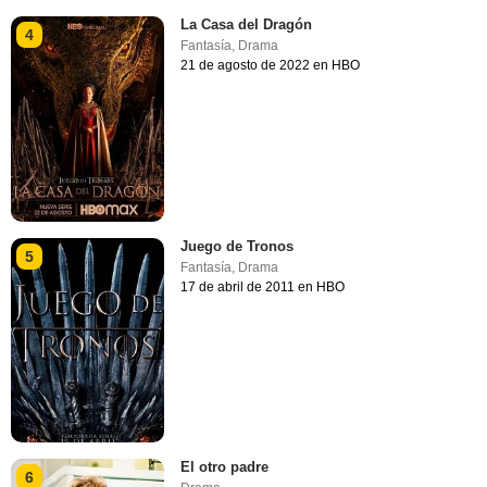
La Casa del Dragón
4
Fantasía
,
Drama
21 de agosto de 2022 en HBO
Juego de Tronos
5
Fantasía
,
Drama
17 de abril de 2011 en HBO
El otro padre
6