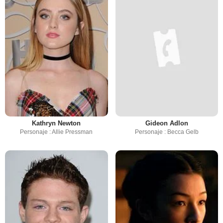
Kathryn Newton
Gideon Adlon
Personaje : Allie Pressman
Personaje : Becca Gelb