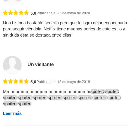
5,0
Publicada el 25 de mayo de 2020
Una historia bastante sencilla pero que te logra dejar enganchado
para seguir viéndola. Netflix tiene muchas series de este estilo y
sin duda esta se destaca entre ellas
Un visitante
5,0
Publicada el 13 de mayo de 2019
Mmmmmmmmmmmmmmmmmmmmmmm
spoiler:
spoiler:
spoiler:
spoiler:
spoiler:
spoiler:
spoiler:
spoiler:
spoiler:
spoiler:
spoiler:
spoiler:
Leer más