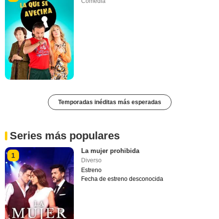
Comedia
Temporadas inéditas más esperadas
Series más populares
La mujer prohibida
1
Diverso
Estreno
Fecha de estreno desconocida