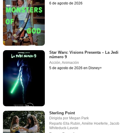
6 de agosto de 2026
Star Wars: Visions Presenta – La Jedi
número 9
Acción
,
Animación
5 de agosto de 2026 en Disney+
Sterling Point
Dirigida por
Megan Park
Reparto
Ella Rubin
,
Amélie Hoeferle
,
Jacob
Whiteduck-Lavoie