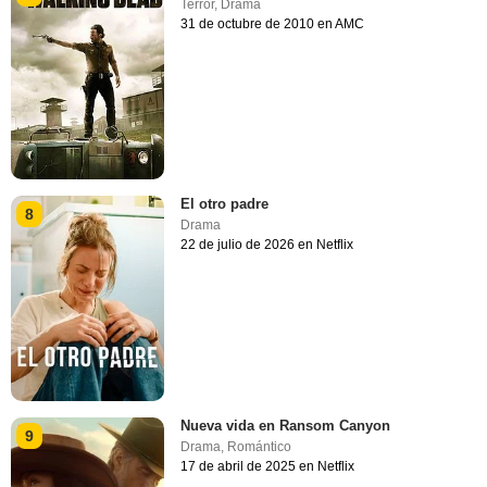
Terror
,
Drama
31 de octubre de 2010 en AMC
El otro padre
8
Drama
22 de julio de 2026 en Netflix
Nueva vida en Ransom Canyon
9
Drama
,
Romántico
17 de abril de 2025 en Netflix