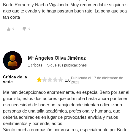
Berto Romero y Nacho Vigalondo. Muy recomendable si quieres
algo que te evada y te haga pasarun buen rato. La pena que sea
tan corta
0
0
Mª Ángeles Oliva Jiménez
1 críticas
Sigue sus publicaciones
Crítica de la
Publicada el 17 de diciembre de
1,0
serie
2023
Me han decepcionado enormemente, en especial Berto por ser el
guionista, estos dos actores que admiraba hasta ahora por tener
esa necesidad de hacer un trabajo donde intentan ridiculizar a
personas de una talla académica, profesional y humana, que
debería admiradles en lugar de provocarles envidia y malos
sentimientos y por ende, actos.
Siento mucha compasión por vosotros, especialmente por Berto,