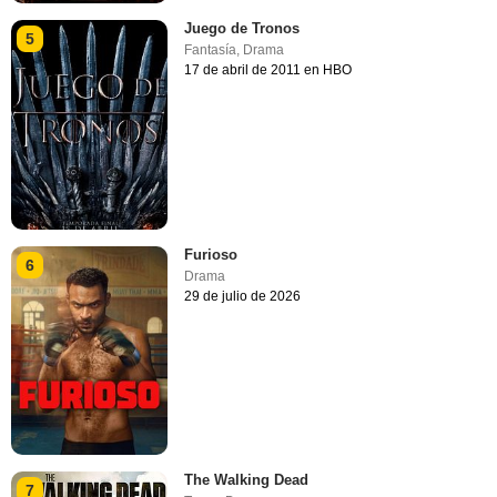
Juego de Tronos
5
Fantasía
,
Drama
17 de abril de 2011 en HBO
Furioso
6
Drama
29 de julio de 2026
The Walking Dead
7