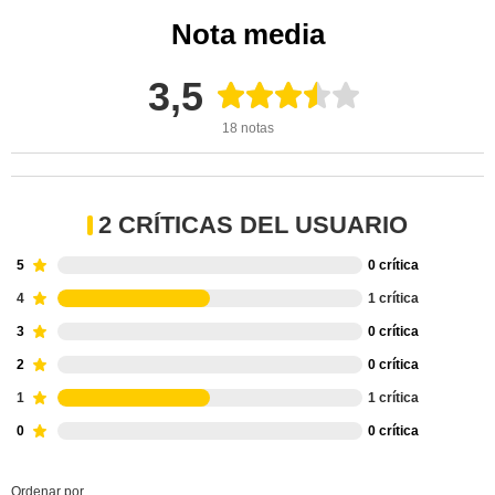
Nota media
3,5
18 notas
2 CRÍTICAS DEL USUARIO
5
0 crítica
4
1 crítica
3
0 crítica
2
0 crítica
1
1 crítica
0
0 crítica
Ordenar por