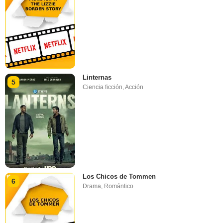
Linternas
5
Ciencia ficción
,
Acción
Los Chicos de Tommen
6
Drama
,
Romántico