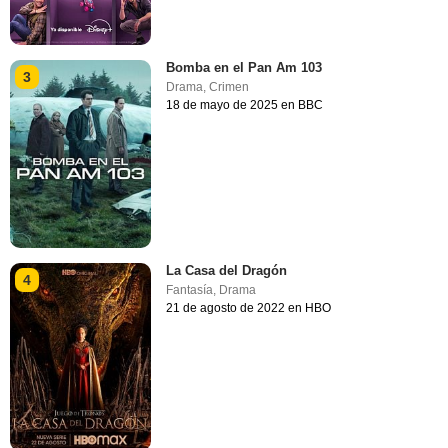
Bomba en el Pan Am 103
3
Drama
,
Crimen
18 de mayo de 2025 en BBC
La Casa del Dragón
4
Fantasía
,
Drama
21 de agosto de 2022 en HBO