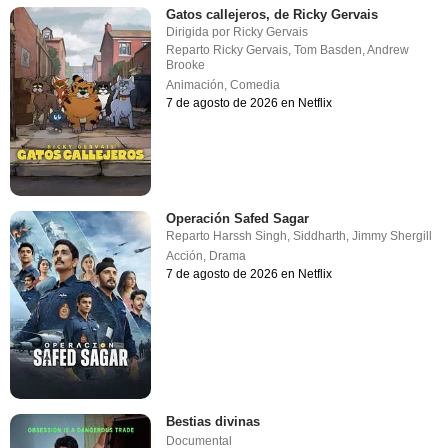
Gatos callejeros, de Ricky Gervais
Dirigida por
Ricky Gervais
Reparto
Ricky Gervais
,
Tom Basden
,
Andrew
Brooke
Animación
,
Comedia
7 de agosto de 2026 en Netflix
Operación Safed Sagar
Reparto
Harssh Singh
,
Siddharth
,
Jimmy Shergill
Acción
,
Drama
7 de agosto de 2026 en Netflix
Bestias divinas
Documental