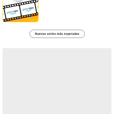
Nuevas series más esperadas