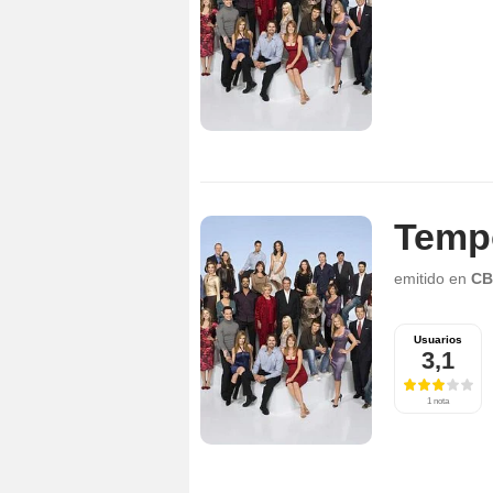
Temp
emitido en
CB
Usuarios
3,1
1 nota