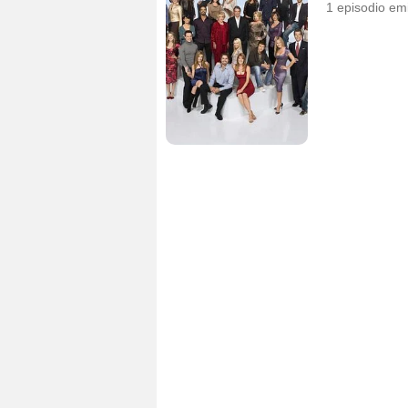
1 episodio
emi