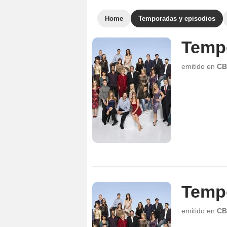
Home
Temporadas y episodios
Temp
emitido en
CB
Temp
emitido en
CB