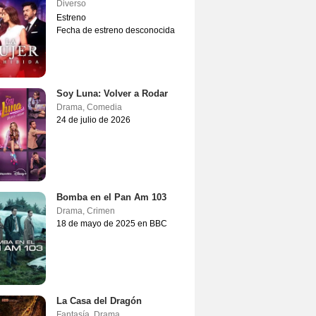
Diverso
Estreno
Fecha de estreno desconocida
Soy Luna: Volver a Rodar
Drama
,
Comedia
24 de julio de 2026
Bomba en el Pan Am 103
Drama
,
Crimen
18 de mayo de 2025 en BBC
La Casa del Dragón
Fantasía
,
Drama