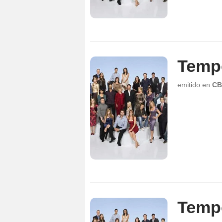
Temp
emitido en
CB
Temp