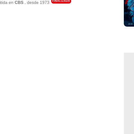
FINALIZADA
,
tida en
CBS
desde
1973