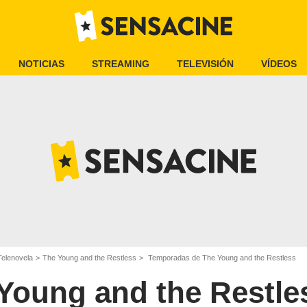
NOTICIAS
STREAMING
TELEVISIÓN
VÍDEOS
Telenovela
The Young and the Restless
Temporadas de The Young and the Restless
Young and the Restle