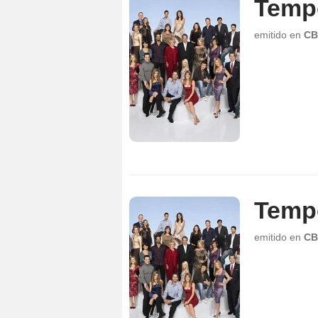
Temp
emitido en
CB
Temp
emitido en
CB