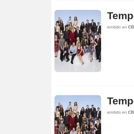
Temp
emitido en
CB
Temp
emitido en
CB