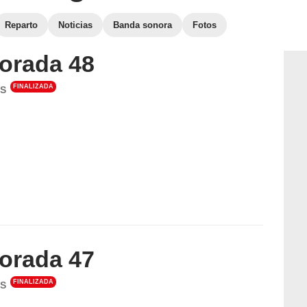
Reparto
Noticias
Banda sonora
Fotos
orada 48
FINALIZADA
S
orada 47
FINALIZADA
S