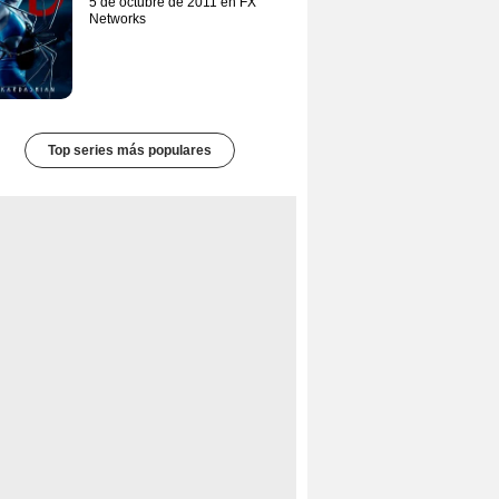
5 de octubre de 2011 en FX
Networks
Top series más populares