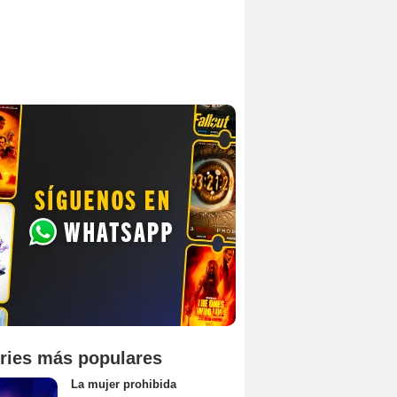
ries más populares
La mujer prohibida