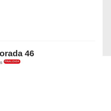
orada 46
FINALIZADA
S