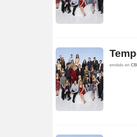
Temp
emitido en
CB