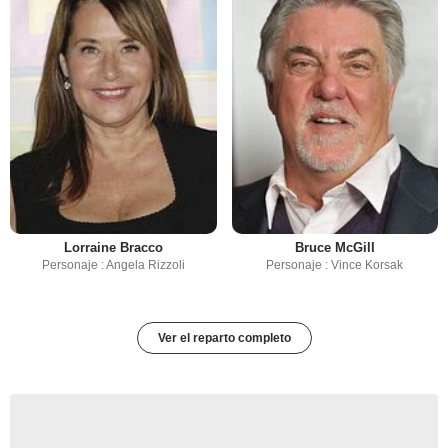
Lorraine Bracco
Bruce McGill
Personaje : Angela Rizzoli
Personaje : Vince Korsak
Ver el reparto completo