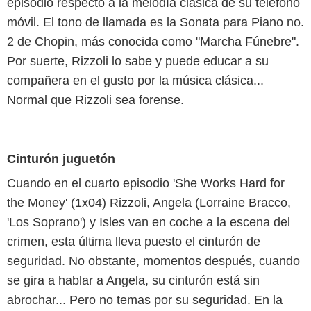
episodio respecto a la melodía clásica de su teléfono
móvil. El tono de llamada es la Sonata para Piano no.
2 de Chopin, más conocida como "Marcha Fúnebre".
Por suerte, Rizzoli lo sabe y puede educar a su
compañera en el gusto por la música clásica...
Normal que Rizzoli sea forense.
Cinturón juguetón
Cuando en el cuarto episodio 'She Works Hard for
the Money' (1x04) Rizzoli, Angela (Lorraine Bracco,
'Los Soprano') y Isles van en coche a la escena del
crimen, esta última lleva puesto el cinturón de
seguridad. No obstante, momentos después, cuando
se gira a hablar a Angela, su cinturón está sin
abrochar... Pero no temas por su seguridad. En la