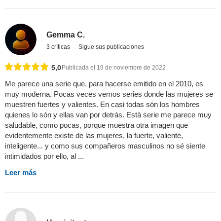
Gemma C.
3 críticas
Sigue sus publicaciones
5,0
Publicada el 19 de noviembre de 2022
Me parece una serie que, para hacerse emitido en el 2010, es
muy moderna. Pocas veces vemos series donde las mujeres se
muestren fuertes y valientes. En casi todas són los hombres
quienes lo són y ellas van por detrás. Està serie me parece muy
saludable, como pocas, porque muestra otra imagen que
evidentemente existe de las mujeres, la fuerte, valiente,
inteligente... y como sus compañeros masculinos no sé siente
intimidados por ello, al ...
Leer más