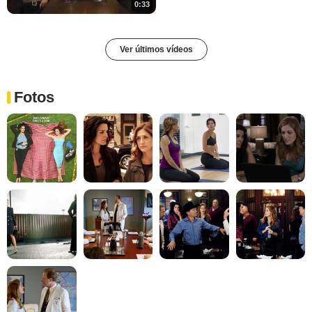
0:33
Ver últimos vídeos
Fotos