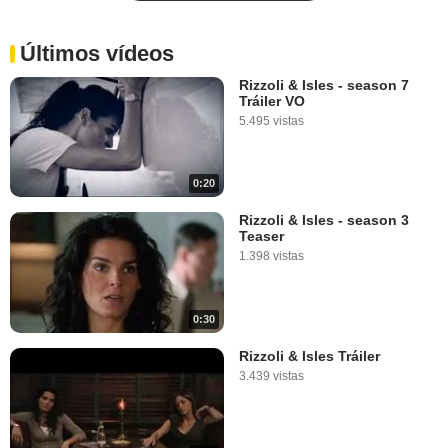
Últimos vídeos
Rizzoli & Isles - season 7
Tráiler VO
5.495 vistas
0:20
Rizzoli & Isles - season 3
Teaser
1.398 vistas
0:30
Rizzoli & Isles Tráiler
3.439 vistas