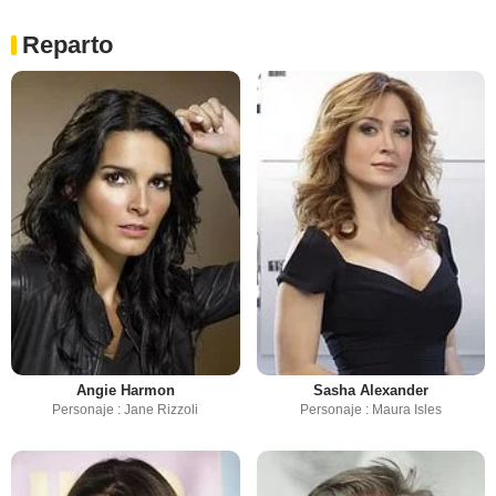
Reparto
Angie Harmon
Sasha Alexander
Personaje : Jane Rizzoli
Personaje : Maura Isles