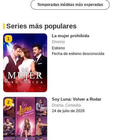
Temporadas inéditas más esperadas
Series más populares
La mujer prohibida
1
Diverso
Estreno
Fecha de estreno desconocida
Soy Luna: Volver a Rodar
2
Drama
,
Comedia
24 de julio de 2026