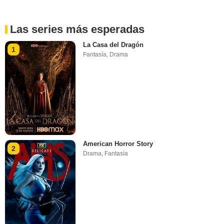
Las series más esperadas
La Casa del Dragón
1
Fantasía
,
Drama
American Horror Story
2
Drama
,
Fantasía