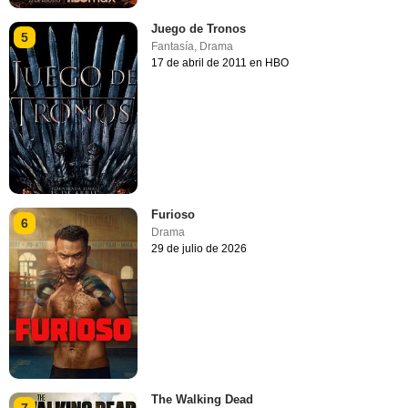
Juego de Tronos
5
Fantasía
,
Drama
17 de abril de 2011 en HBO
Furioso
6
Drama
29 de julio de 2026
The Walking Dead
7