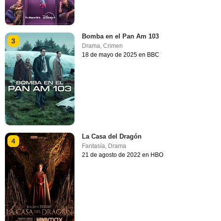
Bomba en el Pan Am 103
3
Drama
,
Crimen
18 de mayo de 2025 en BBC
La Casa del Dragón
4
Fantasía
,
Drama
21 de agosto de 2022 en HBO