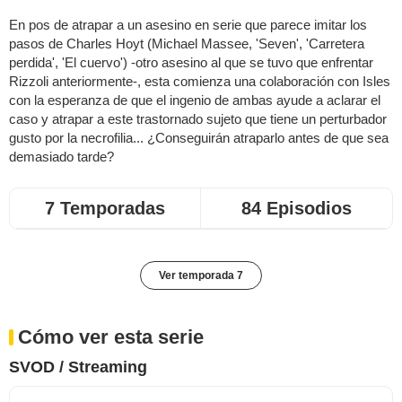
En pos de atrapar a un asesino en serie que parece imitar los
pasos de Charles Hoyt (Michael Massee, 'Seven', 'Carretera
perdida', 'El cuervo') -otro asesino al que se tuvo que enfrentar
Rizzoli anteriormente-, esta comienza una colaboración con Isles
con la esperanza de que el ingenio de ambas ayude a aclarar el
caso y atrapar a este trastornado sujeto que tiene un perturbador
gusto por la necrofilia... ¿Conseguirán atraparlo antes de que sea
demasiado tarde?
7 Temporadas
84 Episodios
Ver temporada 7
Cómo ver esta serie
SVOD / Streaming