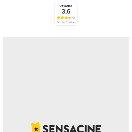
Usuarios
3,6
54 notas, 2 críticas