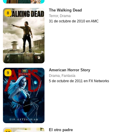
The Walking Dead
8
Terror
,
Drama
31 de octubre de 2010 en AMC
American Horror Story
9
Drama
,
Fantasía
5 de octubre de 2011 en FX Networks
El otro padre