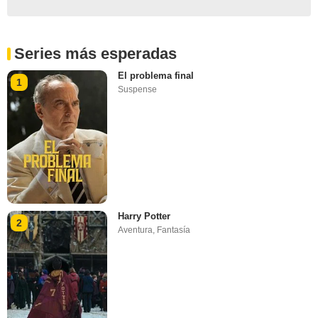
Series más esperadas
El problema final
1
Suspense
Harry Potter
2
Aventura
,
Fantasía