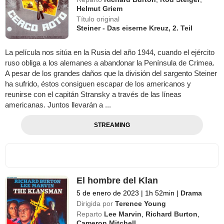
Helmut Griem
Título original
Steiner - Das eiserne Kreuz, 2. Teil
La película nos sitúa en la Rusia del año 1944, cuando el ejército
ruso obliga a los alemanes a abandonar la Península de Crimea.
A pesar de los grandes daños que la división del sargento Steiner
ha sufrido, éstos consiguen escapar de los americanos y
reunirse con el capitán Stransky a través de las líneas
americanas. Juntos llevarán a ...
STREAMING
El hombre del Klan
5 de enero de 2023
|
1h 52min
|
Drama
Dirigida por
Terence Young
Reparto
Lee Marvin
,
Richard Burton
,
Cameron Mitchell