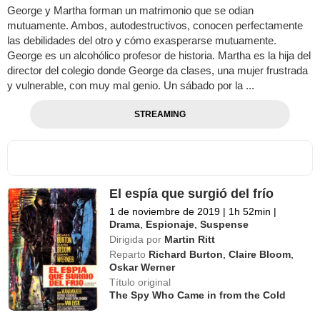
George y Martha forman un matrimonio que se odian
mutuamente. Ambos, autodestructivos, conocen perfectamente
las debilidades del otro y cómo exasperarse mutuamente.
George es un alcohólico profesor de historia. Martha es la hija del
director del colegio donde George da clases, una mujer frustrada
y vulnerable, con muy mal genio. Un sábado por la ...
STREAMING
El espía que surgió del frío
1 de noviembre de 2019
|
1h 52min
|
Drama
,
Espionaje
,
Suspense
Dirigida por
Martin Ritt
Reparto
Richard Burton
,
Claire Bloom
,
Oskar Werner
Título original
The Spy Who Came in from the Cold