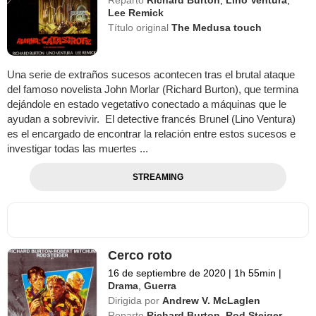
Lee Remick
Título original
The Medusa touch
Una serie de extraños sucesos acontecen tras el brutal ataque
del famoso novelista John Morlar (Richard Burton), que termina
dejándole en estado vegetativo conectado a máquinas que le
ayudan a sobrevivir. El detective francés Brunel (Lino Ventura)
es el encargado de encontrar la relación entre estos sucesos e
investigar todas las muertes ...
STREAMING
Cerco roto
16 de septiembre de 2020
|
1h 55min
|
Drama
,
Guerra
Dirigida por
Andrew V. McLaglen
Reparto
Richard Burton
,
Rod Steiger
,