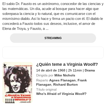
El sabio Dr. Fausto es un astrónomo, conocedor de las ciencias y
las matemáticas. Un día, acude al bosque para hacer algo que
sobrepasa la ciencia y lo natural, que es comunicarse con el
mismísimo diablo. Así lo hace y firma un pacto con él. El diablo le
concederá a Fausto todos sus deseos, inclusive, el amor de
Elena de Troya, y Fausto, a ...
STREAMING
¿Quién teme a Virginia Woolf?
14 de abril de 1968
|
2h 11min
|
Drama
Dirigida por
Mike Nichols
Reparto
Agnes Flanagan
,
Frank
Flanagan
,
Richard Burton
Título original
Who's Afraid of Virginia Woolf?