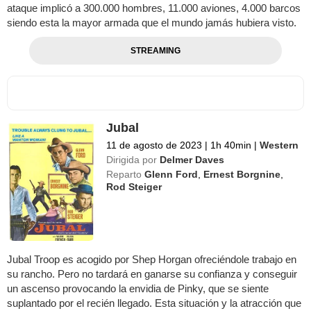
ataque implicó a 300.000 hombres, 11.000 aviones, 4.000 barcos
siendo esta la mayor armada que el mundo jamás hubiera visto.
STREAMING
Jubal
11 de agosto de 2023
|
1h 40min
|
Western
Dirigida por
Delmer Daves
Reparto
Glenn Ford
,
Ernest Borgnine
,
Rod Steiger
Jubal Troop es acogido por Shep Horgan ofreciéndole trabajo en
su rancho. Pero no tardará en ganarse su confianza y conseguir
un ascenso provocando la envidia de Pinky, que se siente
suplantado por el recién llegado. Esta situación y la atracción que