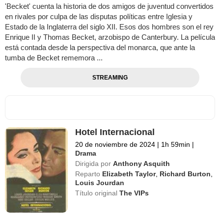
'Becket' cuenta la historia de dos amigos de juventud convertidos
en rivales por culpa de las disputas políticas entre Iglesia y
Estado de la Inglaterra del siglo XII. Esos dos hombres son el rey
Enrique II y Thomas Becket, arzobispo de Canterbury. La película
está contada desde la perspectiva del monarca, que ante la
tumba de Becket rememora ...
STREAMING
Hotel Internacional
20 de noviembre de 2024
|
1h 59min
|
Drama
Dirigida por
Anthony Asquith
Reparto
Elizabeth Taylor
,
Richard Burton
,
Louis Jourdan
Título original
The VIPs