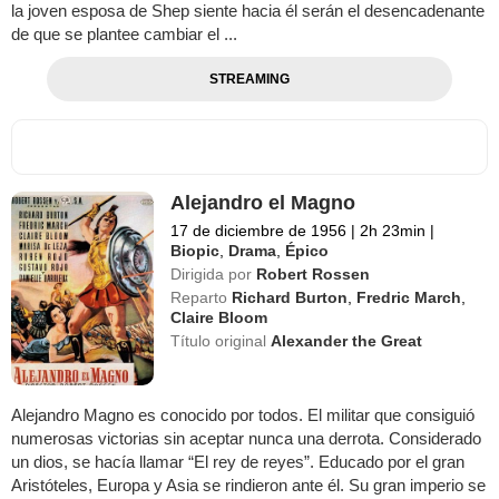
la joven esposa de Shep siente hacia él serán el desencadenante
de que se plantee cambiar el ...
STREAMING
Alejandro el Magno
17 de diciembre de 1956
|
2h 23min
|
Biopic
,
Drama
,
Épico
Dirigida por
Robert Rossen
Reparto
Richard Burton
,
Fredric March
,
Claire Bloom
Título original
Alexander the Great
Alejandro Magno es conocido por todos. El militar que consiguió
numerosas victorias sin aceptar nunca una derrota. Considerado
un dios, se hacía llamar “El rey de reyes”. Educado por el gran
Aristóteles, Europa y Asia se rindieron ante él. Su gran imperio se