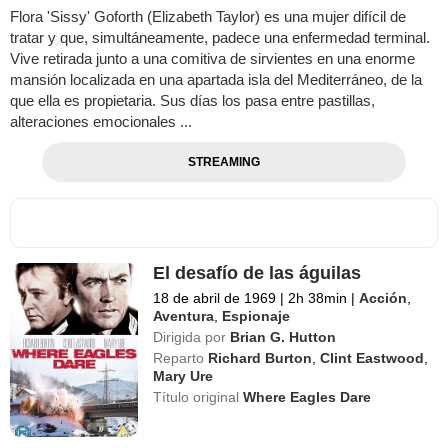
Flora 'Sissy' Goforth (Elizabeth Taylor) es una mujer difícil de
tratar y que, simultáneamente, padece una enfermedad terminal.
Vive retirada junto a una comitiva de sirvientes en una enorme
mansión localizada en una apartada isla del Mediterráneo, de la
que ella es propietaria. Sus días los pasa entre pastillas,
alteraciones emocionales ...
STREAMING
El desafío de las águilas
18 de abril de 1969
|
2h 38min
|
Acción
,
Aventura
,
Espionaje
Dirigida por
Brian G. Hutton
Reparto
Richard Burton
,
Clint Eastwood
,
Mary Ure
Título original
Where Eagles Dare