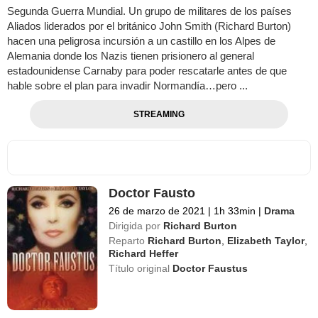
Segunda Guerra Mundial. Un grupo de militares de los países
Aliados liderados por el británico John Smith (Richard Burton)
hacen una peligrosa incursión a un castillo en los Alpes de
Alemania donde los Nazis tienen prisionero al general
estadounidense Carnaby para poder rescatarle antes de que
hable sobre el plan para invadir Normandía…pero ...
STREAMING
Doctor Fausto
26 de marzo de 2021
|
1h 33min
|
Drama
Dirigida por
Richard Burton
Reparto
Richard Burton
,
Elizabeth Taylor
,
Richard Heffer
Título original
Doctor Faustus