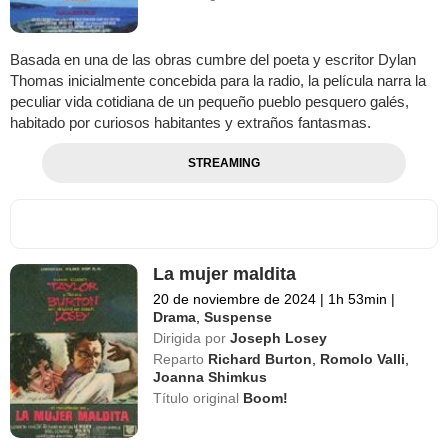
Basada en una de las obras cumbre del poeta y escritor Dylan
Thomas inicialmente concebida para la radio, la película narra la
peculiar vida cotidiana de un pequeño pueblo pesquero galés,
habitado por curiosos habitantes y extraños fantasmas.
STREAMING
La mujer maldita
20 de noviembre de 2024
|
1h 53min
|
Drama
,
Suspense
Dirigida por
Joseph Losey
Reparto
Richard Burton
,
Romolo Valli
,
Joanna Shimkus
Título original
Boom!