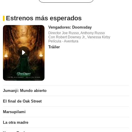
Estrenos más esperados
Vengadores: Doomsday
Director Joe Russo, Anthony Russo
Con Robert Downey Jr., Vanessa Kirby
Película - Aventura
Tráiler
Jumanji: Mundo abierto
El final de Oak Street
Marsupilami
La otra madre