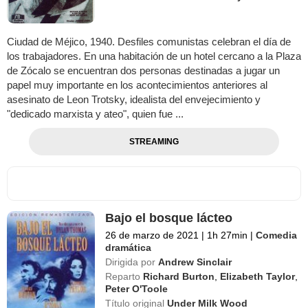
Ciudad de Méjico, 1940. Desfiles comunistas celebran el día de
los trabajadores. En una habitación de un hotel cercano a la Plaza
de Zócalo se encuentran dos personas destinadas a jugar un
papel muy importante en los acontecimientos anteriores al
asesinato de Leon Trotsky, idealista del envejecimiento y
"dedicado marxista y ateo", quien fue ...
STREAMING
Bajo el bosque lácteo
26 de marzo de 2021
|
1h 27min
|
Comedia
dramática
Dirigida por
Andrew Sinclair
Reparto
Richard Burton
,
Elizabeth Taylor
,
Peter O'Toole
Título original
Under Milk Wood