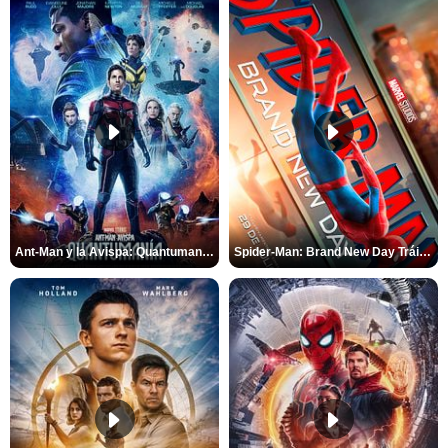
Ant-Man y la Avispa: Quantumanía Tráiler (2)
Spider-Man: Brand New Day Tráiler (3)