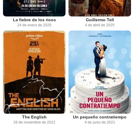
La fiebre de los ricos
Guillermo Tell
24 de enero de 2025
4 de abril de 2025
The English
Un pequeño contratiempo
26 de noviembre de 2022
4 de junio de 2021