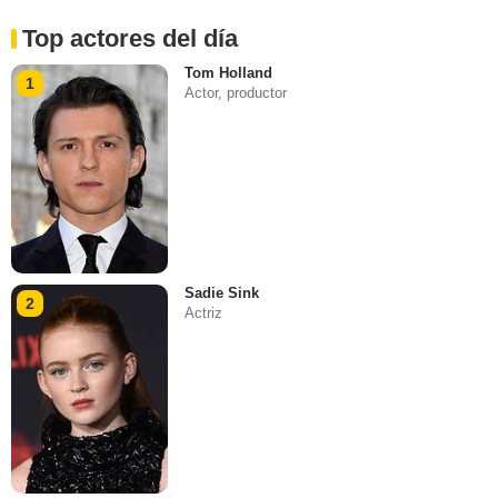
Top actores del día
Tom Holland
1
Actor, productor
Sadie Sink
2
Actriz