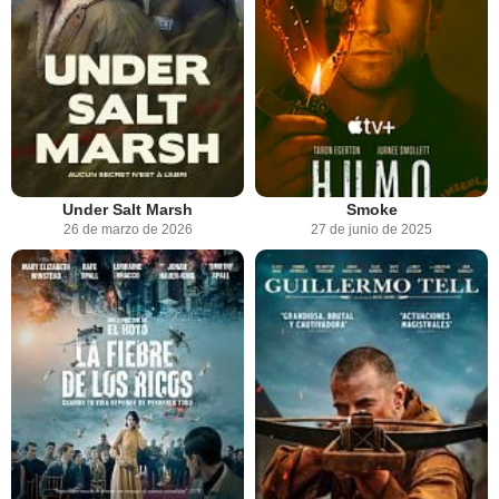
Under Salt Marsh
Smoke
26 de marzo de 2026
27 de junio de 2025