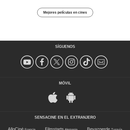
Mejores películas en cines
SÍGUENOS
MÓVIL
SENSACINE EN EL EXTRANJERO
AlloCiné
Filmstarts
Beyazperde
Francia
Alemania
Turquía