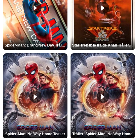
Spider-Man: Brand New Day Tráiler (3)
Star Trek II: la ira de Khan Tráiler VO
Spider-Man: No Way Home Teaser
Tráiler 'Spider-Man: No Way Home'