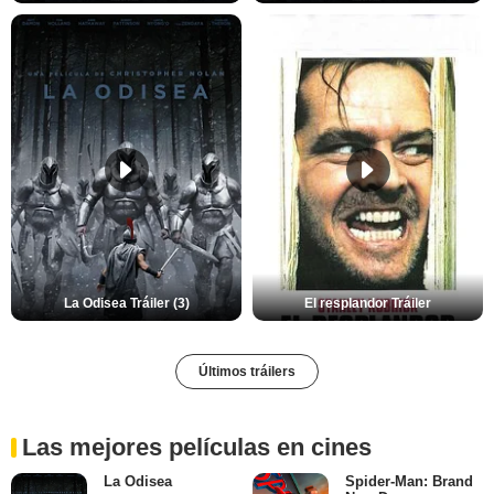
La Odisea Tráiler (3)
El resplandor Tráiler
Últimos tráilers
Las mejores películas en cines
La Odisea
Spider-Man: Brand