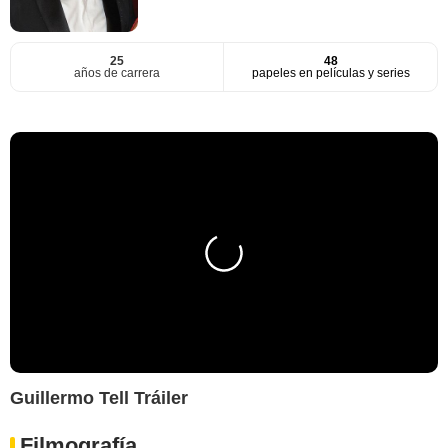
25
48
años de carrera
papeles en películas y series
Guillermo Tell Tráiler
Filmografía