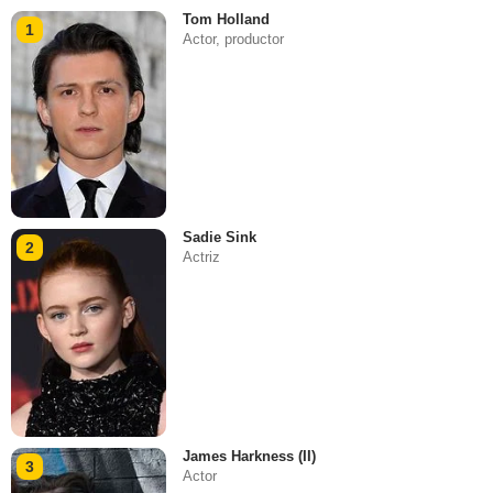
Tom Holland
1
Actor, productor
Sadie Sink
2
Actriz
James Harkness (II)
3
Actor