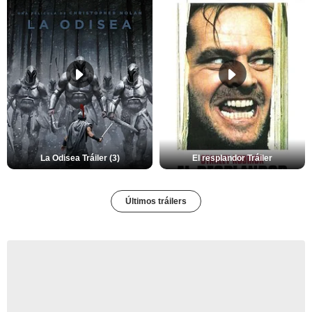
La Odisea Tráiler (3)
El resplandor Tráiler
Últimos tráilers