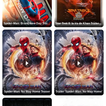
Spider-Man: Brand New Day Tráiler (3)
Star Trek II: la ira de Khan Tráiler VO
Spider-Man: No Way Home Teaser
Tráiler 'Spider-Man: No Way Home'