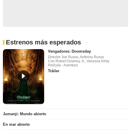
Estrenos más esperados
Vengadores: Doomsday
Director Joe Russo, Anthony Russo
Con Robert Downey Jr., Vanessa Kirby
Película - Aventura
Tráiler
Jumanji: Mundo abierto
En mar abierto