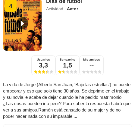
Días de fútbol
4
Actividad :
Actor
Usuarios
Sensacine
Mis amigos
3,3
1,5
--
La vida de Jorge (Alberto San Juan, 'Bajo las estrellas') no puede
empeorar y eso que solo tiene 30 años. Se deprime en el trabajo
y su novia le acaba de dejar cuando le ha pedido matrimonio.
¿Las cosas pueden ir a peor? Para saber la respuesta habrá que
ver a sus amigos.Ramón está cansado de su mujer y de no
poder hacer nada con su imparable ...