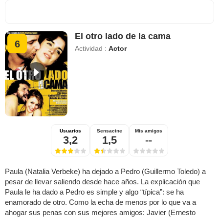
El otro lado de la cama
6
Actividad :
Actor
Usuarios
Sensacine
Mis amigos
3,2
1,5
--
Paula (Natalia Verbeke) ha dejado a Pedro (Guillermo Toledo) a
pesar de llevar saliendo desde hace años. La explicación que
Paula le ha dado a Pedro es simple y algo “típica”: se ha
enamorado de otro. Como la echa de menos por lo que va a
ahogar sus penas con sus mejores amigos: Javier (Ernesto