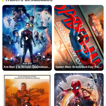
Ant-Man y la Avispa: Quantumanía Tráiler (2)
Spider-Man: Brand New Day Tráiler (3)