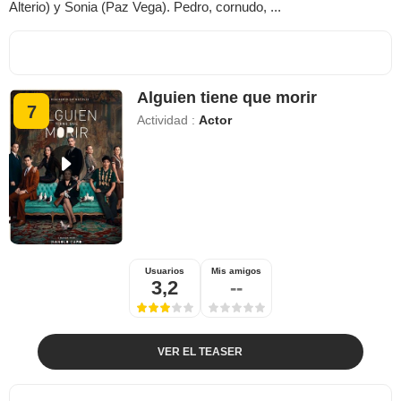
Alterio) y Sonia (Paz Vega). Pedro, cornudo, ...
Alguien tiene que morir
7
Actividad :
Actor
Usuarios
Mis amigos
3,2
--
VER EL TEASER