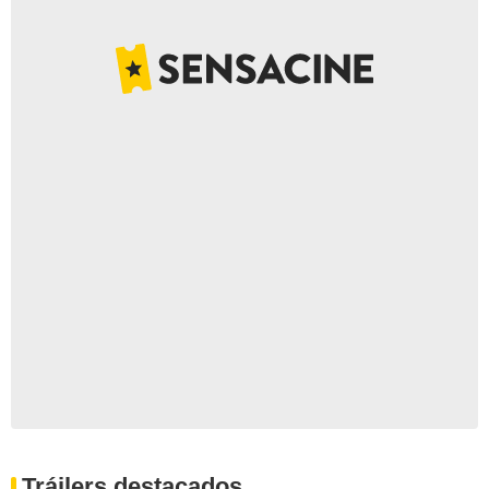
Tráilers destacados