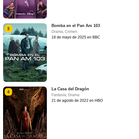
Bomba en el Pan Am 103
3
Drama
,
Crimen
18 de mayo de 2025 en BBC
La Casa del Dragón
4
Fantasía
,
Drama
21 de agosto de 2022 en HBO