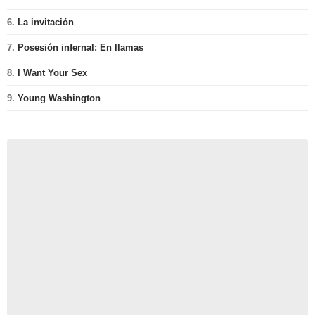
6.
La invitación
7.
Posesión infernal: En llamas
8.
I Want Your Sex
9.
Young Washington