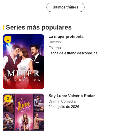
Últimos tráilers
Series más populares
La mujer prohibida
1
Diverso
Estreno
Fecha de estreno desconocida
Soy Luna: Volver a Rodar
2
Drama
,
Comedia
24 de julio de 2026