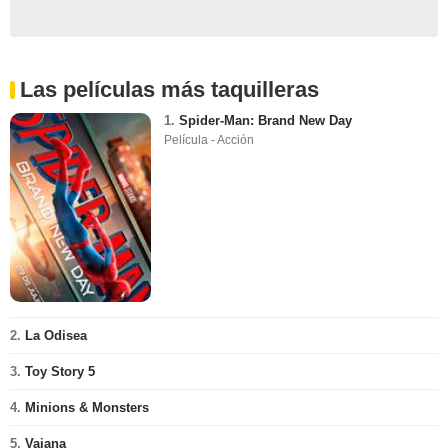
Las películas más taquilleras
1.
Spider-Man: Brand New Day
Película - Acción
2.
La Odisea
3.
Toy Story 5
4.
Minions & Monsters
5.
Vaiana