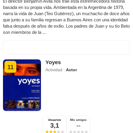
El director Benjamín Avila nos trae esta estremecedora historia
basada en su propia vida. Ambientada en la Argentina de 1979,
narra la vida de Juan (Teo Gutiérrez), un muchacho de doce años
que junto a su familia regresan a Buenos Aires con una identidad
falsa después de años de exilio. Los padres de Juan y su tío Beto
son miembros de la ...
Yoyes
11
Actividad :
Actor
Usuarios
Mis amigos
3,1
--