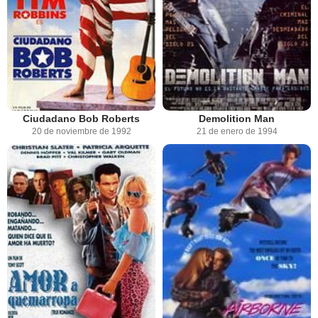
Ciudadano Bob Roberts
Demolition Man
20 de noviembre de 1992
21 de enero de 1994