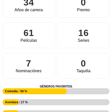
34
0
Años de carrera
Premio
61
16
Películas
Series
7
0
Nominaciónes
Taquilla
GÉNEROS FAVORITOS
Comedia : 58 %
Aventura : 17 %