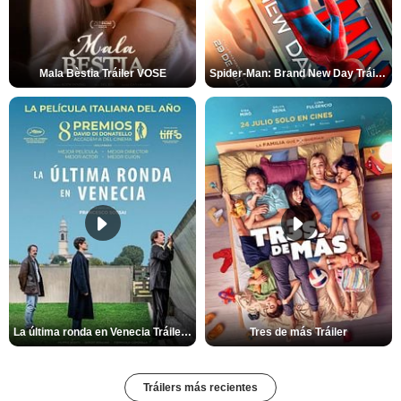
Mala Bèstia Tráiler VOSE
Spider-Man: Brand New Day Tráiler (3)
La última ronda en Venecia Tráiler VOSE
Tres de más Tráiler
Tráilers más recientes