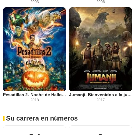
2003
2006
Pesadillas 2: Noche de Halloween
Jumanji: Bienvenidos a la jungla
2018
2017
Su carrera en números