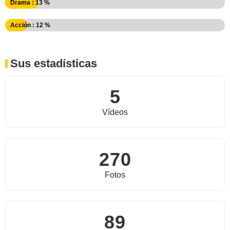
Drama : 13 %
Acción : 12 %
Sus estadísticas
5
Vídeos
270
Fotos
89