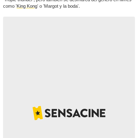
como '
King Kong
' o 'Margot y la boda'.