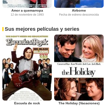
Amor a quemarropa
Airborne
12 de noviembre de 1993
Fecha de estreno desconocida
Sus mejores películas y series
Escuela de rock
The Holiday (Vacaciones)