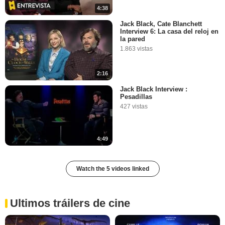
4:38
Jack Black, Cate Blanchett
Interview 6: La casa del reloj en
la pared
1.863 vistas
2:16
Jack Black Interview :
Pesadillas
427 vistas
4:49
Watch the 5 videos linked
Ultimos tráilers de cine