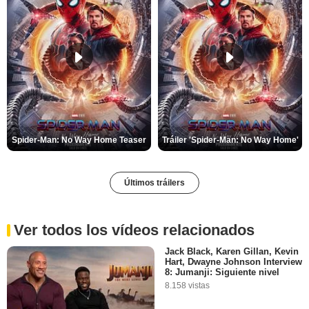
Spider-Man: No Way Home Teaser
Tráiler 'Spider-Man: No Way Home'
Últimos tráilers
Ver todos los vídeos relacionados
Jack Black, Karen Gillan, Kevin
Hart, Dwayne Johnson Interview
8: Jumanji: Siguiente nivel
8.158 vistas