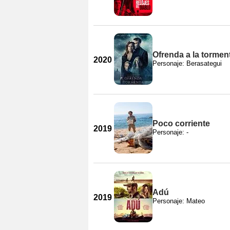
Ofrenda a la tormen
2020
Personaje: Berasategui
Poco corriente
2019
Personaje: -
Adú
2019
Personaje: Mateo