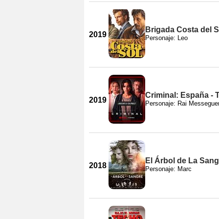
Brigada Costa del S
2019
Personaje: Leo
Criminal: España -
2019
Personaje: Rai Messeguer
El Árbol de La Sang
2018
Personaje: Marc