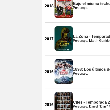
Bajo el mismo tech
2018
Personaje: -
La Zona - Temporad
2017
Personaje: Martín Garrido
1898: Los últimos de
2016
Personaje: -
Cites - Temporada 2
2016
Personaje: Daniel "Dani" 