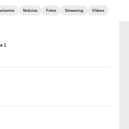
as/series
Noticias
Fotos
Streaming
Vídeos
a 1