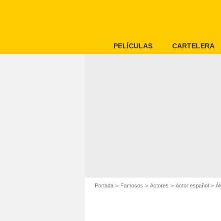
PELÍCULAS
CARTELERA
Portada
Famosos
Actores
Actor español
Ál