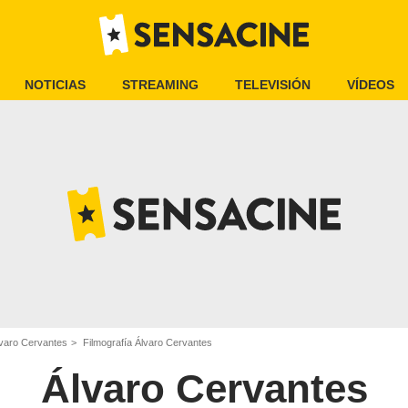
NOTICIAS
STREAMING
TELEVISIÓN
VÍDEOS
varo Cervantes
Filmografía Álvaro Cervantes
Álvaro Cervantes