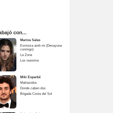
abajó con...
Marina Salas
Esmorza amb mi (Desayuna
conmigo)
La Zona
Los nuestros
Miki Esparbé
Malnazidos
Donde caben dos
Brigada Costa del Sol