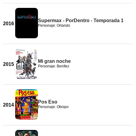
Supermax - PorDentro - Temporada 1
2016
Personaje: Orlando
Mi gran noche
2015
Personaje: Benítez
Pos Eso
2014
Personaje: Obispo