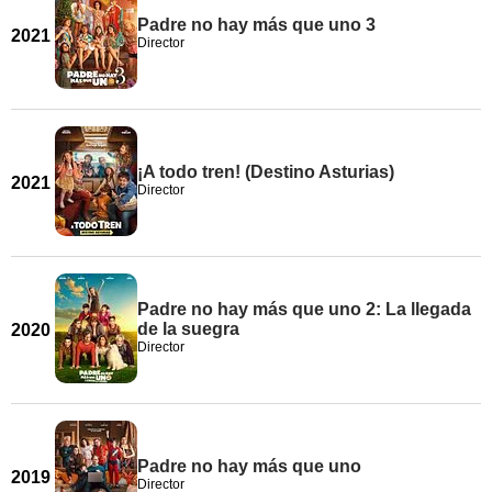
Padre no hay más que uno 3
2021
Director
¡A todo tren! (Destino Asturias)
2021
Director
Padre no hay más que uno 2: La llegada
de la suegra
2020
Director
Padre no hay más que uno
2019
Director