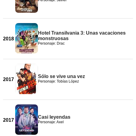
Personaje: Javier
Hotel Transilvania 3: Unas vacaciones
monstruosas
2018
Personaje: Drac
Sólo se vive una vez
2017
Personaje: Tobías López
Casi leyendas
2017
Personaje: Axel