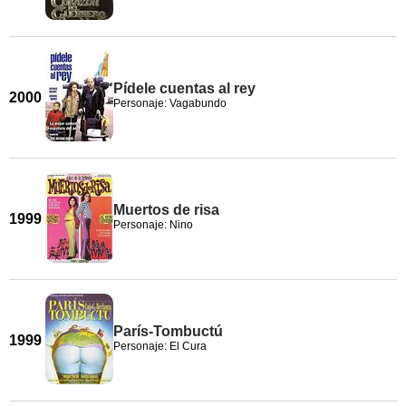
Pídele cuentas al rey
2000
Personaje: Vagabundo
Muertos de risa
1999
Personaje: Nino
París-Tombuctú
1999
Personaje: El Cura