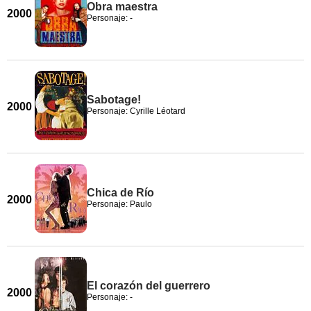
Obra maestra
2000
Personaje: -
Sabotage!
2000
Personaje: Cyrille Léotard
Chica de Río
2000
Personaje: Paulo
El corazón del guerrero
2000
Personaje: -