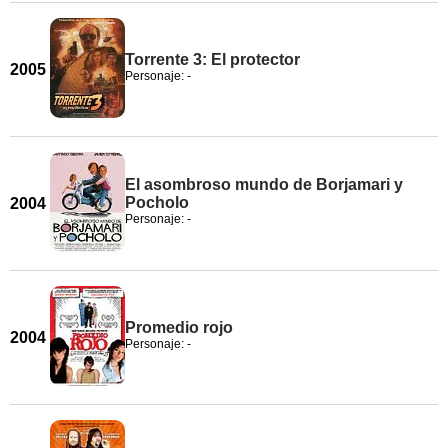
Torrente 3: El protector
2005
Personaje: -
El asombroso mundo de Borjamari y
Pocholo
2004
Personaje: -
Promedio rojo
2004
Personaje: -