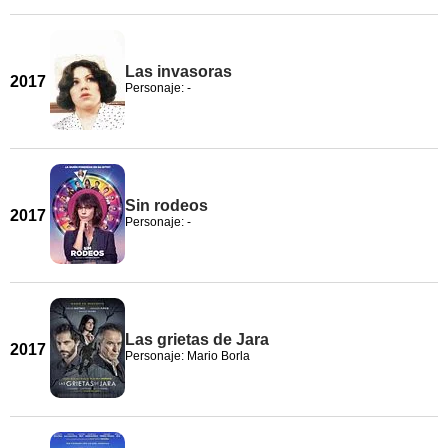
Las invasoras
2017
Personaje: -
Sin rodeos
2017
Personaje: -
Las grietas de Jara
2017
Personaje: Mario Borla