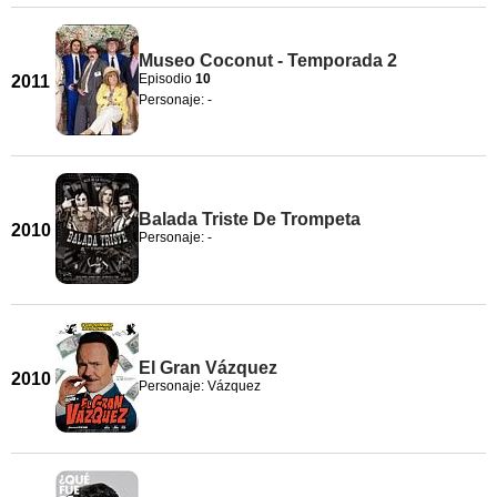
Museo Coconut - Temporada 2
Episodio
10
2011
Personaje: -
Balada Triste De Trompeta
2010
Personaje: -
El Gran Vázquez
2010
Personaje: Vázquez