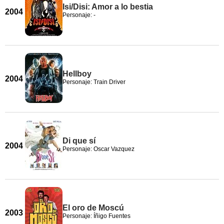
Isi/Disi: Amor a lo bestia
2004
Personaje: -
Hellboy
2004
Personaje: Train Driver
Di que sí
2004
Personaje: Oscar Vazquez
El oro de Moscú
2003
Personaje: Íñigo Fuentes