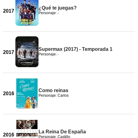
¿Qué te juegas?
2017
Personaje: -
Supermax (2017) - Temporada 1
2017
Personaje: -
Como reinas
2016
Personaje: Carlos
La Reina De España
2016
Personaje: Castillo