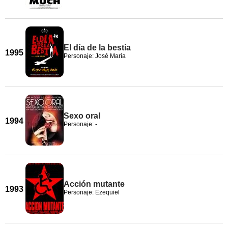
El día de la bestia
1995
Personaje: José María
Sexo oral
1994
Personaje: -
Acción mutante
1993
Personaje: Ezequiel