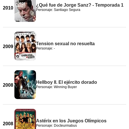
¿Qué fue de Jorge Sanz? - Temporada 1
2010
Personaje: Santiago Segura
Tension sexual no resuelta
2009
Personaje: -
Hellboy II. El ejército dorado
2008
Personaje: Winning Buyer
Astérix en los Juegos Olímpicos
2008
Personaje: Docteurmabus