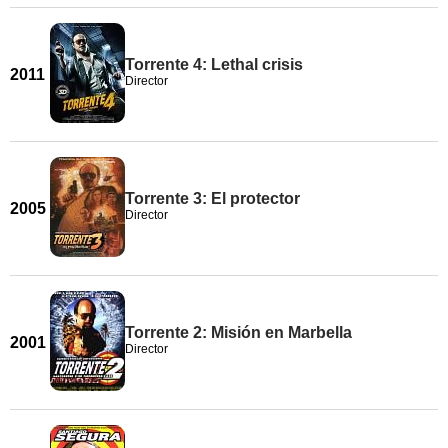
Torrente 4: Lethal crisis
2011
Director
Torrente 3: El protector
2005
Director
Torrente 2: Misión en Marbella
2001
Director