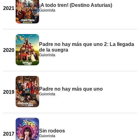
¡A todo tren! (Destino Asturias)
2021
Guionista
Padre no hay más que uno 2: La llegada
de la suegra
2020
Guionista
Padre no hay más que uno
2019
Guionista
Sin rodeos
2017
Guionista