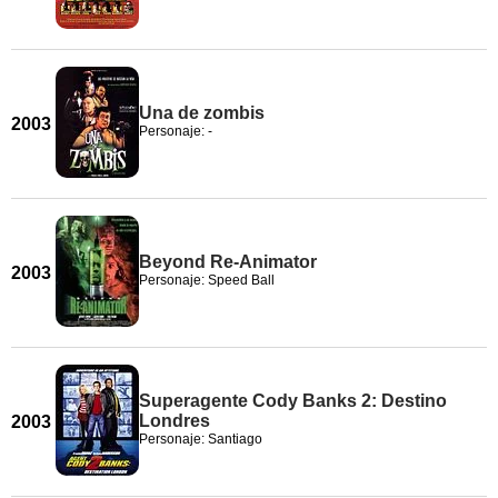
Una de zombis
2003
Personaje: -
Beyond Re-Animator
2003
Personaje: Speed Ball
Superagente Cody Banks 2: Destino
Londres
2003
Personaje: Santiago