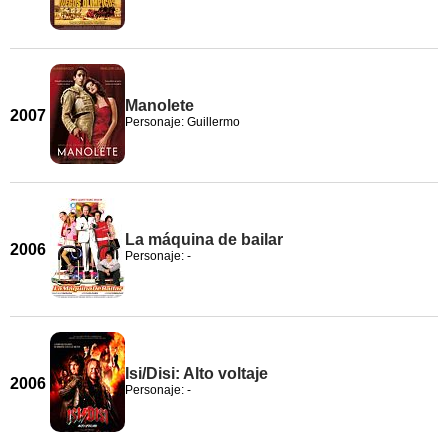
Manolete
2007
Personaje: Guillermo
La máquina de bailar
2006
Personaje: -
Isi/Disi: Alto voltaje
2006
Personaje: -