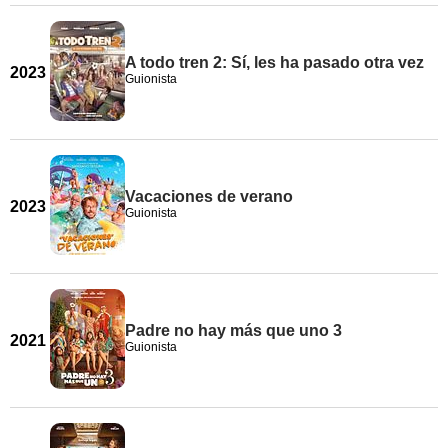
A todo tren 2: Sí, les ha pasado otra vez
2023
Guionista
Vacaciones de verano
2023
Guionista
Padre no hay más que uno 3
2021
Guionista