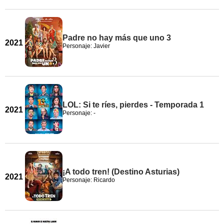
Padre no hay más que uno 3
2021
Personaje: Javier
LOL: Si te ríes, pierdes - Temporada 1
2021
Personaje: -
¡A todo tren! (Destino Asturias)
2021
Personaje: Ricardo