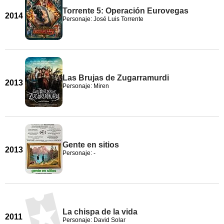
Torrente 5: Operación Eurovegas
2014
Personaje: José Luis Torrente
Las Brujas de Zugarramurdi
2013
Personaje: Miren
Gente en sitios
2013
Personaje: -
La chispa de la vida
2011
Personaje: David Solar