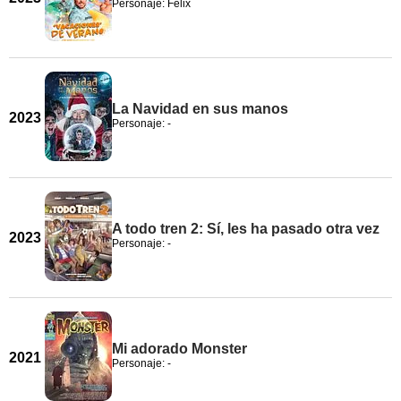
Personaje: Félix
La Navidad en sus manos
2023
Personaje: -
A todo tren 2: Sí, les ha pasado otra vez
2023
Personaje: -
Mi adorado Monster
2021
Personaje: -