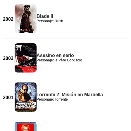
Blade II
2002
Personaje: Rush
Asesino en serio
2002
Personaje: le Père Gorkisolo
Torrente 2: Misión en Marbella
2001
Personaje: Torrente