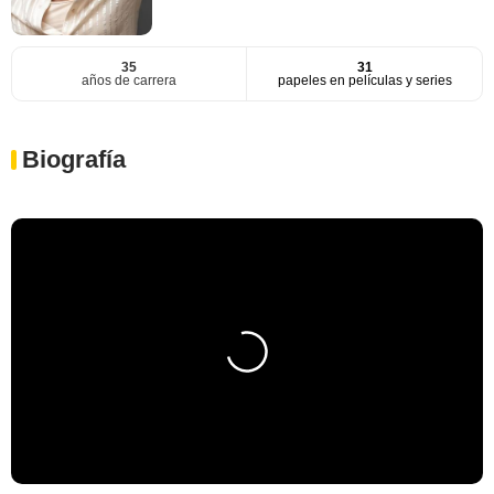
35
31
años de carrera
papeles en películas y series
Biografía