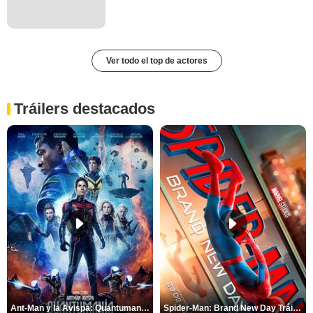
Ver todo el top de actores
Tráilers destacados
Ant-Man y la Avispa: Quantumanía Tráiler (2)
Spider-Man: Brand New Day Tráiler (3)