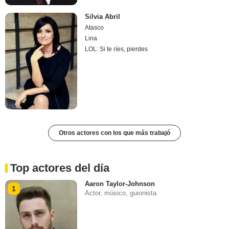
Silvia Abril
Atasco
Lina
LOL: Si te ríes, pierdes
Otros actores con los que más trabajó
Top actores del día
Aaron Taylor-Johnson
1
Actor, músico, guionista