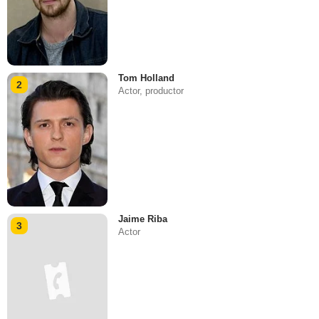
Tom Holland
2
Actor, productor
Jaime Riba
3
Actor