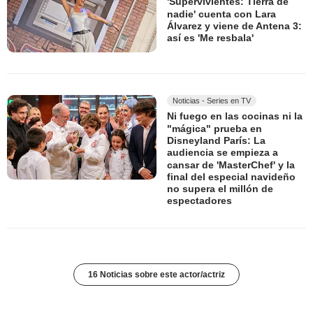
'Supervivientes: Tierra de
nadie' cuenta con Lara
Álvarez y viene de Antena 3:
así es 'Me resbala'
Noticias - Series en TV
Ni fuego en las cocinas ni la
"mágica" prueba en
Disneyland París: La
audiencia se empieza a
cansar de 'MasterChef' y la
final del especial navideño
no supera el millón de
espectadores
16 Noticias sobre este actor/actriz