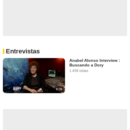
Entrevistas
Anabel Alonso Interview :
Buscando a Dory
1.458 vistas
6:36