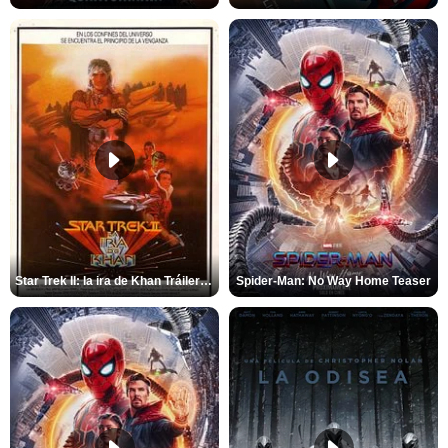
Star Trek II: la ira de Khan Tráiler VO
Spider-Man: No Way Home Teaser