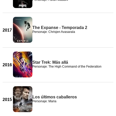
The Expanse - Temporada 2
2017
Personaje: Chrisjen Avasarala
Star Trek: Más allá
2016
Personaje: The High Command of the Federation
Los últimos caballeros
2015
Personaje: Maria