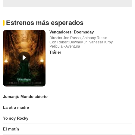
Estrenos más esperados
Vengadores: Doomsday
Director Joe Russo, Anthony Russo
Con Robert Downey Jr., Vanessa Kirby
Película - Aventura
Tráiler
Jumanji: Mundo abierto
La otra madre
Yo soy Rocky
El motín