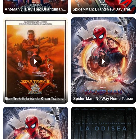
Ant-Man y la Avispa: Quantumanía Tráiler (2)
Spider-Man: Brand New Day Tráiler (3)
Star Trek II: la ira de Khan Tráiler VO
Spider-Man: No Way Home Teaser