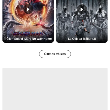
Tráiler 'Spider-Man: No Way Home'
La Odisea Tráiler (3)
Últimos tráilers