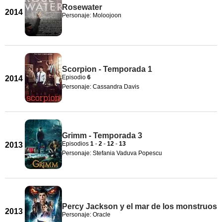
Rosewater
2014
Personaje: Moloojoon
Scorpion - Temporada 1
Episodio
6
2014
Personaje: Cassandra Davis
Grimm - Temporada 3
Episodios
1
-
2
-
12
-
13
2013
Personaje: Stefania Vaduva Popescu
Percy Jackson y el mar de los monstruos
2013
Personaje: Oracle