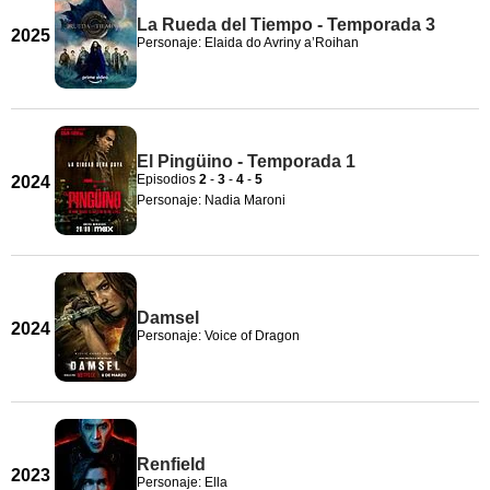
La Rueda del Tiempo - Temporada 3
2025
Personaje: Elaida do Avriny a’Roihan
El Pingüino - Temporada 1
Episodios
2
-
3
-
4
-
5
2024
Personaje: Nadia Maroni
Damsel
2024
Personaje: Voice of Dragon
Renfield
2023
Personaje: Ella