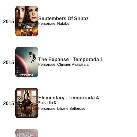
Septembers Of Shiraz
2015
Personaje: Habibeh
The Expanse - Temporada 1
2015
Personaje: Chrisjen Avasarala
Elementary - Temporada 4
Episodio
3
2015
Personaje: Liliane Bellerose