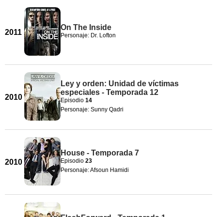
On The Inside
2011
Personaje: Dr. Lofton
Ley y orden: Unidad de víctimas
especiales - Temporada 12
2010
Episodio
14
Personaje: Sunny Qadri
House - Temporada 7
Episodio
23
2010
Personaje: Afsoun Hamidi