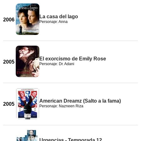
La casa del lago
2006
Personaje: Anna
El exorcismo de Emily Rose
2005
Personaje: Dr. Adani
American Dreamz (Salto a la fama)
2005
Personaje: Nazneen Riza
Urgencias - Temporada 12