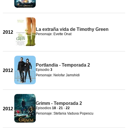
La extraña vida de Timothy Green
2012
Personaje: Evette Onat
Portlandia - Temporada 2
Episodio
3
2012
Personaje: Nelofar Jamshidi
Grimm - Temporada 2
Episodios
18
-
21
-
22
2012
Personaje: Stefania Vaduva Popescu