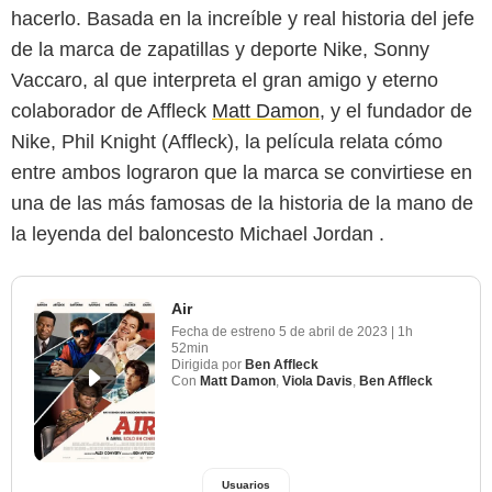
hacerlo. Basada en la increíble y real historia del jefe
de la marca de zapatillas y deporte Nike, Sonny
Vaccaro, al que interpreta el gran amigo y eterno
colaborador de Affleck
Matt Damon
, y el fundador de
Nike, Phil Knight (Affleck), la película relata cómo
entre ambos lograron que la marca se convirtiese en
una de las más famosas de la historia de la mano de
la leyenda del baloncesto Michael Jordan .
Air
Fecha de estreno
5 de abril de 2023
|
1h
52min
Dirigida por
Ben Affleck
Con
Matt Damon
,
Viola Davis
,
Ben Affleck
Usuarios