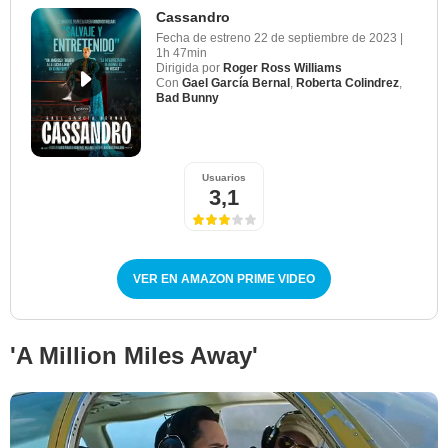
Cassandro
Fecha de estreno
22 de septiembre de 2023
|
1h 47min
Dirigida por
Roger Ross Williams
Con
Gael García Bernal
,
Roberta Colindrez
,
Bad Bunny
Usuarios
3,1
VER EN AMAZON PRIME VIDEO
'A Million Miles Away'