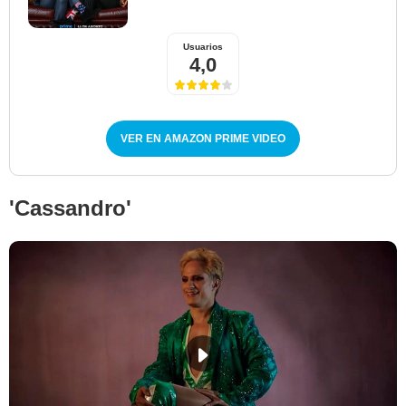
Usuarios
4,0
VER EN AMAZON PRIME VIDEO
'Cassandro'