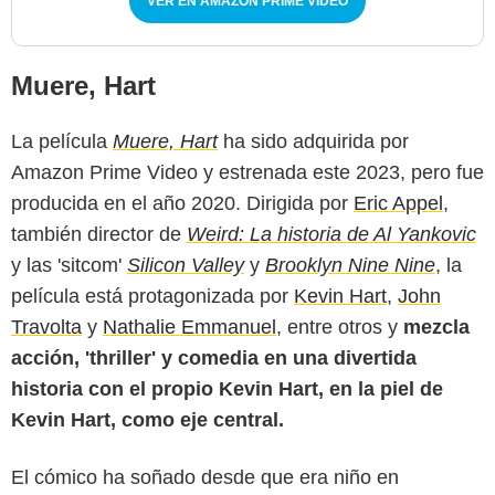
VER EN AMAZON PRIME VIDEO
Muere, Hart
La película
Muere, Hart
ha sido adquirida por
Amazon Prime Video y estrenada este 2023, pero fue
producida en el año 2020. Dirigida por
Eric Appel
,
también director de
Weird: La historia de Al Yankovic
y las 'sitcom'
Silicon Valley
y
Brooklyn Nine Nine
, la
película está protagonizada por
Kevin Hart
,
John
Travolta
y
Nathalie Emmanuel
, entre otros y
mezcla
acción, 'thriller' y comedia en una divertida
historia con el propio Kevin Hart, en la piel de
Kevin Hart, como eje central.
El cómico ha soñado desde que era niño en