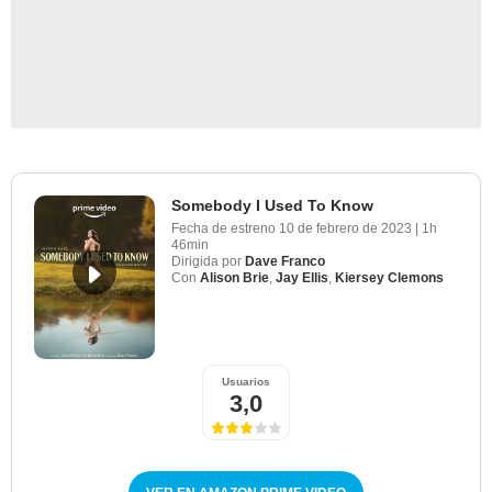
Somebody I Used To Know
Fecha de estreno
10 de febrero de 2023
|
1h
46min
Dirigida por
Dave Franco
Con
Alison Brie
,
Jay Ellis
,
Kiersey Clemons
Usuarios
3,0