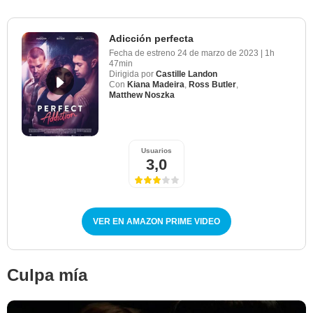
Adicción perfecta
Fecha de estreno
24 de marzo de 2023
|
1h
47min
Dirigida por
Castille Landon
Con
Kiana Madeira
,
Ross Butler
,
Matthew Noszka
Usuarios
3,0
VER EN AMAZON PRIME VIDEO
Culpa mía