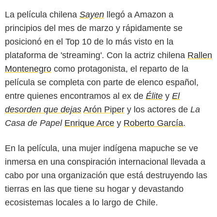
La película chilena
Sayen
llegó a Amazon a
principios del mes de marzo y rápidamente se
posicionó en el Top 10 de lo más visto en la
plataforma de 'streaming'. Con la actriz chilena
Rallen
Montenegro
como protagonista, el reparto de la
película se completa con parte de elenco español,
entre quienes encontramos al ex de
Élite
y
El
desorden que dejas
Arón Piper
y los actores de
La
Casa de Papel
Enrique Arce
y
Roberto García
.
En la película, una mujer indígena mapuche se ve
inmersa en una conspiración internacional llevada a
cabo por una organización que está destruyendo las
tierras en las que tiene su hogar y devastando
ecosistemas locales a lo largo de Chile.