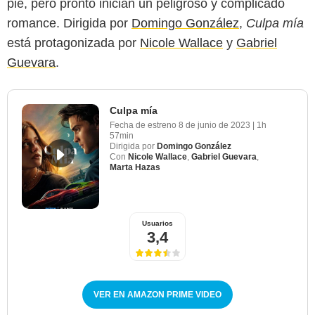
pie, pero pronto inician un peligroso y complicado
romance. Dirigida por
Domingo González
,
Culpa mía
está protagonizada por
Nicole Wallace
y
Gabriel
Guevara
.
Culpa mía
Fecha de estreno
8 de junio de 2023
|
1h
57min
Dirigida por
Domingo González
Con
Nicole Wallace
,
Gabriel Guevara
,
Marta Hazas
Usuarios
3,4
VER EN AMAZON PRIME VIDEO