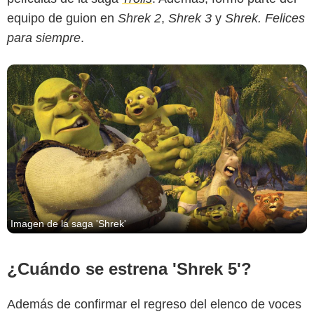
equipo de guion en
Shrek 2
,
Shrek 3
y
Shrek. Felices
para siempre
.
Imagen de la saga 'Shrek'
¿Cuándo se estrena 'Shrek 5'?
Además de confirmar el regreso del elenco de voces