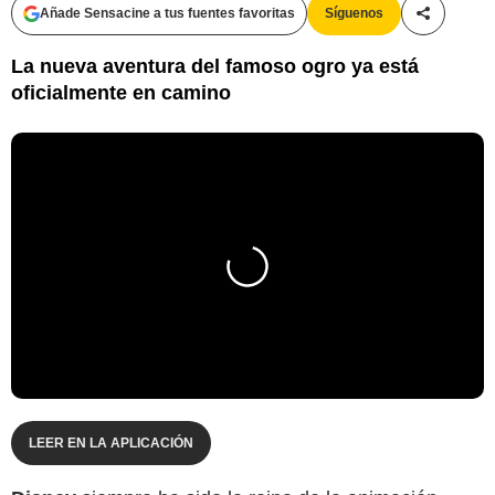
Añade Sensacine a tus fuentes favoritas
Síguenos
Compartir
La nueva aventura del famoso ogro ya está
oficialmente en camino
LEER EN LA APLICACIÓN