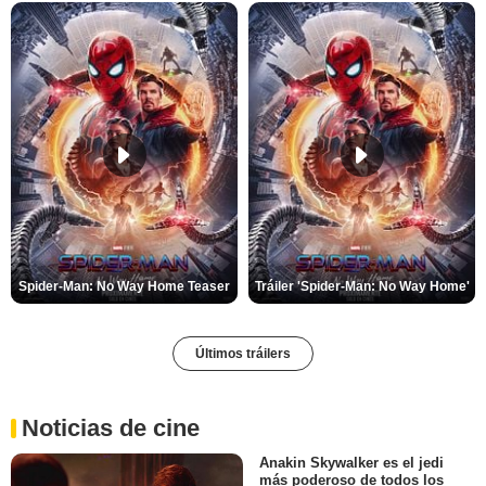
Spider-Man: No Way Home Teaser
Tráiler 'Spider-Man: No Way Home'
Últimos tráilers
Noticias de cine
Anakin Skywalker es el jedi
más poderoso de todos los