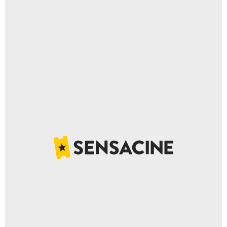
DreamWorks