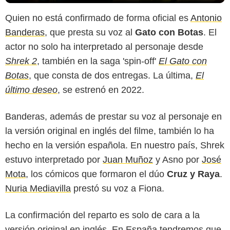
Quien no está confirmado de forma oficial es
Antonio
Banderas
, que presta su voz al
Gato con Botas
. El
actor no solo ha interpretado al personaje desde
Shrek 2
, también en la saga 'spin-off'
El Gato con
Botas
, que consta de dos entregas. La última,
El
último deseo
, se estrenó en 2022.
Banderas, además de prestar su voz al personaje en
la versión original en inglés del filme, también lo ha
hecho en la versión española. En nuestro país, Shrek
estuvo interpretado por
Juan Muñoz
y Asno por
José
Mota
, los cómicos que formaron el dúo
Cruz y Raya
.
Nuria Mediavilla
prestó su voz a Fiona.
La confirmación del reparto es solo de cara a la
versión original en inglés. En España tendremos que