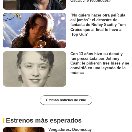
Óscar, ¿le reconoces?
"No quiero hacer otra película
así jamás": el desastre de
fantasía de Ridley Scott y Tom
Cruise que al final le llevó a
'Top Gun'
Con 13 años hizo su debut y
fue presentada por Johnny
Cash: le pidieron tres bises y se
convirtió en una leyenda de la
música
Últimas noticias de cine
Estrenos más esperados
Vengadores: Doomsday