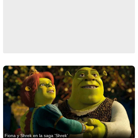
Fiona y Shrek en la saga 'Shrek'