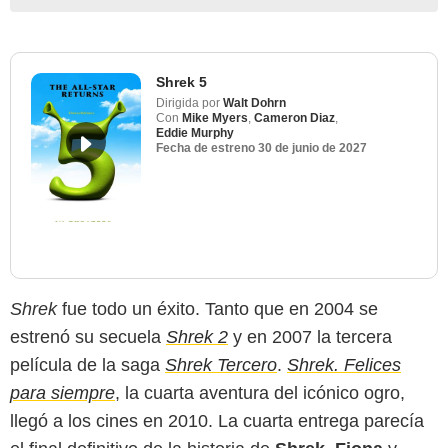
Shrek 5
Dirigida por
Walt Dohrn
Con
Mike Myers
,
Cameron Diaz
,
Eddie Murphy
Fecha de estreno
30 de junio de 2027
Shrek
fue todo un éxito. Tanto que en 2004 se
estrenó su secuela
Shrek 2
y en 2007 la tercera
película de la saga
Shrek Tercero
.
Shrek. Felices
para siempre
, la cuarta aventura del icónico ogro,
llegó a los cines en 2010. La cuarta entrega parecía