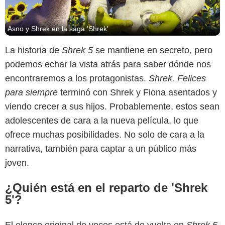
Asno y Shrek en la saga 'Shrek'
La historia de
Shrek 5
se mantiene en secreto, pero
podemos echar la vista atrás para saber dónde nos
encontraremos a los protagonistas.
Shrek. Felices
para siempre
terminó con Shrek y Fiona asentados y
viendo crecer a sus hijos. Probablemente, estos sean
adolescentes de cara a la nueva película, lo que
ofrece muchas posibilidades. No solo de cara a la
narrativa, también para captar a un público más
joven.
¿Quién está en el reparto de 'Shrek
5'?