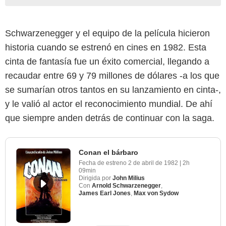
Schwarzenegger y el equipo de la película hicieron
historia cuando se estrenó en cines en 1982. Esta
cinta de fantasía fue un éxito comercial, llegando a
recaudar entre 69 y 79 millones de dólares -a los que
se sumarían otros tantos en su lanzamiento en cinta-,
y le valió al actor el reconocimiento mundial. De ahí
que siempre anden detrás de continuar con la saga.
Conan el bárbaro
Fecha de estreno
2 de abril de 1982
|
2h
09min
Dirigida por
John Milius
Con
Arnold Schwarzenegger
,
James Earl Jones
,
Max von Sydow