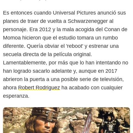
Es entonces cuando Universal Pictures anunció sus
planes de traer de vuelta a Schwarzenegger al
personaje. Era 2012 y la mala acogida del Conan de
Momoa hicieron que el estudio tomara un rumbo
Universal Pictures
diferente. Quería obviar el 'reboot' y estrenar una
secuela directa de la película original.
Lamentablemente, por más que lo han intentando no
han logrado sacarlo adelante y, aunque en 2017
abrieron la puerta a una posible serie de televisión,
ahora
Robert Rodriguez
ha acabado con cualquier
esperanza.