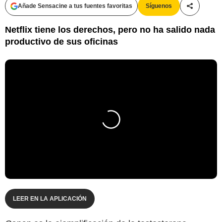
Añade Sensacine a tus fuentes favoritas
Síguenos
Compartir
Netflix tiene los derechos, pero no ha salido nada
productivo de sus oficinas
LEER EN LA APLICACIÓN