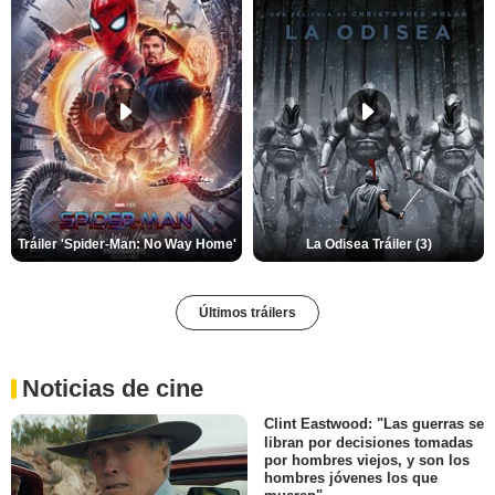
Tráiler 'Spider-Man: No Way Home'
La Odisea Tráiler (3)
Últimos tráilers
Noticias de cine
Clint Eastwood: "Las guerras se
libran por decisiones tomadas
por hombres viejos, y son los
hombres jóvenes los que