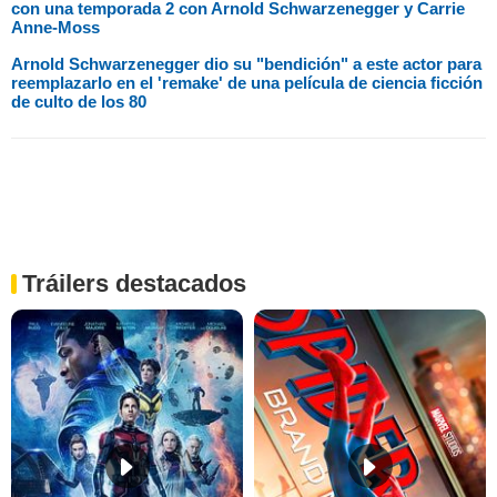
con una temporada 2 con Arnold Schwarzenegger y Carrie
Anne-Moss
Arnold Schwarzenegger dio su "bendición" a este actor para
reemplazarlo en el 'remake' de una película de ciencia ficción
de culto de los 80
Tráilers destacados