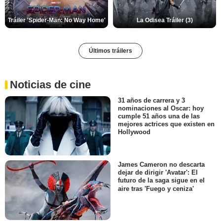
Tráiler 'Spider-Man: No Way Home'
La Odisea Tráiler (3)
Últimos tráilers
Noticias de cine
31 años de carrera y 3
nominaciones al Oscar: hoy
cumple 51 años una de las
mejores actrices que existen en
Hollywood
James Cameron no descarta
dejar de dirigir 'Avatar': El
futuro de la saga sigue en el
aire tras 'Fuego y ceniza'