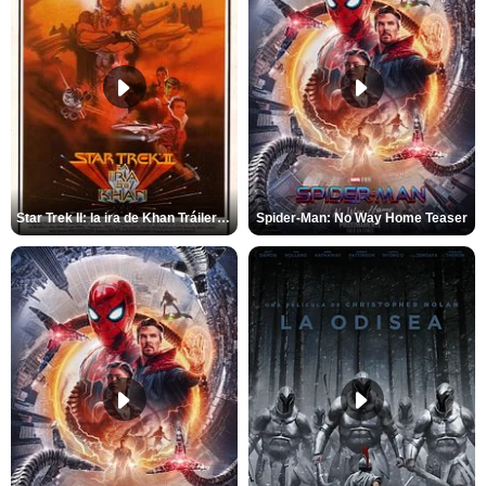
Star Trek II: la ira de Khan Tráiler VO
Spider-Man: No Way Home Teaser