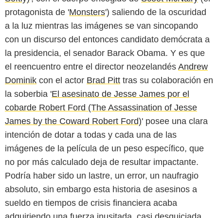
protagonista de '
Monsters
') saliendo de la oscuridad
a la luz mientras las imágenes se van sincopando
con un discurso del entonces candidato demócrata a
la presidencia, el senador Barack Obama. Y es que
el reencuentro entre el director neozelandés
Andrew
Dominik
con el actor
Brad Pitt
tras su colaboración en
la soberbia '
El asesinato de Jesse James por el
cobarde Robert Ford (The Assassination of Jesse
James by the Coward Robert Ford)
' posee una clara
intención de dotar a todas y cada una de las
imágenes de la película de un peso específico, que
no por más calculado deja de resultar impactante.
Podría haber sido un lastre, un error, un naufragio
absoluto, sin embargo esta historia de asesinos a
sueldo en tiempos de crisis financiera acaba
adquiriendo una fuerza inusitada, casi desquiciada,