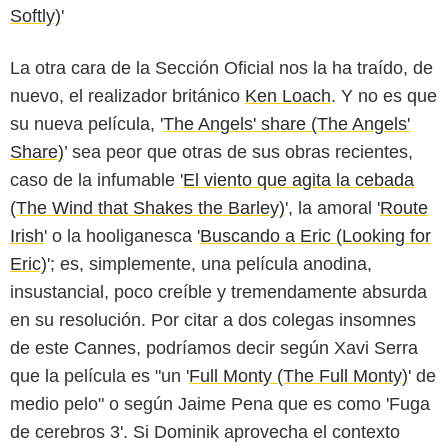
Softly)
'
La otra cara de la Sección Oficial nos la ha traído, de
nuevo, el realizador británico
Ken Loach
. Y no es que
su nueva película, '
The Angels' share (The Angels'
Share)
’ sea peor que otras de sus obras recientes,
caso de la infumable '
El viento que agita la cebada
(The Wind that Shakes the Barley)
', la amoral '
Route
Irish
' o la hooliganesca '
Buscando a Eric (Looking for
Eric)
'; es, simplemente, una película anodina,
insustancial, poco creíble y tremendamente absurda
en su resolución. Por citar a dos colegas insomnes
de este Cannes, podríamos decir según Xavi Serra
que la película es "un '
Full Monty (The Full Monty)
' de
medio pelo" o según Jaime Pena que es como 'Fuga
de cerebros 3'. Si Dominik aprovecha el contexto