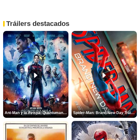
Tráilers destacados
Ant-Man y la Avispa: Quantumanía Tráiler (2)
Spider-Man: Brand New Day Tráiler (3)