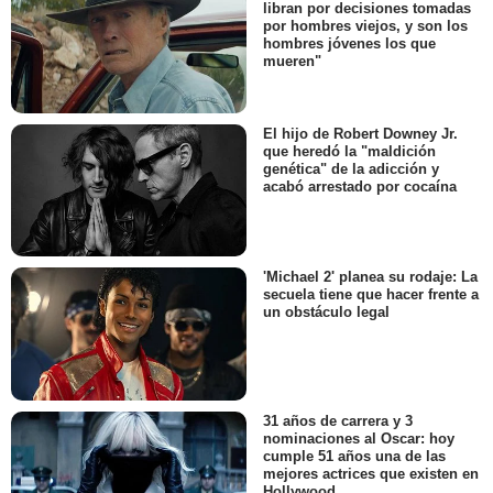
libran por decisiones tomadas
por hombres viejos, y son los
hombres jóvenes los que
mueren"
El hijo de Robert Downey Jr.
que heredó la "maldición
genética" de la adicción y
acabó arrestado por cocaína
'Michael 2' planea su rodaje: La
secuela tiene que hacer frente a
un obstáculo legal
31 años de carrera y 3
nominaciones al Oscar: hoy
cumple 51 años una de las
mejores actrices que existen en
Hollywood