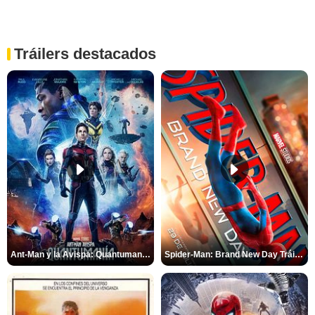
Tráilers destacados
Ant-Man y la Avispa: Quantumanía Tráiler (2)
Spider-Man: Brand New Day Tráiler (3)