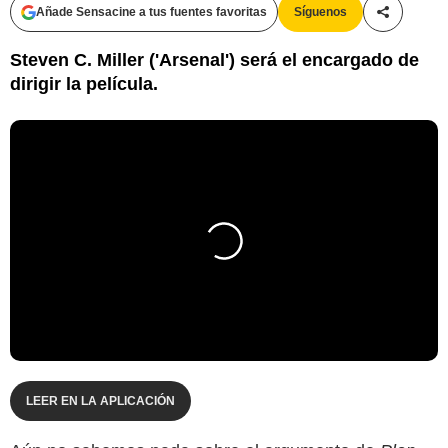
Añade Sensacine a tus fuentes favoritas
Síguenos
Compartir
Steven C. Miller ('Arsenal') será el encargado de
dirigir la película.
LEER EN LA APLICACIÓN