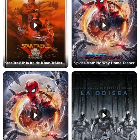
Star Trek II: la ira de Khan Tráiler VO
Spider-Man: No Way Home Teaser