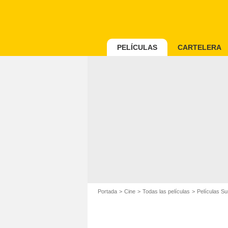
PELÍCULAS
CARTELERA
Portada
Cine
Todas las películas
Películas S