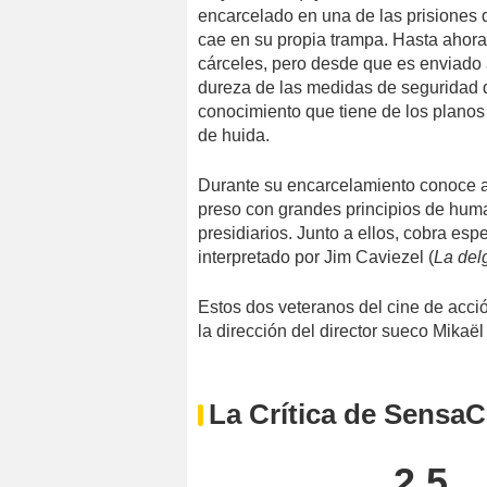
encarcelado en una de las prisiones 
cae en su propia trampa. Hasta ahora
cárceles, pero desde que es enviado 
dureza de las medidas de seguridad q
conocimiento que tiene de los planos 
de huida.
Durante su encarcelamiento conoce 
preso con grandes principios de huma
presidiarios. Junto a ellos, cobra espe
interpretado por Jim Caviezel (
La del
Estos dos veteranos del cine de acci
la dirección del director sueco Mikaël
La Crítica de SensaC
2,5