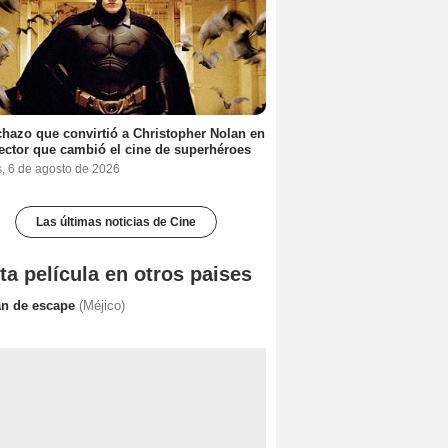
chazo que convirtió a Christopher Nolan en
rector que cambió el cine de superhéroes
s, 6 de agosto de 2026
Las últimas noticias de Cine
ta película en otros paises
an de escape
(Méjico)