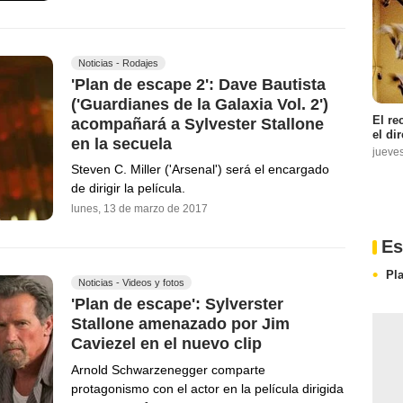
Noticias - Rodajes
'Plan de escape 2': Dave Bautista
('Guardianes de la Galaxia Vol. 2')
El re
acompañará a Sylvester Stallone
el di
en la secuela
jueve
Steven C. Miller ('Arsenal') será el encargado
de dirigir la película.
lunes, 13 de marzo de 2017
Es
Pl
Noticias - Videos y fotos
'Plan de escape': Sylverster
Stallone amenazado por Jim
Caviezel en el nuevo clip
Arnold Schwarzenegger comparte
protagonismo con el actor en la película dirigida