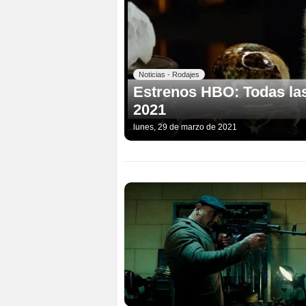
Noticias - Rodajes
Estrenos HBO: Todas las 
2021
lunes, 29 de marzo de 2021