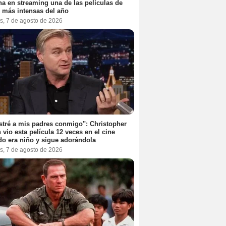
na en streaming una de las películas de
r más intensas del año
s, 7 de agosto de 2026
stré a mis padres conmigo": Christopher
 vio esta película 12 veces en el cine
o era niño y sigue adorándola
s, 7 de agosto de 2026