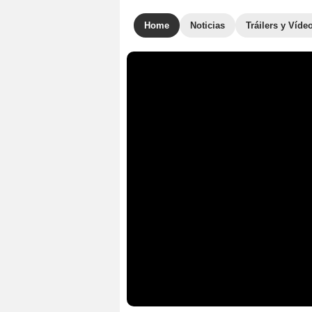
Home
Noticias
Tráilers y Víde