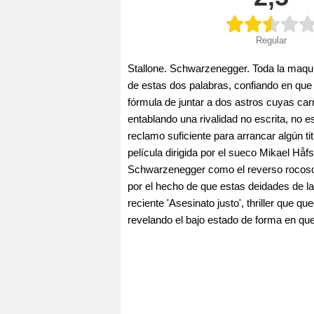
Regular
Stallone. Schwarzenegger. Toda la maquin
de estas dos palabras, confiando en que s
fórmula de juntar a dos astros cuyas car
entablando una rivalidad no escrita, no
reclamo suficiente para arrancar algún ti
película dirigida por el sueco Mikael Håf
Schwarzenegger como el reverso rocoso d
por el hecho de que estas deidades de la 
reciente 'Asesinato justo', thriller que 
revelando el bajo estado de forma en qu