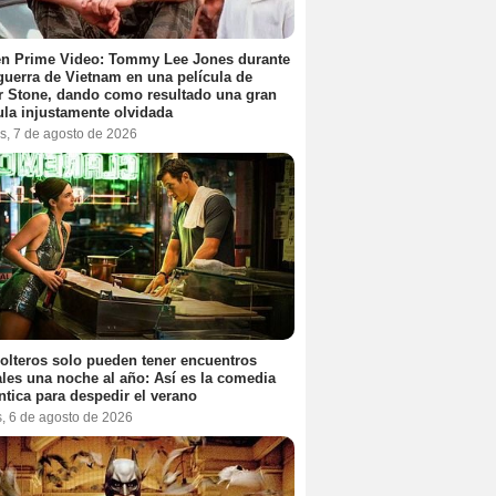
en Prime Video: Tommy Lee Jones durante
 guerra de Vietnam en una película de
r Stone, dando como resultado una gran
ula injustamente olvidada
s, 7 de agosto de 2026
olteros solo pueden tener encuentros
les una noche al año: Así es la comedia
tica para despedir el verano
s, 6 de agosto de 2026