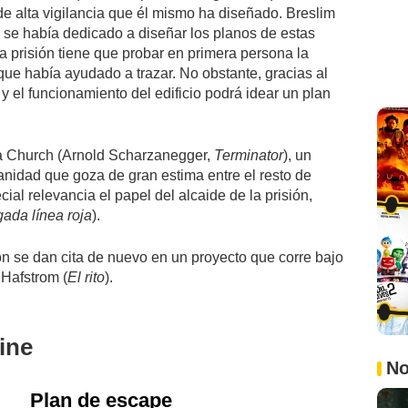
de alta vigilancia que él mismo ha diseñado. Breslim
 se había dedicado a diseñar los planos de estas
a prisión tiene que probar en primera persona la
ue había ayudado a trazar. No obstante, gracias al
y el funcionamiento del edificio podrá idear un plan
a Church (Arnold Scharzanegger,
Terminator
), un
nidad que goza de gran estima entre el resto de
cial relevancia el papel del alcaide de la prisión,
gada línea roja
).
ón se dan cita de nuevo en un proyecto que corre bajo
 Hafstrom (
El rito
).
ine
No
Plan de escape