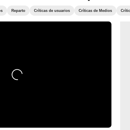
os
Reparto
Críticas de usuarios
Críticas de Medios
Crít