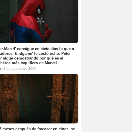
er-Man 4' consigue en siete días lo que a
adores: Endgame' le costó ocho: Peter
r sigue demostrando por qué es el
héroe más taquillero de Marvel
s, 7 de agosto de 2026
8 meses después de fracasar en cines, se