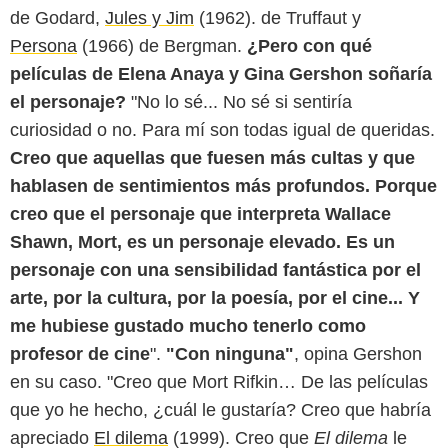
de Godard,
Jules y Jim
(1962). de Truffaut y
Persona
(1966) de Bergman.
¿Pero con qué
películas de Elena Anaya y Gina Gershon soñaría
el personaje?
"No lo sé... No sé si sentiría
curiosidad o no. Para mí son todas igual de queridas.
Creo que aquellas que fuesen más cultas y que
hablasen de sentimientos más profundos. Porque
creo que el personaje que interpreta Wallace
Shawn, Mort, es un personaje elevado. Es un
personaje con una sensibilidad fantástica por el
arte, por la cultura, por la poesía, por el cine... Y
me hubiese gustado mucho tenerlo como
profesor de cine
".
"Con ninguna"
, opina Gershon
en su caso. "Creo que Mort Rifkin… De las películas
que yo he hecho, ¿cuál le gustaría? Creo que habría
apreciado
El dilema
(1999). Creo que
El dilema
le