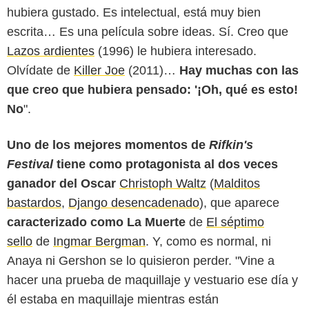
hubiera gustado. Es intelectual, está muy bien
escrita… Es una película sobre ideas. Sí. Creo que
Lazos ardientes
(1996) le hubiera interesado.
Olvídate de
Killer Joe
(2011)…
Hay muchas con las
que creo que hubiera pensado: '¡Oh, qué es esto!
No
".
Uno de los mejores momentos de
Rifkin's
Festival
tiene como protagonista al dos veces
ganador del Oscar
Christoph Waltz
(
Malditos
bastardos
,
Django desencadenado
), que aparece
caracterizado como La Muerte
de
El séptimo
sello
de
Ingmar Bergman
. Y, como es normal, ni
Anaya ni Gershon se lo quisieron perder. "Vine a
hacer una prueba de maquillaje y vestuario ese día y
él estaba en maquillaje mientras están