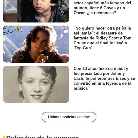
actor español más famoso del
mundo, tiene 6 Goyas y un
Óscar, ¿le reconoces?
"No quiero hacer otra película
así jamás": el desastre de
fantasía de Ridley Scott y Tom
Cruise que al final le llevó a
'Top Gun'
Con 13 años hizo su debut y
fue presentada por Johnny
Cash: le pidieron tres bises y se
convirtió en una leyenda de la
música
Últimas noticias de cine