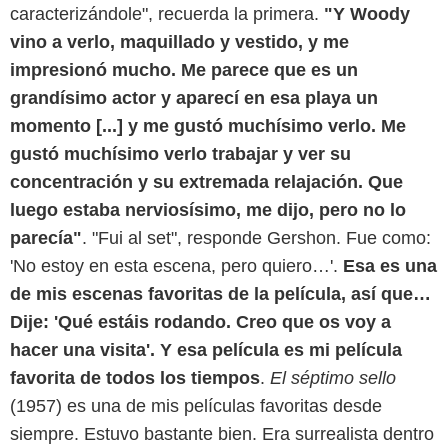
caracterizándole", recuerda la primera.
"Y Woody
vino a verlo, maquillado y vestido, y me
impresionó mucho. Me parece que es un
grandísimo actor y aparecí en esa playa un
momento [...] y me gustó muchísimo verlo. Me
gustó muchísimo verlo trabajar y ver su
concentración y su extremada relajación. Que
luego estaba nerviosísimo, me dijo, pero no lo
parecía"
. "Fui al set", responde Gershon. Fue como:
'No estoy en esta escena, pero quiero…'.
Esa es una
de mis escenas favoritas de la película, así que…
Dije: 'Qué estáis rodando. Creo que os voy a
hacer una visita'. Y esa película es mi película
favorita de todos los tiempos
.
El séptimo sello
(1957) es una de mis películas favoritas desde
siempre. Estuvo bastante bien. Era surrealista dentro