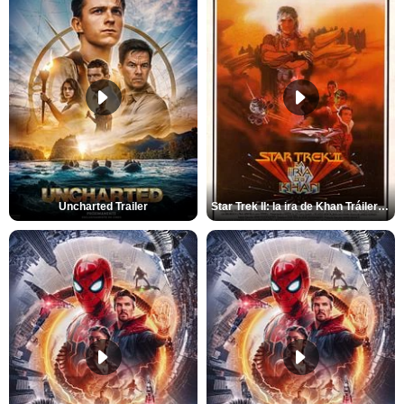
Uncharted Trailer
Star Trek II: la ira de Khan Tráiler VO