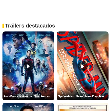
Tráilers destacados
Ant-Man y la Avispa: Quantumanía Tráiler (2)
Spider-Man: Brand New Day Tráiler (3)