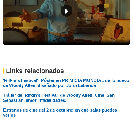
Links relacionados
'Rifkin's Festival': Póster en PRIMICIA MUNDIAL de lo nuevo
de Woody Allen, diseñado por Jordi Labanda
Tráiler de 'Rifkin's Festival' de Woody Allen. Cine, San
Sebastián, amor, infidelidades...
Estrenos de cine del 2 de octubre: en qué salas puedes
verlos