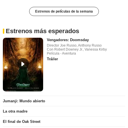
Estrenos de películas de la semana
Estrenos más esperados
Vengadores: Doomsday
Director Joe Russo, Anthony Russo
Con Robert Downey Jr., Vanessa Kirby
Película - Aventura
Tráiler
Jumanji: Mundo abierto
La otra madre
El final de Oak Street