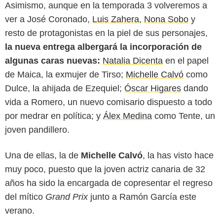
Asimismo, aunque en la temporada 3 volveremos a
ver a José Coronado,
Luis Zahera
,
Nona Sobo
y
resto de protagonistas en la piel de sus personajes,
la nueva entrega albergará la incorporación de
algunas caras nuevas:
Natalia Dicenta
en el papel
de Maica, la exmujer de Tirso;
Michelle Calvó
como
Dulce, la ahijada de Ezequiel;
Óscar Higares
dando
vida a Romero, un nuevo comisario dispuesto a todo
por medrar en política; y
Álex Medina
como Tente, un
joven pandillero.
Una de ellas, la de
Michelle Calvó
, la has visto hace
muy poco, puesto que la joven actriz canaria de 32
años ha sido la encargada de copresentar el regreso
del mítico
Grand Prix
junto a Ramón García este
verano.