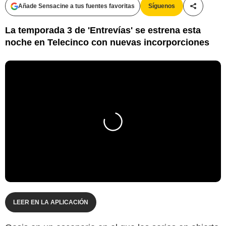
Añade Sensacine a tus fuentes favoritas
Síguenos
Compartir
La temporada 3 de 'Entrevías' se estrena esta
noche en Telecinco con nuevas incorporciones
LEER EN LA APLICACIÓN