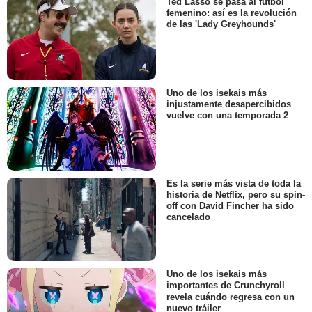
Ted Lasso se pasa al fútbol
femenino: así es la revolución
de las 'Lady Greyhounds'
Uno de los isekais más
injustamente desapercibidos
vuelve con una temporada 2
Es la serie más vista de toda la
historia de Netflix, pero su spin-
off con David Fincher ha sido
cancelado
Uno de los isekais más
importantes de Crunchyroll
revela cuándo regresa con un
nuevo tráiler