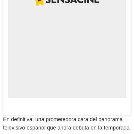
En definitiva, una prometedora cara del panorama
televisivo español que ahora debuta en la temporada