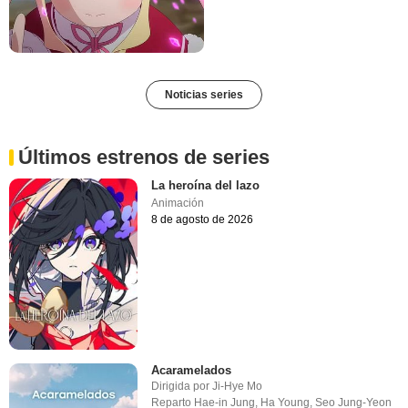
Noticias series
Últimos estrenos de series
La heroína del lazo
Animación
8 de agosto de 2026
Acaramelados
Dirigida por
Ji-Hye Mo
Reparto
Hae-in Jung
,
Ha Young
,
Seo Jung-Yeon