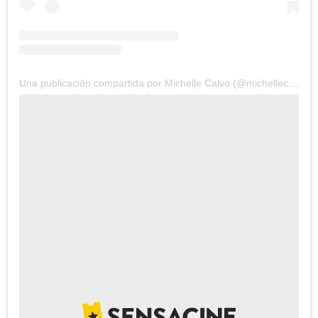
Una publicación compartida por Michelle Calvó (@michellec_p)