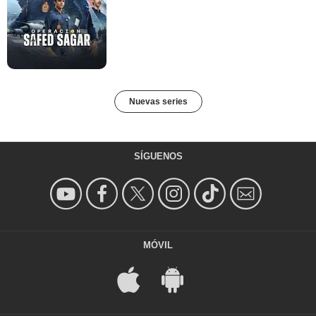
Nuevas series
SÍGUENOS
MÓVIL