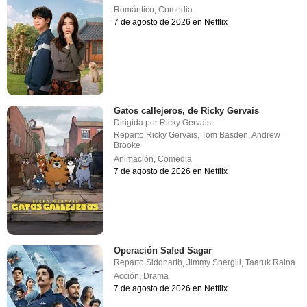
Romántico
,
Comedia
7 de agosto de 2026 en Netflix
Gatos callejeros, de Ricky Gervais
Dirigida por
Ricky Gervais
Reparto
Ricky Gervais
,
Tom Basden
,
Andrew
Brooke
Animación
,
Comedia
7 de agosto de 2026 en Netflix
Operación Safed Sagar
Reparto
Siddharth
,
Jimmy Shergill
,
Taaruk Raina
Acción
,
Drama
7 de agosto de 2026 en Netflix