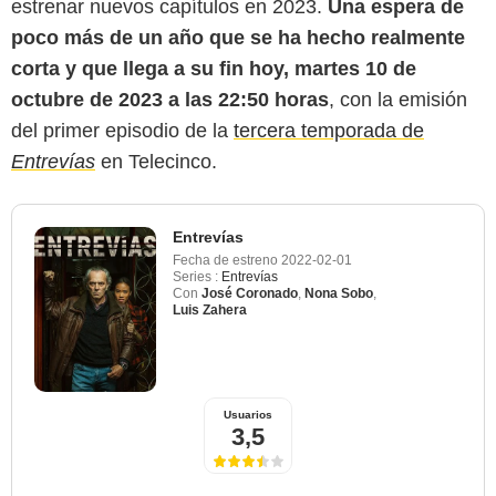
estrenar nuevos capítulos en 2023.
Una espera de
poco más de un año que se ha hecho realmente
corta y que llega a su fin hoy, martes 10 de
octubre de 2023 a las 22:50 horas
, con la emisión
del primer episodio de la
tercera temporada de
Entrevías
en Telecinco.
Entrevías
Fecha de estreno
2022-02-01
Series :
Entrevías
Con
José Coronado
,
Nona Sobo
,
Luis Zahera
Usuarios
3,5