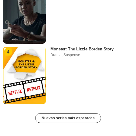
Monster: The Lizzie Borden Story
4
Drama
,
Suspense
Nuevas series más esperadas