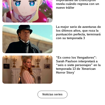
importantes de Crunchyroll
revela cuándo regresa con un
nuevo tráiler
La mejor serie de aventuras de
los últimos años, que roza la
puntuación perfecta, terminará
con su temporada 3
“Es como los Vengadores”:
Sarah Paulson interpretará a
“seis o siete personajes” en la
temporada 13 de 'American
Horror Story'
Noticias series