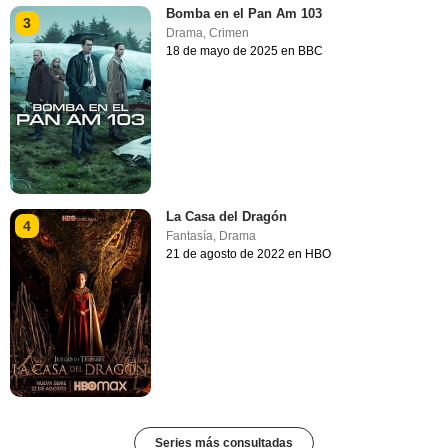
Bomba en el Pan Am 103
3
Drama
,
Crimen
18 de mayo de 2025 en BBC
La Casa del Dragón
4
Fantasía
,
Drama
21 de agosto de 2022 en HBO
Series más consultadas