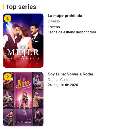
Top series
La mujer prohibida
1
Diverso
Estreno
Fecha de estreno desconocida
Soy Luna: Volver a Rodar
2
Drama
,
Comedia
24 de julio de 2026