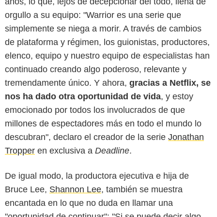
años, lo que, lejos de decepcionar del todo, llena de
orgullo a su equipo: "Warrior es una serie que
simplemente se niega a morir. A través de cambios
de plataforma y régimen, los guionistas, productores,
elenco, equipo y nuestro equipo de especialistas han
continuado creando algo poderoso, relevante y
tremendamente único. Y ahora,
gracias a Netflix, se
nos ha dado otra oportunidad de vida
, y estoy
emocionado por todos los involucrados de que
millones de espectadores más en todo el mundo lo
descubran", declaro el creador de la serie
Jonathan
Tropper
en exclusiva a
Deadline
.
De igual modo, la productora ejecutiva e hija de
Bruce Lee,
Shannon Lee
, también se muestra
encantada en lo que no duda en llamar una
"oportunidad de continuar": "Si se puede decir algo