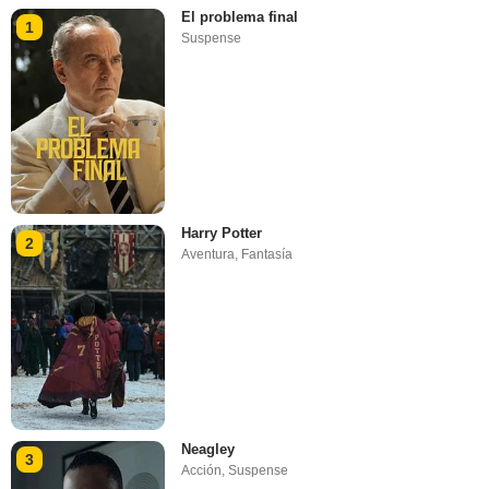
El problema final
1
Suspense
Harry Potter
2
Aventura
,
Fantasía
Neagley
3
Acción
,
Suspense