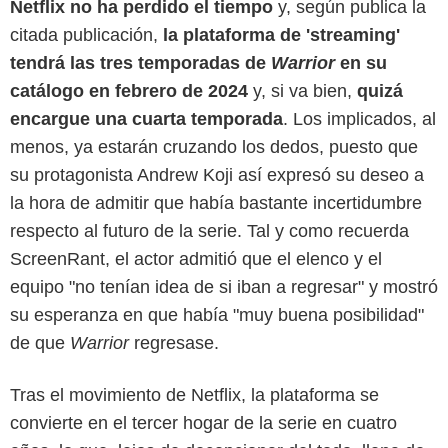
Netflix no ha perdido el tiempo
y, según publica la
citada publicación,
la plataforma de 'streaming'
tendrá las tres temporadas de
Warrior
en su
catálogo en febrero de 2024
y, si va bien,
quizá
encargue una cuarta temporada
. Los implicados, al
menos, ya estarán cruzando los dedos, puesto que
su protagonista Andrew Koji así expresó su deseo a
la hora de admitir que había bastante incertidumbre
respecto al futuro de la serie. Tal y como recuerda
ScreenRant, el actor admitió que el elenco y el
equipo "no tenían idea de si iban a regresar" y mostró
su esperanza en que había "muy buena posibilidad"
de que
Warrior
regresase.
Tras el movimiento de Netflix, la plataforma se
convierte en el tercer hogar de la serie en cuatro