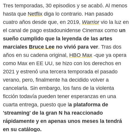
Tres temporadas, 30 episodios y se acabó. Al menos
hasta que
Netflix
diga lo contrario. Han pasado
cuatro años desde que, en 2019,
Warrior
vio la luz en
el canal de pago estadounidense Cinemax como
un
sueño cumplido que la leyenda de las artes
marciales
Bruce Lee
no vivió para ver
. Tras dos
años en su cadena original,
HBO Max
-que ya opera
como Max en EE UU, se hizo con los derechos en
2021 y estrenó una tercera temporada el pasado
verano, pero, finalmente ha decidido volver a
cancelarla. Sin embargo, los fans de la violenta
ficción todavía pueden tener esperanzas en una
cuarta entrega, puesto que l
a plataforma de
'streaming' de la gran N ha reaccionado
rápidamente y en apenas unos meses la tendrá
en su catálogo.