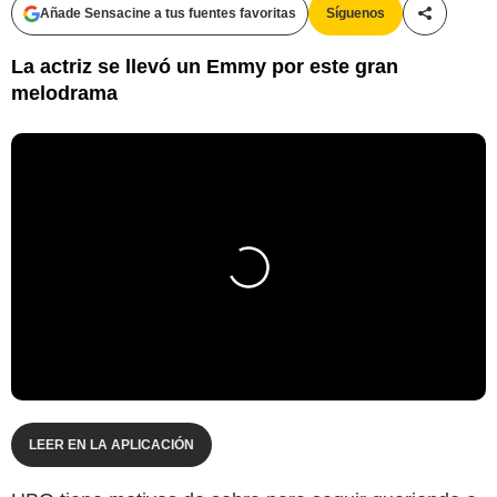
Añade Sensacine a tus fuentes favoritas
Síguenos
Compartir
La actriz se llevó un Emmy por este gran
melodrama
LEER EN LA APLICACIÓN