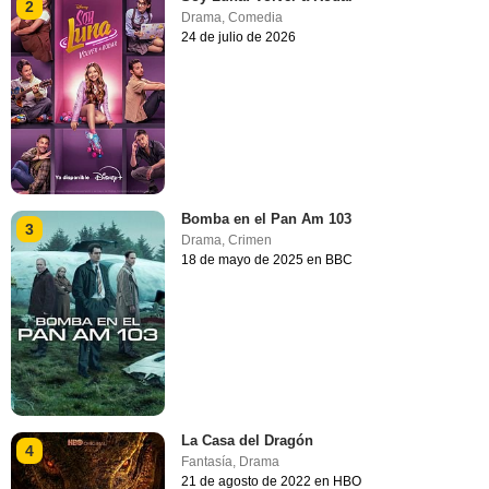
2
Drama
,
Comedia
24 de julio de 2026
Bomba en el Pan Am 103
3
Drama
,
Crimen
18 de mayo de 2025 en BBC
La Casa del Dragón
4
Fantasía
,
Drama
21 de agosto de 2022 en HBO