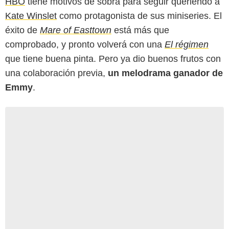
HBO
tiene motivos de sobra para seguir queriendo a
Kate Winslet
como protagonista de sus miniseries. El
éxito de
Mare of Easttown
está más que
comprobado, y pronto volverá con una
El régimen
que tiene buena pinta. Pero ya dio buenos frutos con
una colaboración previa,
un melodrama ganador de
Emmy
.