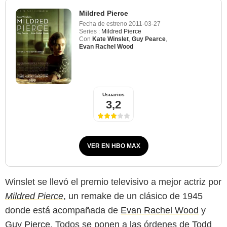
Mildred Pierce
Fecha de estreno
2011-03-27
Series :
Mildred Pierce
Con
Kate Winslet
,
Guy Pearce
,
Evan Rachel Wood
Usuarios
3,2
VER EN HBO MAX
Winslet se llevó el premio televisivo a mejor actriz por
Mildred Pierce
, un remake de un clásico de 1945
donde está acompañada de
Evan Rachel Wood
y
Guy Pierce
. Todos se ponen a las órdenes de
Todd