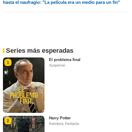
hasta el naufragio: "La película era un medio para un fin"
Series más esperadas
El problema final
1
Suspense
Harry Potter
2
Aventura
,
Fantasía