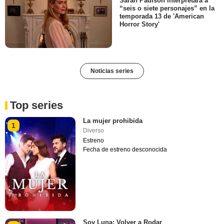
Sarah Paulson interpretará a
“seis o siete personajes” en la
temporada 13 de 'American
Horror Story'
Noticias series
Top series
La mujer prohibida
1
Diverso
Estreno
Fecha de estreno desconocida
Soy Luna: Volver a Rodar