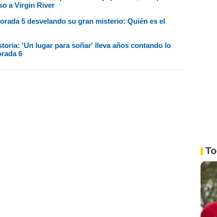
o a Virgin River
orada 5 desvelando su gran misterio: Quién es el
oria: 'Un lugar para soñar' lleva años contando lo
orada 6
To