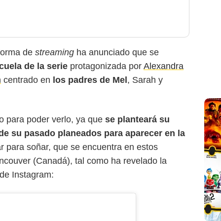
aforma de
streaming
ha anunciado que se
cuela de la serie
protagonizada por
Alexandra
n
centrado en
los padres de Mel
, Sarah y
 para poder verlo, ya que
se planteará su
 de su pasado planeados para aparecer en la
r para soñar, que se encuentra en estos
couver (Canadá), tal como ha revelado la
 de Instagram: