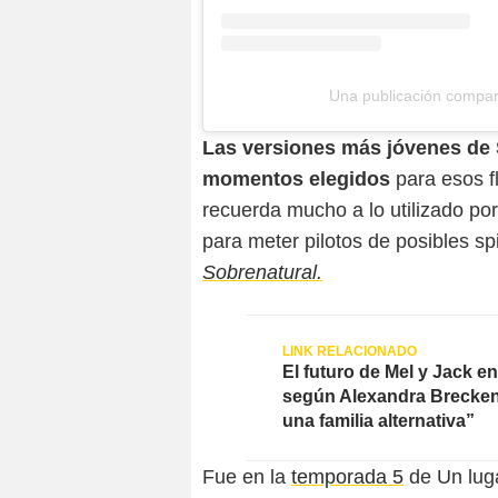
Una publicación compart
Las versiones más jóvenes de 
momentos elegidos
para esos f
recuerda mucho a lo utilizado po
para meter pilotos de posibles sp
Sobrenatural.
El futuro de Mel y Jack e
según Alexandra Brecke
una familia alternativa”
Fue en la
temporada 5
de Un luga