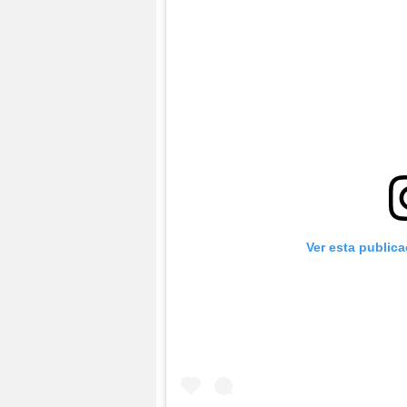
Ver esta public