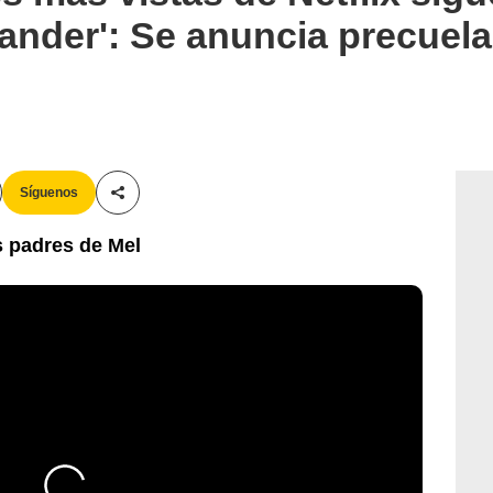
ander': Se anuncia precuela
Síguenos
Compartir esta noticia
os padres de Mel