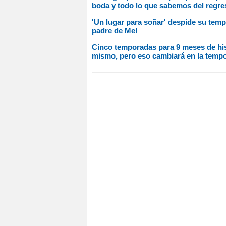
boda y todo lo que sabemos del regres
'Un lugar para soñar' despide su temp
padre de Mel
Cinco temporadas para 9 meses de hist
mismo, pero eso cambiará en la temp