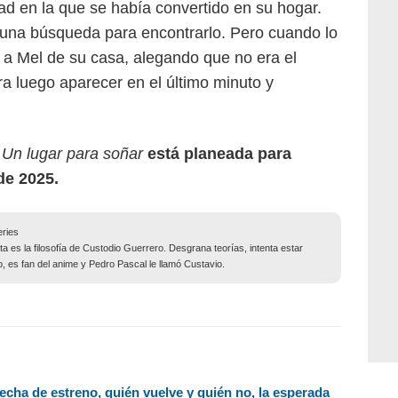
ad en la que se había convertido en su hogar.
 una búsqueda para encontrarlo. Pero cuando lo
hó a Mel de su casa, alegando que no era el
 luego aparecer en el último minuto y
e
Un lugar para soñar
está planeada para
de 2025.
eries
ta es la filosofía de Custodio Guerrero. Desgrana teorías, intenta estar
lo, es fan del anime y Pedro Pascal le llamó Custavio.
echa de estreno, quién vuelve y quién no, la esperada