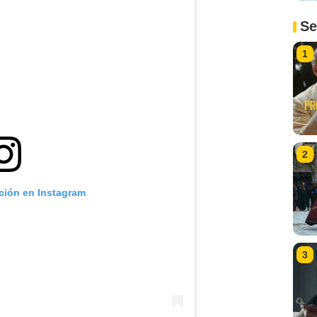
Se
1
2
ación en Instagram
3