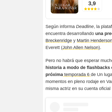
3,9
Según informa
Deadline
, la plat
encuentra desarrollando
una pre
Breckenridge
y
Martin Henderso
Everett (
John Allen Nelson
).
Pero no habrá que esperar mucho
historia a modo de flashbacks
próxima
temporada 6
de Un luga
momentos en pleno rodaje en Van
misma actriz en su cuenta oficial