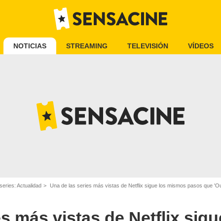
NOTICIAS
STREAMING
TELEVISIÓN
VÍDEOS
series: Actualidad
Una de las series más vistas de Netflix sigue los mismos pasos que 'Outla
es más vistas de Netflix sig