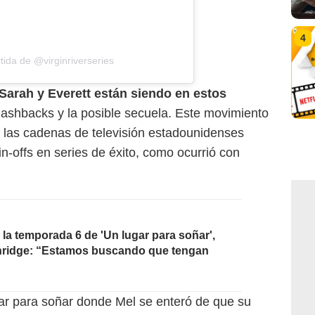
4
ida de @virginriverseries
Sarah y Everett están siendo en estos
lashbacks y la posible secuela. Este movimiento
r las cadenas de televisión estadounidenses
in-offs en series de éxito, como ocurrió con
n la temporada 6 de 'Un lugar para soñar',
nridge: “Estamos buscando que tengan
r para soñar donde Mel se enteró de que su