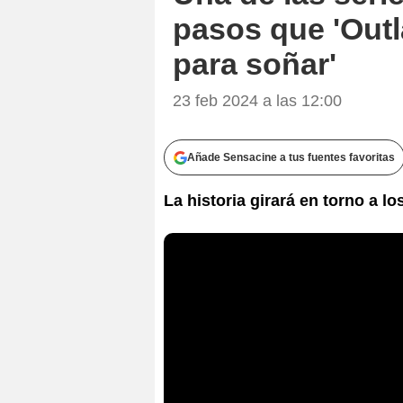
pasos que 'Outl
para soñar'
23 feb 2024 a las 12:00
Añade Sensacine a tus fuentes favoritas
La historia girará en torno a l