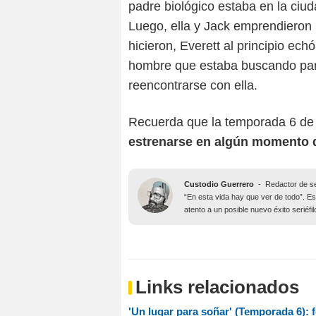
padre biológico estaba en la ciud
Luego, ella y Jack emprendieron
hicieron, Everett al principio ec
hombre que estaba buscando para
reencontrarse con ella.
Recuerda que la temporada 6 d
estrenarse en algún momento 
Custodio Guerrero
-
Redactor de s
“En esta vida hay que ver de todo”. Es
atento a un posible nuevo éxito seriéfi
Links relacionados
'Un lugar para soñar' (Temporada 6): f