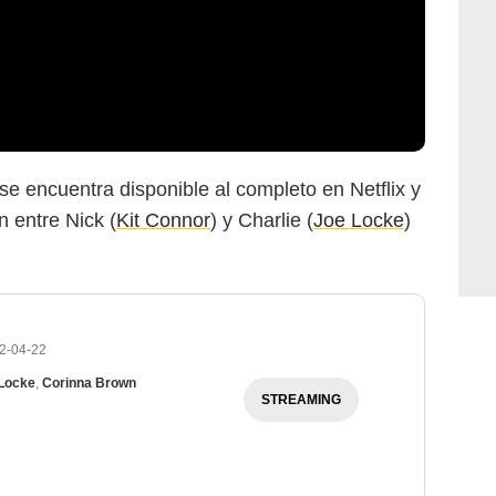
se encuentra disponible al completo en Netflix y
n entre Nick (
Kit Connor
) y Charlie (
Joe Locke
)
2-04-22
Netflix
Locke
,
Corinna Brown
STREAMING