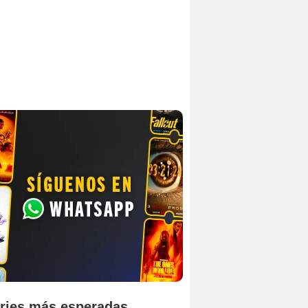
ries más esperadas