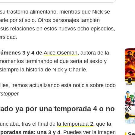
 su trastorno alimentario, mientras que Nick se
le por sí solo. Otros personajes también
 sus relaciones en estos nuevos ocho episodios,
rsidad.
lúmenes 3 y 4 de
Alice Oseman
,
autora de la
momentos terminando el que sería el sexto y
iempre la historia de Nick y Charlie.
es, iremos actualizando esta noticia sobre todo
stopper.
vado ya por una temporada 4 o no
nciaba, tras el final de
la temporada 2
, que
la
mporadas más: una 3 y 4
. Puedes ver la imagen
Se