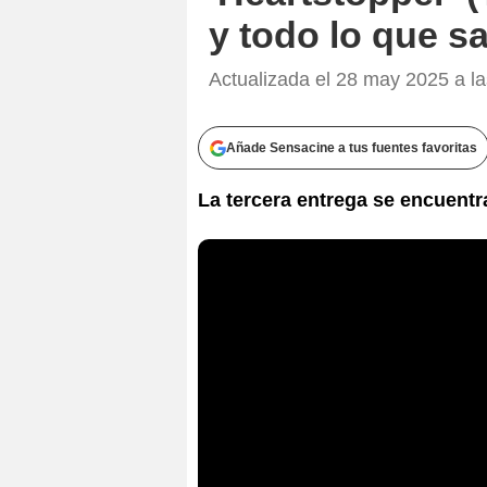
y todo lo que s
Actualizada el 28 may 2025 a l
Añade Sensacine a tus fuentes favoritas
La tercera entrega se encuentr