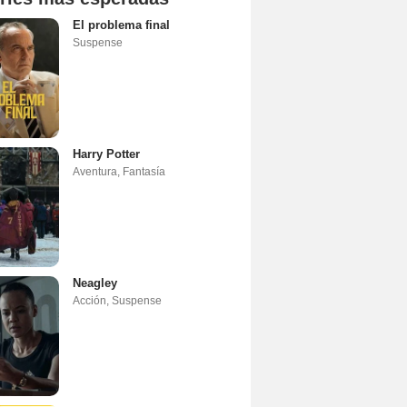
El problema final
Suspense
Harry Potter
Aventura
,
Fantasía
Neagley
Acción
,
Suspense