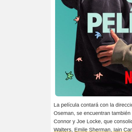
La película contará con la direcc
Oseman, se encuentran también e
Connor y Joe Locke, que consolid
Walters
,
Emile Sherman
,
Iain Ca