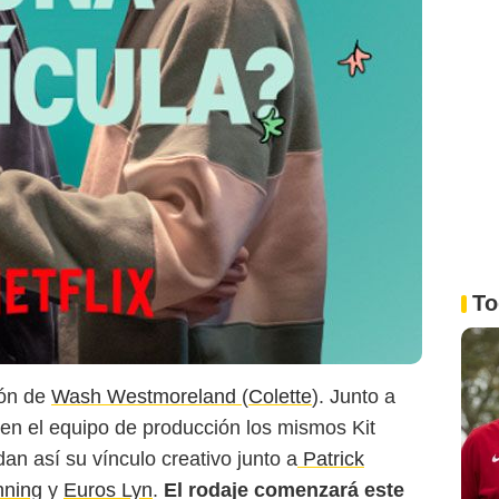
To
ión de
Wash Westmoreland
(
Colette
). Junto a
n el equipo de producción los mismos Kit
an así su vínculo creativo junto a
Patrick
nning
y
Euros Lyn
.
El rodaje comenzará este