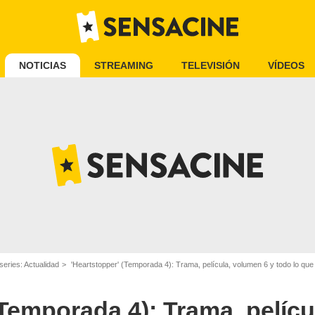
NOTICIAS
STREAMING
TELEVISIÓN
VÍDEOS
series: Actualidad
'Heartstopper' (Temporada 4): Trama, película, volumen 6 y todo lo que 
(Temporada 4): Trama, pelíc