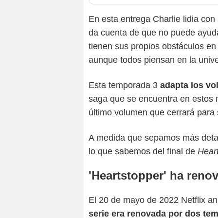
En esta entrega Charlie lidia con
da cuenta de que no puede ayudar
tienen sus propios obstáculos en
aunque todos piensan en la unive
Esta temporada 3
adapta los vo
saga que se encuentra en estos 
último volumen que cerrará para s
A medida que sepamos más detall
lo que sabemos del final de
Heart
'Heartstopper' ha reno
El 20 de mayo de 2022 Netflix anu
serie era renovada por dos te