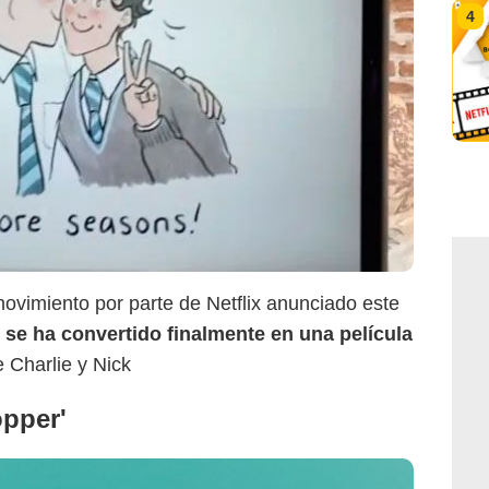
4
ovimiento por parte de Netflix anunciado este
se ha convertido finalmente en una película
e Charlie y Nick
opper'