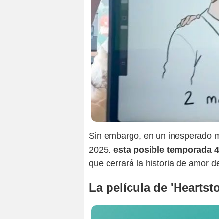
Sin embargo, en un inesperado m
2025,
esta posible temporada 4 
que cerrará la historia de amor d
La película de 'Heartst