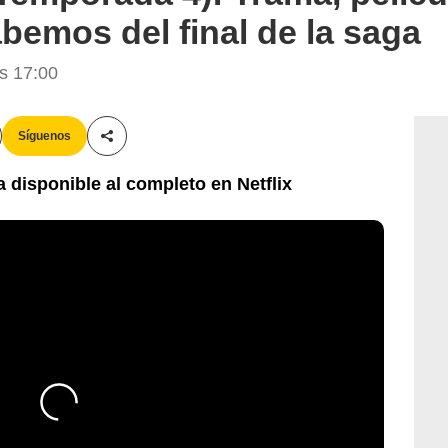
abemos del final de la saga
as 17:00
Síguenos
Compartir esta noticia
a disponible al completo en Netflix