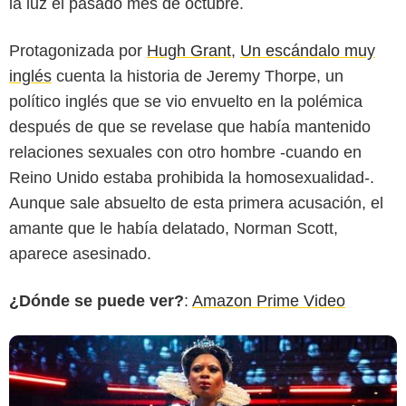
la luz el pasado mes de octubre.
Protagonizada por
Hugh Grant
,
Un escándalo muy
inglés
cuenta la historia de Jeremy Thorpe, un
político inglés que se vio envuelto en la polémica
después de que se revelase que había mantenido
relaciones sexuales con otro hombre -cuando en
Netflix
Reino Unido estaba prohibida la homosexualidad-.
Aunque sale absuelto de esta primera acusación, el
amante que le había delatado, Norman Scott,
aparece asesinado.
¿Dónde se puede ver?
:
Amazon Prime Video