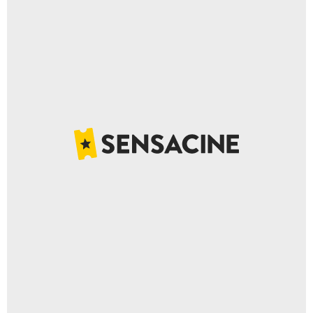
Netfix