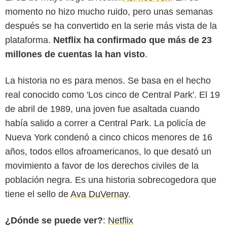
momento no hizo mucho ruido, pero unas semanas
después se ha convertido en la serie más vista de la
plataforma.
Netflix ha confirmado que más de 23
millones de cuentas la han visto
.
La historia no es para menos. Se basa en el hecho
real conocido como 'Los cinco de Central Park'. El 19
de abril de 1989, una joven fue asaltada cuando
había salido a correr a Central Park. La policía de
Nueva York condenó a cinco chicos menores de 16
Amazon Prime Video
años, todos ellos afroamericanos, lo que desató un
movimiento a favor de los derechos civiles de la
población negra. Es una historia sobrecogedora que
tiene el sello de
Ava DuVernay
.
¿Dónde se puede ver?
:
Netflix