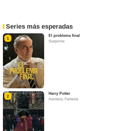
Series más esperadas
El problema final
1
Suspense
Harry Potter
2
Aventura
,
Fantasía