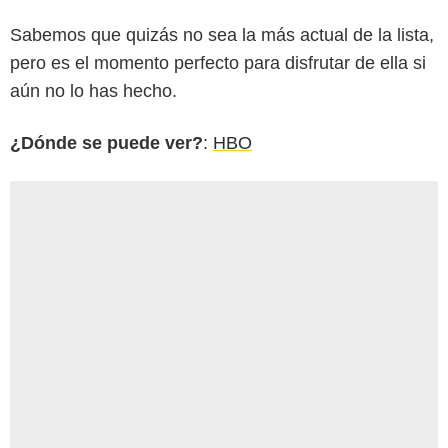
Sabemos que quizás no sea la más actual de la lista,
pero es el momento perfecto para disfrutar de ella si
aún no lo has hecho.
¿Dónde se puede ver?
:
HBO