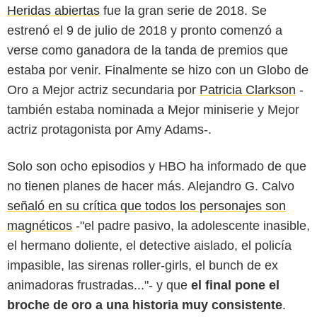
Heridas abiertas
fue la gran serie de 2018. Se
estrenó el 9 de julio de 2018 y pronto comenzó a
verse como ganadora de la tanda de premios que
estaba por venir. Finalmente se hizo con un Globo de
Oro a Mejor actriz secundaria por
Patricia Clarkson
-
también estaba nominada a Mejor miniserie y Mejor
actriz protagonista por Amy Adams-.
Solo son ocho episodios y HBO ha informado de que
no tienen planes de hacer más. Alejandro G. Calvo
señaló en su crítica que todos los personajes son
magnéticos
-"el padre pasivo, la adolescente inasible,
el hermano doliente, el detective aislado, el policía
impasible, las sirenas roller-girls, el bunch de ex
animadoras frustradas..."- y que
el final pone el
broche de oro a una historia muy consistente
.