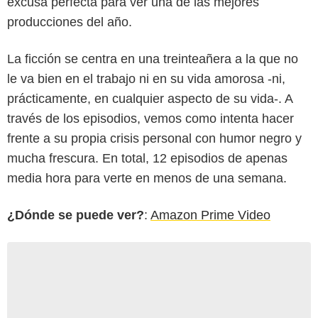
excusa perfecta para ver una de las mejores
producciones del año.
La ficción se centra en una treinteañera a la que no
le va bien en el trabajo ni en su vida amorosa -ni,
prácticamente, en cualquier aspecto de su vida-. A
través de los episodios, vemos como intenta hacer
frente a su propia crisis personal con humor negro y
mucha frescura. En total, 12 episodios de apenas
media hora para verte en menos de una semana.
¿Dónde se puede ver?
:
Amazon Prime Video