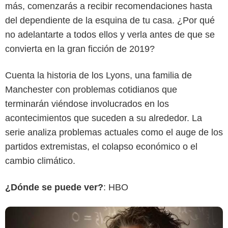
más, comenzarás a recibir recomendaciones hasta
del dependiente de la esquina de tu casa. ¿Por qué
no adelantarte a todos ellos y verla antes de que se
convierta en la gran ficción de 2019?
Cuenta la historia de los Lyons, una familia de
Manchester con problemas cotidianos que
terminarán viéndose involucrados en los
National Geographic Channel
acontecimientos que suceden a su alrededor. La
serie analiza problemas actuales como el auge de los
partidos extremistas, el colapso económico o el
cambio climático.
¿Dónde se puede ver?
: HBO