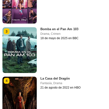
Bomba en el Pan Am 103
3
Drama
,
Crimen
18 de mayo de 2025 en BBC
La Casa del Dragón
4
Fantasía
,
Drama
21 de agosto de 2022 en HBO