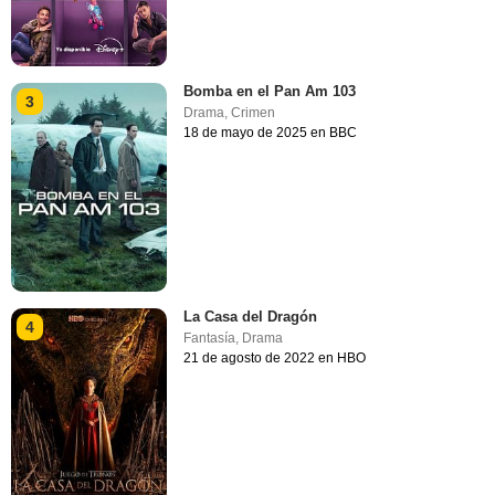
Bomba en el Pan Am 103
3
Drama
,
Crimen
18 de mayo de 2025 en BBC
La Casa del Dragón
4
Fantasía
,
Drama
21 de agosto de 2022 en HBO