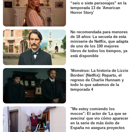
“seis o siete personajes” en la
temporada 13 de 'American
Horror Story'
No recomendada para menores
de 18 años: La secuela de esta
miniserie de Netflix, que adapta
de uno de los 100 mejores
libros de todos los tiempos, ya
está disponible
'Monstruo: La historia de Lizzie
Borden' (Netflix): Reparto, el
regreso de Charlie Hunnam y
todo lo que sabemos de la
temporada 4
"Me estoy comiendo los
mocos": El actor de 'La que se
avecina' que vio cómo aparecer
en la serie de más éxito de
España no asegura proyectos