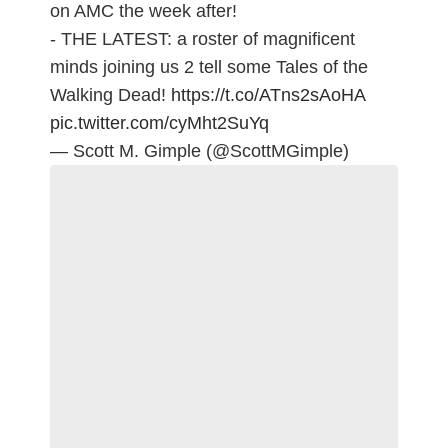
on AMC the week after!
- THE LATEST: a roster of magnificent
minds joining us 2 tell some Tales of the
Walking Dead!
https://t.co/ATns2sAoHA
pic.twitter.com/cyMht2SuYq
— Scott M. Gimple (@ScottMGimple)