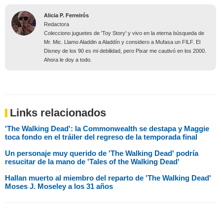
Alicia P. Ferreirós
Redactora
Colecciono juguetes de 'Toy Story' y vivo en la eterna búsqueda de
Mr. Mic. Llamo Aladdin a Aladdín y considero a Mufasa un FILF. El
Disney de los 90 es mi debilidad, pero Pixar me cautivó en los 2000.
Ahora le doy a todo.
Links relacionados
'The Walking Dead': la Commonwealth se destapa y Maggie
toca fondo en el tráiler del regreso de la temporada final
Un personaje muy querido de 'The Walking Dead' podría
resucitar de la mano de 'Tales of the Walking Dead'
Hallan muerto al miembro del reparto de 'The Walking Dead'
Moses J. Moseley a los 31 años