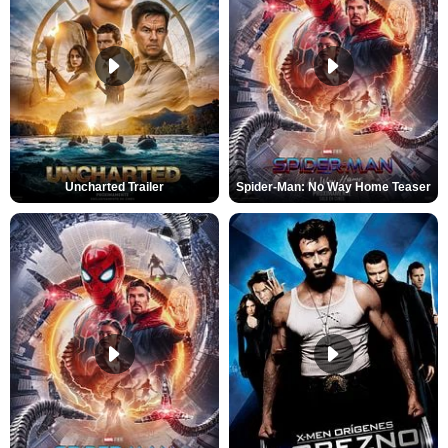
Uncharted Trailer
Spider-Man: No Way Home Teaser