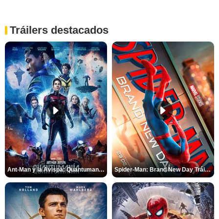
Tráilers destacados
Ant-Man y la Avispa: Quantumanía Tráiler (2)
Spider-Man: Brand New Day Tráiler (3)