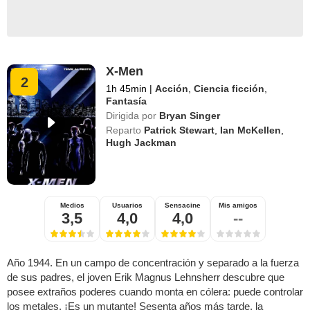
X-Men
2
1h 45min
|
Acción
,
Ciencia ficción
,
Fantasía
Dirigida por
Bryan Singer
Reparto
Patrick Stewart
,
Ian McKellen
,
Hugh Jackman
Medios
Usuarios
Sensacine
Mis amigos
3,5
4,0
4,0
--
Año 1944. En un campo de concentración y separado a la fuerza
de sus padres, el joven Erik Magnus Lehnsherr descubre que
posee extraños poderes cuando monta en cólera: puede controlar
los metales. ¡Es un mutante! Sesenta años más tarde, la