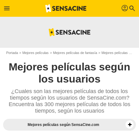
profil
menu
search
Portada
Mejores películas
Mejores películas de fantasía
Mejores películas de 2000
Mejores películas según
los usuarios
¿Cuales son las mejores películas de todos los
tiempos según los usuarios de SensaCine.com?
Encuentra las 300 mejores películas de todos los
tiempos, según los usuarios
Mejores películas según SensaCine.com
Mejores documentales según la prensa