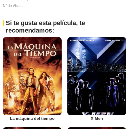
N° de Visado
-
Si te gusta esta película, te
recomendamos:
La máquina del tiempo
X-Men