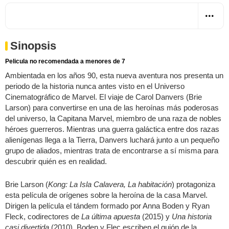
Sinopsis
Pelicula no recomendada a menores de 7
Ambientada en los años 90, esta nueva aventura nos presenta un
periodo de la historia nunca antes visto en el Universo
Cinematográfico de Marvel. El viaje de Carol Danvers (Brie
Larson) para convertirse en una de las heroínas más poderosas
del universo, la Capitana Marvel, miembro de una raza de nobles
héroes guerreros. Mientras una guerra galáctica entre dos razas
alienígenas llega a la Tierra, Danvers luchará junto a un pequeño
grupo de aliados, mientras trata de encontrarse a sí misma para
descubrir quién es en realidad.
Brie Larson (
Kong: La Isla Calavera, La habitación
) protagoniza
esta película de orígenes sobre la heroína de la casa Marvel.
Dirigen la película el tándem formado por Anna Boden y Ryan
Fleck, codirectores de
La última apuesta
(2015) y
Una historia
casi divertida
(2010). Boden y Flec escriben el guión de la