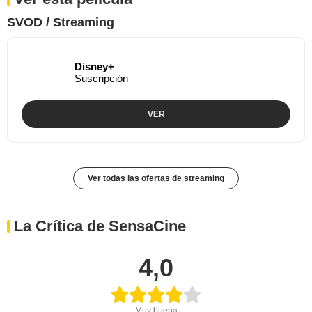
SVOD / Streaming
Disney+
Suscripción
VER
Ver todas las ofertas de streaming
La Crítica de SensaCine
4,0
Muy buena