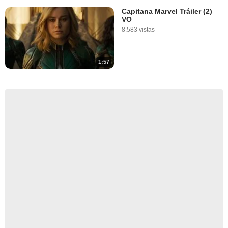
Capitana Marvel Tráiler (2)
VO
8.583 vistas
1:57