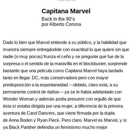
Capitana Marvel
Back in the 90’s
por Alberto Corona
Dado lo bien que Marvel entiende a su público, y la habilidad que
muestra siempre entregándole con exactitud lo que quiere sin que
nadie (o muy pocos) frunza el ceño y se pregunte qué fue de la
sorpresa o el sentido de la maravilla en el blockbuster, sorprende
bastante que una película como Capitana Marvel haya tardado
tanto en llegar. DC, más conservadora pero con mayor
predisposición a la espontaneidad —debido, claro está, a su
permanente control de daños— ya se le había adelantado con
Wonder Woman y además podía presumir con orgullo de que
ésta sí estaba dirigida por una mujer, a diferencia de la primera
aventura de Carol Danvers, que viene firmada por la dupla
de Anna Boden y Ryan Fleck. Pero claro. Marvel es Marvel, y si
ya Black Panther defendía un feminismo mucho mejor