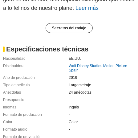
a lo felinos de nuestro planet
Leer más
Secretos del rodaje
Especificaciones técnicas
Nacionalidad
EE.UU.
Distribuidora
Walt Disney Studios Motion Picture
Spain
Año de producción
2019
Tipo de película
Largometraje
Anécdotas
24 anécdotas
Presupuesto
-
Idiomas
Inglés
Formato de producción
-
Color
Color
Formato audio
-
Formato de proyección
-