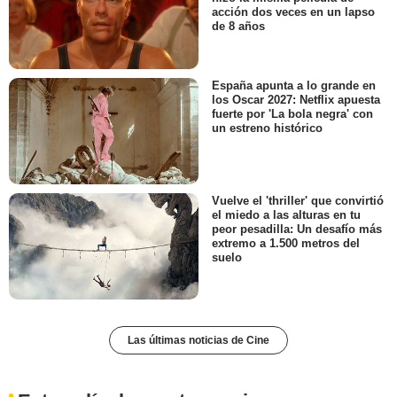
acción dos veces en un lapso
de 8 años
España apunta a lo grande en
los Oscar 2027: Netflix apuesta
fuerte por 'La bola negra' con
un estreno histórico
Vuelve el 'thriller' que convirtió
el miedo a las alturas en tu
peor pesadilla: Un desafío más
extremo a 1.500 metros del
suelo
Las últimas noticias de Cine