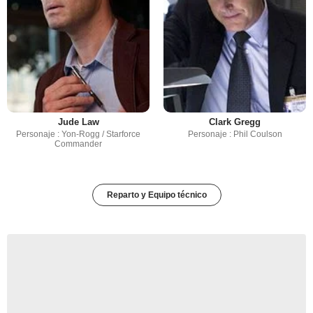
Jude Law
Clark Gregg
Personaje : Yon-Rogg / Starforce
Personaje : Phil Coulson
Commander
Reparto y Equipo técnico