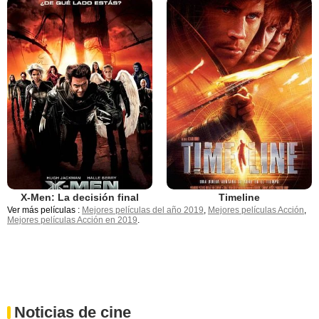
X-Men: La decisión final
Timeline
Ver más películas :
Mejores películas del año 2019
,
Mejores películas Acción
,
Mejores películas Acción en 2019
.
Noticias de cine