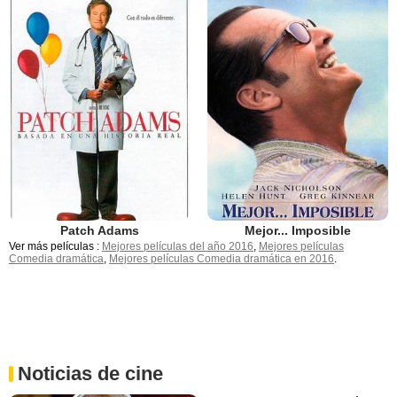
Patch Adams
Mejor... Imposible
Ver más películas :
Mejores películas del año 2016
,
Mejores películas
Comedia dramática
,
Mejores películas Comedia dramática en 2016
.
Noticias de cine