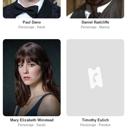
Paul Dano
Daniel Radcliffe
Personaje : Hank
Personaje : Manny
Mary Elizabeth Winstead
Timothy Eulich
Personaje : Sarah
Personaje : Preston