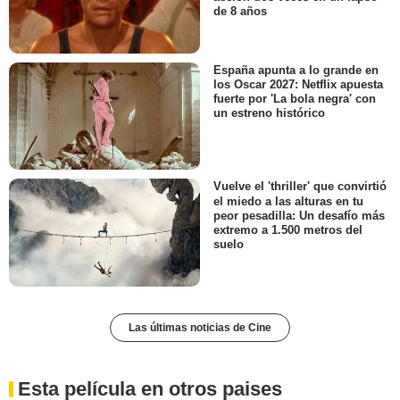
de 8 años
España apunta a lo grande en
los Oscar 2027: Netflix apuesta
fuerte por 'La bola negra' con
un estreno histórico
Vuelve el 'thriller' que convirtió
el miedo a las alturas en tu
peor pesadilla: Un desafío más
extremo a 1.500 metros del
suelo
Las últimas noticias de Cine
Esta película en otros paises