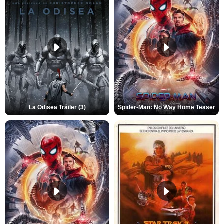
La Odisea Tráiler (3)
Spider-Man: No Way Home Teaser