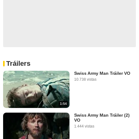
Tráilers
Swiss Army Man Tráiler VO
10.738 vistas
1:54
Swiss Army Man Tráiler (2)
VO
1.444 vistas