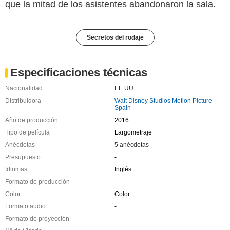
que la mitad de los asistentes abandonaron la sala.
Secretos del rodaje
Especificaciones técnicas
Nacionalidad
EE.UU.
Distribuidora
Walt Disney Studios Motion Picture
Spain
Año de producción
2016
Tipo de película
Largometraje
Anécdotas
5 anécdotas
Presupuesto
-
Idiomas
Inglés
Formato de producción
-
Color
Color
Formato audio
-
Formato de proyección
-