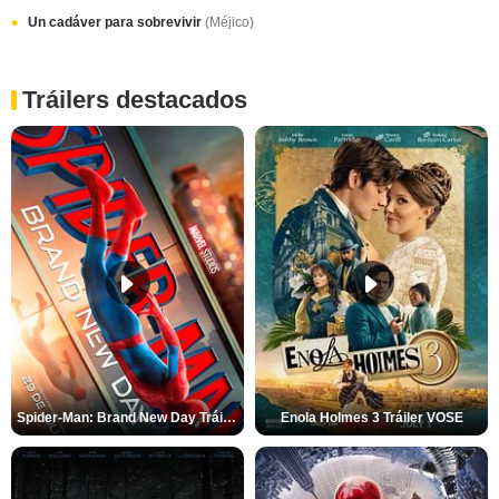
Un cadáver para sobrevivir
(Méjico)
Tráilers destacados
Spider-Man: Brand New Day Tráiler (3)
Enola Holmes 3 Tráiler VOSE