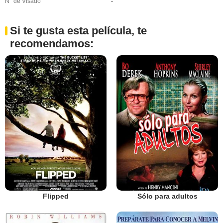
N° de Visado
-
Si te gusta esta película, te
recomendamos:
Flipped
Sólo para adultos