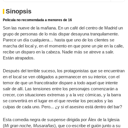
Sinopsis
Pelicula no recomendada a menores de 16
Son las nueve de la mañana. En un café del centro de Madrid un
grupo de personas de lo más dispar desayuna tranquilamente.
Parece un día cualquiera… hasta que uno de los clientes se
marcha del local y, en el momento en que pone un pie en la calle,
recibe un disparo en la cabeza. Nadie más se atreve a salir.
Están atrapados.
Después del terrible suceso, los protagonistas que se encuentran
en el local se ven obligados a permanecer en su interior, con el
temor de que un francotirador dispare a todo aquel que intente
salir de allí. Las tensiones entre los personajes comenzarán a
crecer, con situaciones extremas y a la vez cómicas, y la barra
se convertirá en el lugar en el que revelar los pecados y las
culpas de cada uno. Pero... ¿y si el asesino está dentro del bar?
Esta comedia negra de suspense dirigida por Álex de la Iglesia
(
Mi gran noche, Musarañas
), que co-escribe el guión junto a su