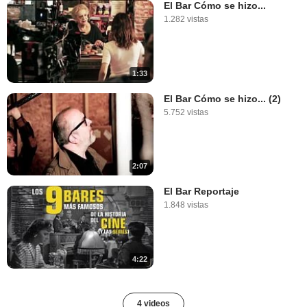
El Bar Cómo se hizo...
1.282 vistas
1:33
El Bar Cómo se hizo... (2)
5.752 vistas
2:07
El Bar Reportaje
1.848 vistas
4:22
4 videos