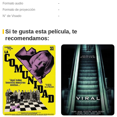
Formato audio
-
Formato de proyección
-
N° de Visado
-
Si te gusta esta película, te
recomendamos: