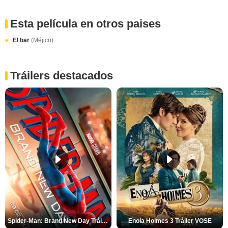
Esta película en otros paises
El bar
(Méjico)
Tráilers destacados
Spider-Man: Brand New Day Tráiler (3)
Enola Holmes 3 Tráiler VOSE