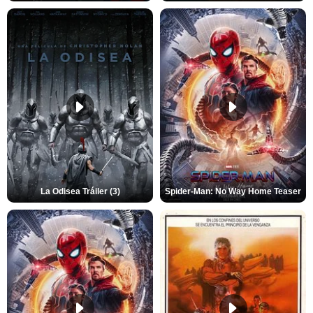
La Odisea Tráiler (3)
Spider-Man: No Way Home Teaser