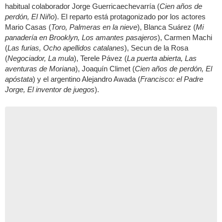
habitual colaborador Jorge Guerricaechevarría (
Cien años de
perdón, El Niño
). El reparto está protagonizado por los actores
Mario Casas (
Toro, Palmeras en la nieve
), Blanca Suárez (
Mi
panadería en Brooklyn, Los amantes pasajeros
), Carmen Machi
(
Las furias, Ocho apellidos catalanes
), Secun de la Rosa
(
Negociador, La mula
), Terele Pávez (
La puerta abierta, Las
aventuras de Moriana
), Joaquín Climet (
Cien años de perdón, El
apóstata
) y el argentino Alejandro Awada (
Francisco: el Padre
Jorge, El inventor de juegos
).