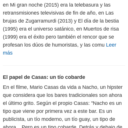
en Mi gran noche (2015) era la telebasura y las
retransmisiones televisivas de fin de año, en Las
brujas de Zugarramurdi (2013) y El día de la bestia
(1995) era el universo satánico, en Muertos de risa
(1999) era el éxito pero también el rencor que se
profesan los dúos de humoristas, y las comu
Leer
más
El papel de Casas: un tío cobarde
En el filme, Mario Casas da vida a Nacho, un hipster
que considera que los bares tradicionales son ahora
el último grito. Según el propio Casas: "Nacho es un
tipo que viene por primera vez a este bar. Es un
publicista, un tío moderno, un tío guay, un tipo de
ahora... Pero es un tipo cobarde. Detrás y debajo de