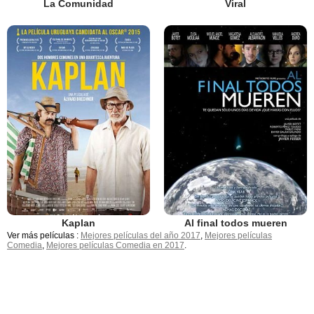
La Comunidad
Viral
Kaplan
Al final todos mueren
Ver más películas :
Mejores películas del año 2017
,
Mejores películas
Comedia
,
Mejores películas Comedia en 2017
.