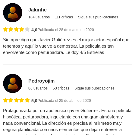
Jalunhe
184 usuarios
111 críticas
Sigue sus publicaciones
4,0
Publicada el 28 de marzo de 2020
Siempre digo que Javier Gutiérrez es el mejor actor español que
tenemos y aquí lo vuelve a demostrar. La película es tan
envolvente como perturbadora. Le doy 4/5 Estrellas
Pedroyojim
86 usuarios
53 críticas
Sigue sus publicaciones
5,0
Publicada el 25 de abril de 2020
Protagonizada por un apoteósico javier Gutiérrez. Es una película
hipnótica, perturbadora, inquietante con una gran atmósfera y
nada convencional. La dirección es precisa al milímetro muy
segura planificada con unos elementos que dejan entrever la