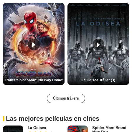
Tráiler 'Spider-Man: No Way Home'
La Odisea Tráiler (3)
Últimos tráilers
Las mejores películas en cines
La Odisea
Spider-Man: Brand