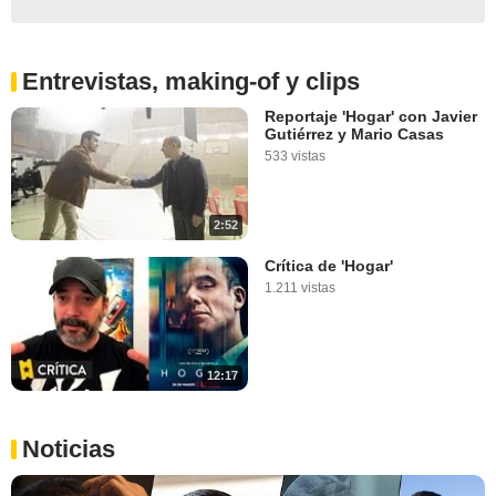
Entrevistas, making-of y clips
Reportaje 'Hogar' con Javier
Gutiérrez y Mario Casas
533 vistas
2:52
Crítica de 'Hogar'
1.211 vistas
12:17
Noticias