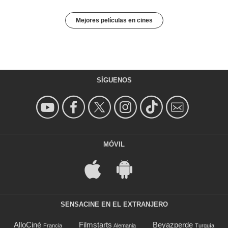
Mejores películas en cines
SÍGUENOS
MÓVIL
SENSACINE EN EL EXTRANJERO
AlloCiné
Filmstarts
Beyazperde
Francia
Alemania
Turquía