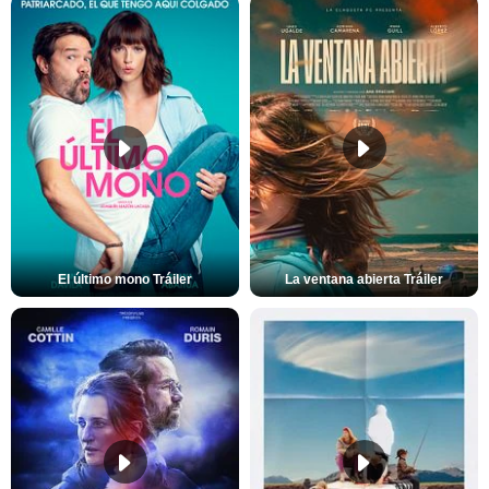
El último mono Tráiler
La ventana abierta Tráiler