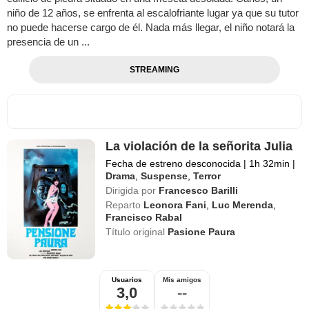
niño de 12 años, se enfrenta al escalofriante lugar ya que su tutor
no puede hacerse cargo de él. Nada más llegar, el niño notará la
presencia de un ...
STREAMING
La violación de la señorita Julia
Fecha de estreno desconocida
|
1h 32min
|
Drama
,
Suspense
,
Terror
Dirigida por
Francesco Barilli
Reparto
Leonora Fani
,
Luc Merenda
,
Francisco Rabal
Título original
Pasione Paura
Usuarios
Mis amigos
3,0
--