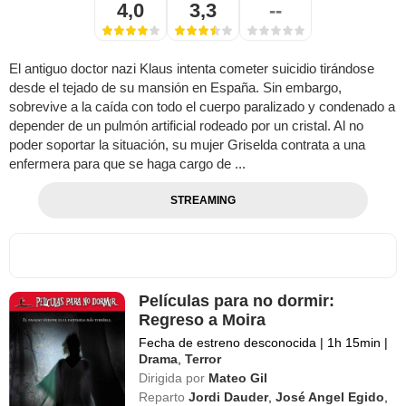
4,0
3,3
--
El antiguo doctor nazi Klaus intenta cometer suicidio tirándose
desde el tejado de su mansión en España. Sin embargo,
sobrevive a la caída con todo el cuerpo paralizado y condenado a
depender de un pulmón artificial rodeado por un cristal. Al no
poder soportar la situación, su mujer Griselda contrata a una
enfermera para que se haga cargo de ...
STREAMING
Películas para no dormir:
Regreso a Moira
Fecha de estreno desconocida
|
1h 15min
|
Drama
,
Terror
Dirigida por
Mateo Gil
Reparto
Jordi Dauder
,
José Angel Egido
,