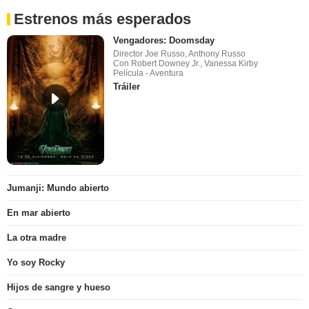
Estrenos más esperados
Vengadores: Doomsday
Director Joe Russo, Anthony Russo
Con Robert Downey Jr., Vanessa Kirby
Película - Aventura
Tráiler
Jumanji: Mundo abierto
En mar abierto
La otra madre
Yo soy Rocky
Hijos de sangre y hueso