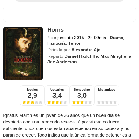
Horns
4 de junio de 2015
|
2h 00min
|
Drama
,
Fantasía
,
Terror
Dirigida por
Alexandre Aja
Reparto
Daniel Radcliffe
,
Max Minghella
,
Joe Anderson
Medios
Usuarios
Sensacine
Mis amigos
2,9
3,4
3,0
--
Ignatus Martin es un joven de 26 años que un buen día se
despierta con una tremenda resaca. Y por si eso no fuera
suficiente, unos cuernos están apareciendo en su cabeza y no
paran de crecer. Todo indica que la única forma de detener esta