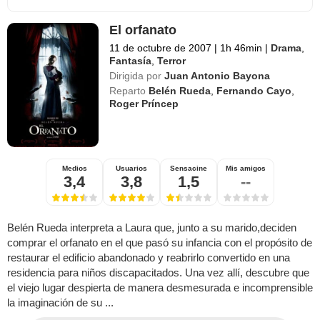
El orfanato
11 de octubre de 2007
|
1h 46min
|
Drama
,
Fantasía
,
Terror
Dirigida por
Juan Antonio Bayona
Reparto
Belén Rueda
,
Fernando Cayo
,
Roger Príncep
Medios
Usuarios
Sensacine
Mis amigos
3,4
3,8
1,5
--
Belén Rueda interpreta a Laura que, junto a su marido,deciden
comprar el orfanato en el que pasó su infancia con el propósito de
restaurar el edificio abandonado y reabrirlo convertido en una
residencia para niños discapacitados. Una vez allí, descubre que
el viejo lugar despierta de manera desmesurada e incomprensible
la imaginación de su ...