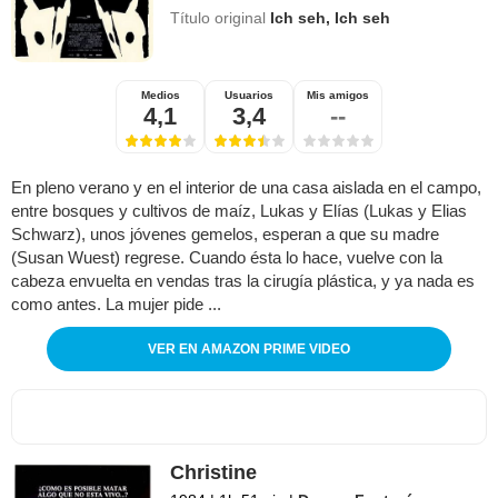
Título original
Ich seh, Ich seh
Medios
Usuarios
Mis amigos
4,1
3,4
--
En pleno verano y en el interior de una casa aislada en el campo,
entre bosques y cultivos de maíz, Lukas y Elías (Lukas y Elias
Schwarz), unos jóvenes gemelos, esperan a que su madre
(Susan Wuest) regrese. Cuando ésta lo hace, vuelve con la
cabeza envuelta en vendas tras la cirugía plástica, y ya nada es
como antes. La mujer pide ...
VER EN AMAZON PRIME VIDEO
Christine