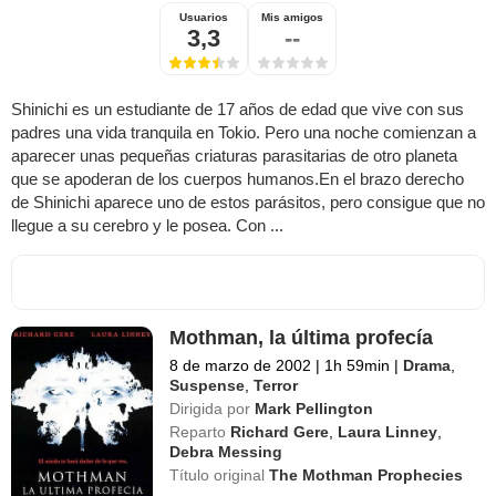
Usuarios
Mis amigos
3,3
--
Shinichi es un estudiante de 17 años de edad que vive con sus
padres una vida tranquila en Tokio. Pero una noche comienzan a
aparecer unas pequeñas criaturas parasitarias de otro planeta
que se apoderan de los cuerpos humanos.En el brazo derecho
de Shinichi aparece uno de estos parásitos, pero consigue que no
llegue a su cerebro y le posea. Con ...
Mothman, la última profecía
8 de marzo de 2002
|
1h 59min
|
Drama
,
Suspense
,
Terror
Dirigida por
Mark Pellington
Reparto
Richard Gere
,
Laura Linney
,
Debra Messing
Título original
The Mothman Prophecies