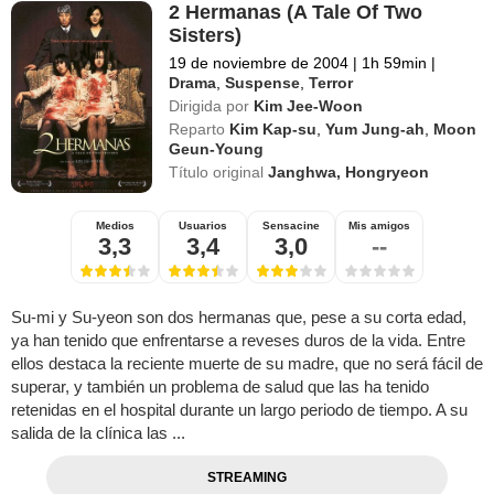
2 Hermanas (A Tale Of Two
Sisters)
19 de noviembre de 2004
|
1h 59min
|
Drama
,
Suspense
,
Terror
Dirigida por
Kim Jee-Woon
Reparto
Kim Kap-su
,
Yum Jung-ah
,
Moon
Geun-Young
Título original
Janghwa, Hongryeon
Medios
Usuarios
Sensacine
Mis amigos
3,3
3,4
3,0
--
Su-mi y Su-yeon son dos hermanas que, pese a su corta edad,
ya han tenido que enfrentarse a reveses duros de la vida. Entre
ellos destaca la reciente muerte de su madre, que no será fácil de
superar, y también un problema de salud que las ha tenido
retenidas en el hospital durante un largo periodo de tiempo. A su
salida de la clínica las ...
STREAMING