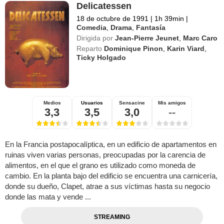
Delicatessen
18 de octubre de 1991
|
1h 39min
|
Comedia
,
Drama
,
Fantasía
Dirigida por
Jean-Pierre Jeunet
,
Marc Caro
Reparto
Dominique Pinon
,
Karin Viard
,
Ticky Holgado
Medios
Usuarios
Sensacine
Mis amigos
3,3
3,5
3,0
--
En la Francia postapocalíptica, en un edificio de apartamentos en
ruinas viven varias personas, preocupadas por la carencia de
alimentos, en el que el grano es utilizado como moneda de
cambio. En la planta bajo del edificio se encuentra una carnicería,
donde su dueño, Clapet, atrae a sus víctimas hasta su negocio
donde las mata y vende ...
STREAMING