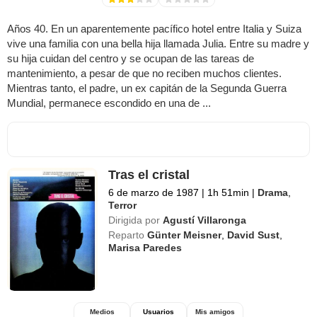
Años 40. En un aparentemente pacífico hotel entre Italia y Suiza
vive una familia con una bella hija llamada Julia. Entre su madre y
su hija cuidan del centro y se ocupan de las tareas de
mantenimiento, a pesar de que no reciben muchos clientes.
Mientras tanto, el padre, un ex capitán de la Segunda Guerra
Mundial, permanece escondido en una de ...
Tras el cristal
6 de marzo de 1987
|
1h 51min
|
Drama
,
Terror
Dirigida por
Agustí Villaronga
Reparto
Günter Meisner
,
David Sust
,
Marisa Paredes
Medios
Usuarios
Mis amigos