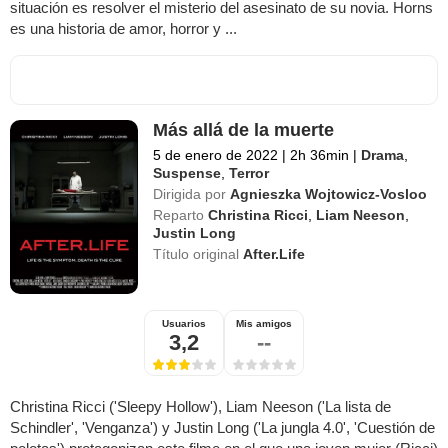
situación es resolver el misterio del asesinato de su novia. Horns
es una historia de amor, horror y ...
Más allá de la muerte
5 de enero de 2022
|
2h 36min
|
Drama
,
Suspense
,
Terror
Dirigida por
Agnieszka Wojtowicz-Vosloo
Reparto
Christina Ricci
,
Liam Neeson
,
Justin Long
Título original
After.Life
Usuarios
Mis amigos
3,2
--
Christina Ricci ('Sleepy Hollow'), Liam Neeson ('La lista de
Schindler', 'Venganza') y Justin Long ('La jungla 4.0', 'Cuestión de