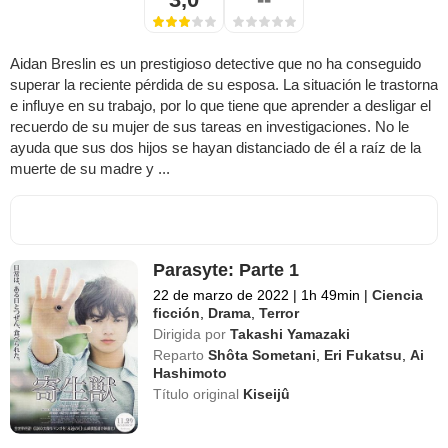
Aidan Breslin es un prestigioso detective que no ha conseguido
superar la reciente pérdida de su esposa. La situación le trastorna
e influye en su trabajo, por lo que tiene que aprender a desligar el
recuerdo de su mujer de sus tareas en investigaciones. No le
ayuda que sus dos hijos se hayan distanciado de él a raíz de la
muerte de su madre y ...
Parasyte: Parte 1
22 de marzo de 2022
|
1h 49min
|
Ciencia
ficción
,
Drama
,
Terror
Dirigida por
Takashi Yamazaki
Reparto
Shôta Sometani
,
Eri Fukatsu
,
Ai
Hashimoto
Título original
Kiseijû