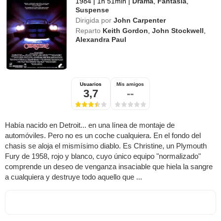
1984
|
1h 51min
|
Drama
,
Fantasía
,
Suspense
Dirigida por
John Carpenter
Reparto
Keith Gordon
,
John Stockwell
,
Alexandra Paul
Usuarios
Mis amigos
3,7
--
Había nacido en Detroit... en una línea de montaje de
automóviles. Pero no es un coche cualquiera. En el fondo del
chasis se aloja el mismísimo diablo. Es Christine, un Plymouth
Fury de 1958, rojo y blanco, cuyo único equipo "normalizado"
comprende un deseo de venganza insaciable que hiela la sangre
a cualquiera y destruye todo aquello que ...