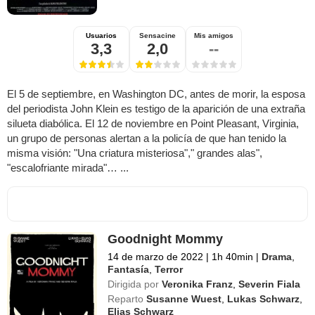
Usuarios
Sensacine
Mis amigos
3,3
2,0
--
El 5 de septiembre, en Washington DC, antes de morir, la esposa
del periodista John Klein es testigo de la aparición de una extraña
silueta diabólica. El 12 de noviembre en Point Pleasant, Virginia,
un grupo de personas alertan a la policía de que han tenido la
misma visión: "Una criatura misteriosa"," grandes alas",
"escalofriante mirada"… ...
Goodnight Mommy
14 de marzo de 2022
|
1h 40min
|
Drama
,
Fantasía
,
Terror
Dirigida por
Veronika Franz
,
Severin Fiala
Reparto
Susanne Wuest
,
Lukas Schwarz
,
Elias Schwarz