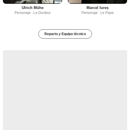
Ulrich Mühe
Marcel Iureș
Personaje : Le Docteur
Personaje : Le Pape
Reparto y Equipo técnico