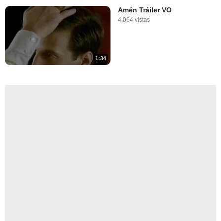
Amén Tráiler VO
4.064 vistas
1:34