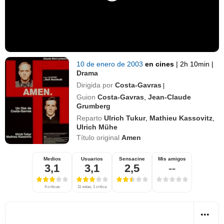
10 de enero de 2003
en cines
|
2h 10min
|
Drama
Dirigida por
Costa-Gavras
|
Guion
Costa-Gavras
,
Jean-Claude
Grumberg
Reparto
Ulrich Tukur
,
Mathieu Kassovitz
,
Ulrich Mühe
Título original
Amen
Medios
Usuarios
Sensacine
Mis amigos
3,1
3,1
2,5
--
4 críticas
11 notas, 1 crítica