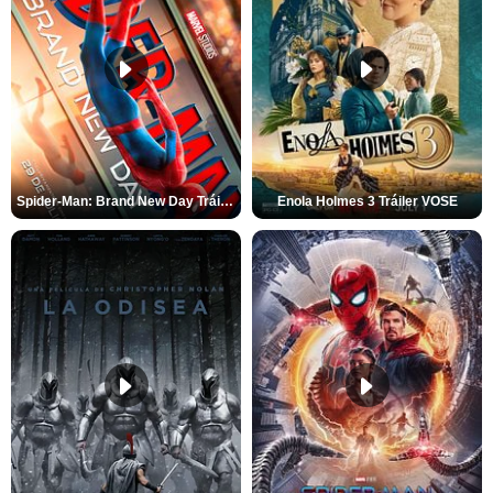
Spider-Man: Brand New Day Tráiler (3)
Enola Holmes 3 Tráiler VOSE