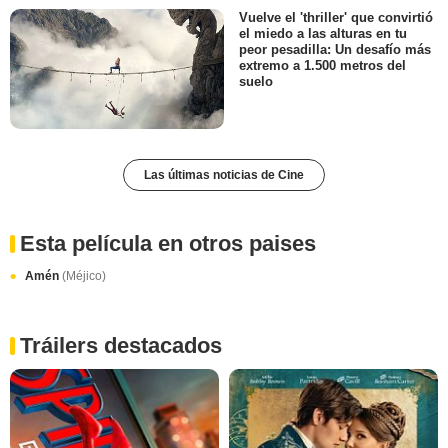
Vuelve el 'thriller' que convirtió
el miedo a las alturas en tu
peor pesadilla: Un desafío más
extremo a 1.500 metros del
suelo
Las últimas noticias de Cine
Esta película en otros paises
Amén
(Méjico)
Tráilers destacados