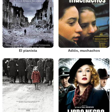
El pianista
Adiós, muchachos