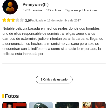
Pennywise(IT)
3.402 usuarios
129 críticas
Sigue sus publicaciones
3,0
Publicada el 13 de noviembre de 2017
Notable pelicula basada en hechos reales donde dos hombtes
uno de ellos responsable de suministrar el gas xeno x a los
campos de ecterminio judio e intentan parar la barbarie, llegando
a denununciar los hechos al mismisimo vaticano pero solo se
encuentran con la indifetemcia como si a nadie le importase, la
pelicula esta inpretada por
1 Crítica de usuario
Fotos