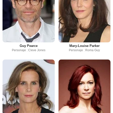
Guy Pearce
Mary-Louise Parker
Personaje : Cleve Jones
Personaje : Roma Guy