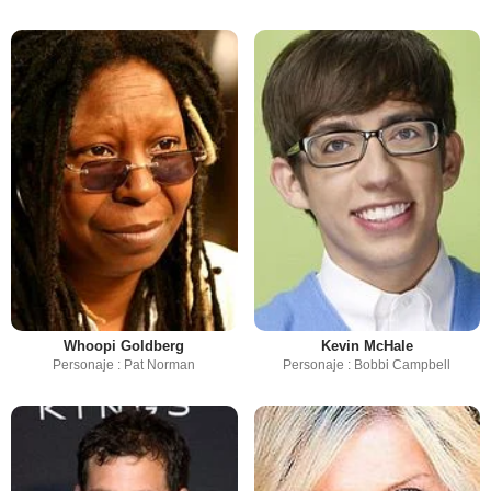
Whoopi Goldberg
Kevin McHale
Personaje : Pat Norman
Personaje : Bobbi Campbell