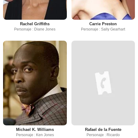
Rachel Griffiths
Carrie Preston
Personaje : Diane Jones
Personaje : Sally Gearhart
Michael K. Williams
Rafael de la Fuente
Personaje : Ken Jones
Personaje : Ricardo