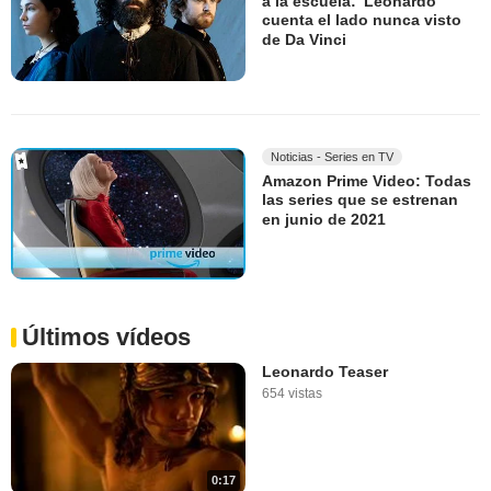
a la escuela: 'Leonardo'
cuenta el lado nunca visto
de Da Vinci
Noticias - Series en TV
Amazon Prime Video: Todas
las series que se estrenan
en junio de 2021
Últimos vídeos
Leonardo Teaser
654 vistas
0:17