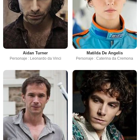
Aidan Turner
Matilda De Angelis
Personaje : Leonardo da Vinci
Personaje : Caterina da Cremona