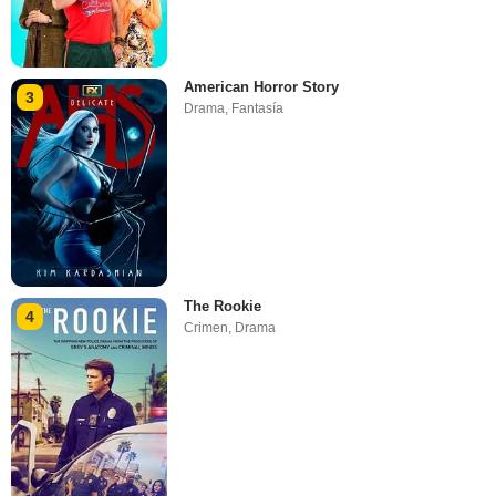
American Horror Story
3
Drama
,
Fantasía
The Rookie
4
Crimen
,
Drama