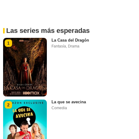
Las series más esperadas
La Casa del Dragón
1
Fantasía
,
Drama
La que se avecina
2
Comedia