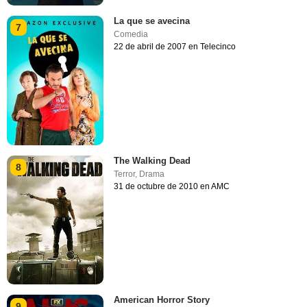
La que se avecina
7
Comedia
22 de abril de 2007 en Telecinco
The Walking Dead
8
Terror
,
Drama
31 de octubre de 2010 en AMC
American Horror Story
9