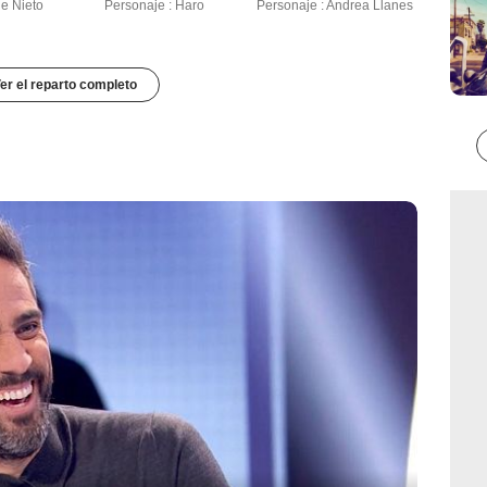
ge Nieto
Personaje : Haro
Personaje : Andrea Llanes
er el reparto completo