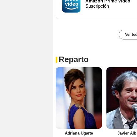
Amazon Prime Video
Suscripción
Ver to
Reparto
Adriana Ugarte
Javier Alb