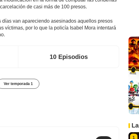
carcelación de casi más de 100 presos.
 días van apareciendo asesinados aquellos presos
 víctimas, por lo que la policía Isabel Mora intentará
no.
10 Episodios
Ver temporada 1
La
1