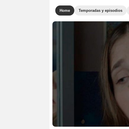
Home
Temporadas y episodios