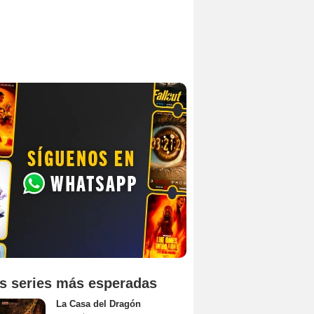
s series más esperadas
La Casa del Dragón