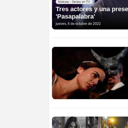
Noticias - Series en TV
Tres actores y una prese
'Pasapalabra'
jueves, 6 de octubre de 2022