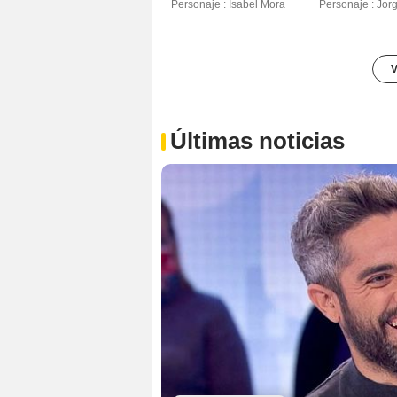
Personaje : Isabel Mora
Personaje : Jor
V
Últimas noticias