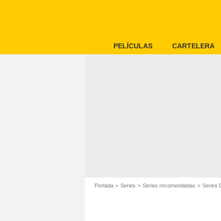
PELÍCULAS
CARTELERA
Portada
Series
Series recomendadas
Series