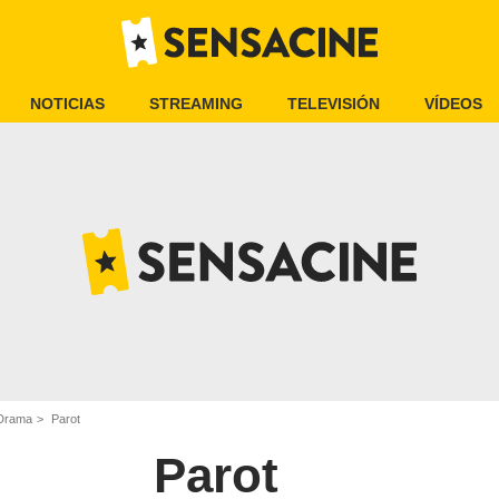
NOTICIAS
STREAMING
TELEVISIÓN
VÍDEOS
 Drama
Parot
Parot