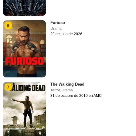
Furioso
6
Drama
29 de julio de 2026
The Walking Dead
7
Terror
,
Drama
31 de octubre de 2010 en AMC