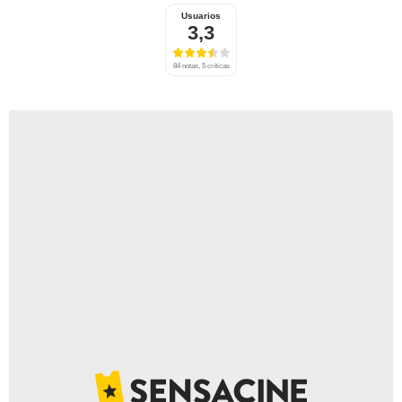
Usuarios
3,3
84 notas, 5 críticas