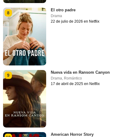
El otro padre
8
Drama
22 de julio de 2026 en Netflix
Nueva vida en Ransom Canyon
9
Drama
,
Romántico
17 de abril de 2025 en Netflix
American Horror Story