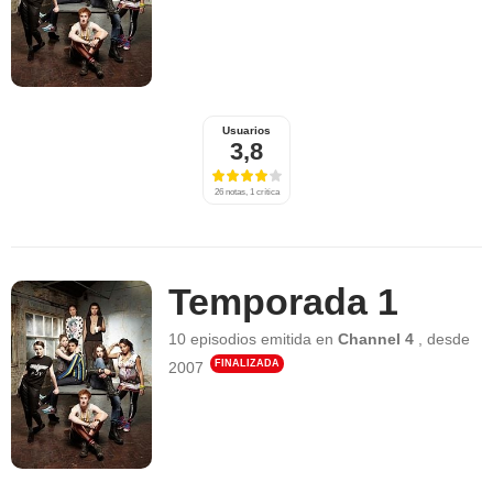
Usuarios
3,8
26 notas, 1 crítica
Temporada 1
10 episodios
emitida en
Channel 4
,
desde
FINALIZADA
2007