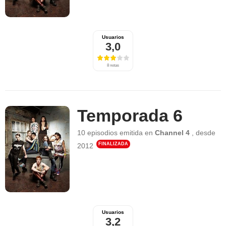
Usuarios
3,0
8 notas
Temporada 6
10 episodios
emitida en
Channel 4
,
desde
FINALIZADA
2012
Usuarios
3,2