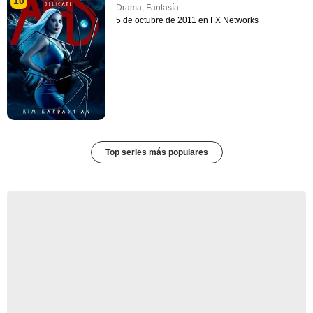
10
Drama
,
Fantasía
5 de octubre de 2011 en FX Networks
Top series más populares