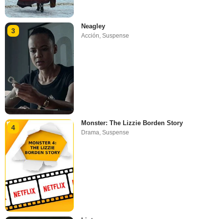
Neagley
3
Acción
,
Suspense
Monster: The Lizzie Borden Story
4
Drama
,
Suspense