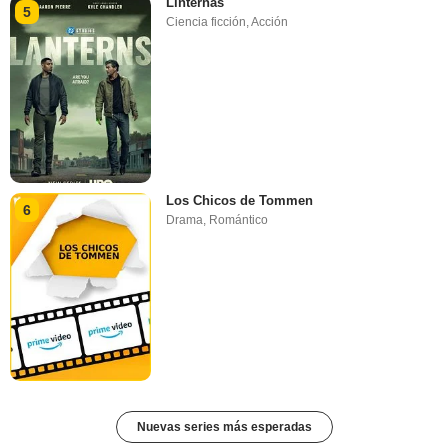
Linternas
5
Ciencia ficción
,
Acción
Los Chicos de Tommen
6
Drama
,
Romántico
Nuevas series más esperadas