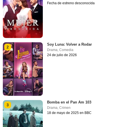
Fecha de estreno desconocida
Soy Luna: Volver a Rodar
2
Drama
,
Comedia
24 de julio de 2026
Bomba en el Pan Am 103
3
Drama
,
Crimen
18 de mayo de 2025 en BBC