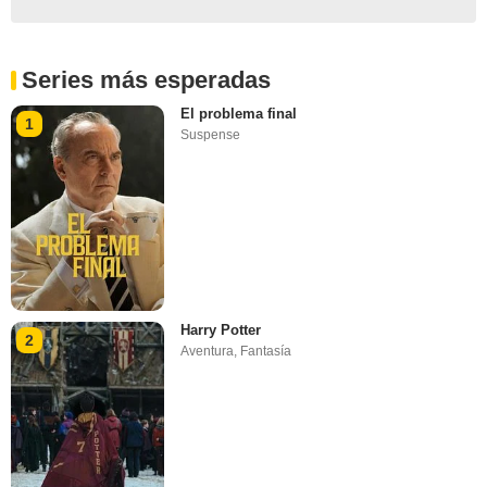
Series más esperadas
El problema final
1
Suspense
Harry Potter
2
Aventura
,
Fantasía