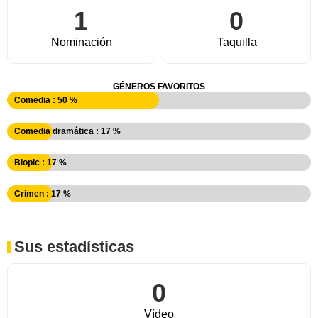
1
0
Nominación
Taquilla
GÉNEROS FAVORITOS
Comedia : 50 %
Comedia dramática : 17 %
Biopic : 17 %
Crimen : 17 %
Sus estadísticas
0
Vídeo