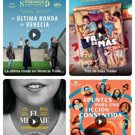
La última ronda en Venecia Tráiler VOSE
Tres de más Tráiler