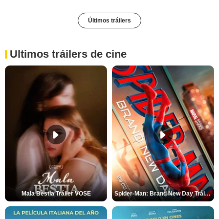
Últimos tráilers
Ultimos tráilers de cine
Mala Bèstia Tráiler VOSE
Spider-Man: Brand New Day Tráiler (3)