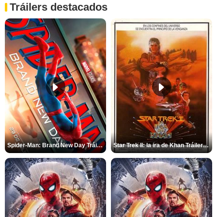
Tráilers destacados
Spider-Man: Brand New Day Tráiler (3)
Star Trek II: la ira de Khan Tráiler VO