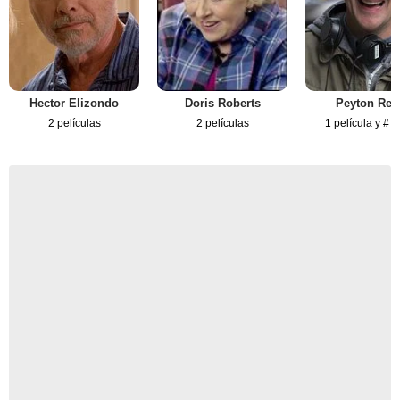
Hector Elizondo
Doris Roberts
Peyton Ree
2 películas
2 películas
1 película y # s