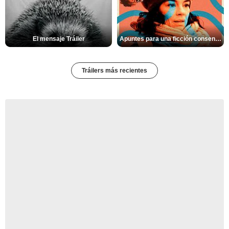
El mensaje Tráiler
Apuntes para una ficción consentida Tráiler
Tráilers más recientes