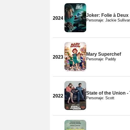
Joker: Folie à Deux
2024
Personaje: Jackie Sulliva
Mary Superchef
2023
Personaje: Paddy
State of the Union 
2022
Personaje: Scott