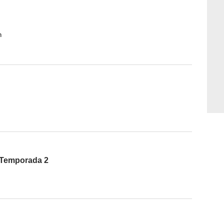
n
- Temporada 2