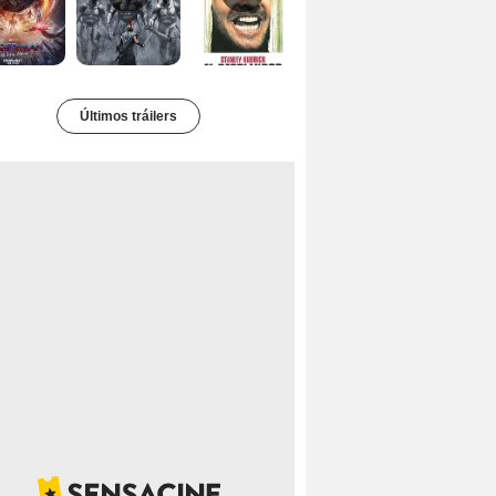
Últimos tráilers