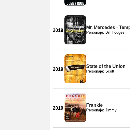
Mr. Mercedes - Tem
2019
Personaje: Bill Hodges
State of the Union
2019
Personaje: Scott
Frankie
2019
Personaje: Jimmy