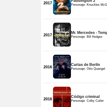
Paddington 2
2017
Personaje: Knuckles McG
Mr. Mercedes - Tem
2017
Personaje: Bill Hodges
Cartas de Berlín
2016
Personaje: Otto Quangel
Código criminal
2016
Personaje: Colby Cutler