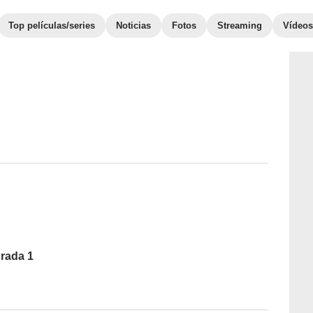
Top películas/series
Noticias
Fotos
Streaming
Vídeos
orada 1