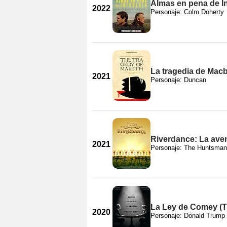
Almas en pena de In
2022
Personaje: Colm Doherty
La tragedia de Mac
2021
Personaje: Duncan
Riverdance: La ave
2021
Personaje: The Huntsman
La Ley de Comey (T
2020
Personaje: Donald Trump