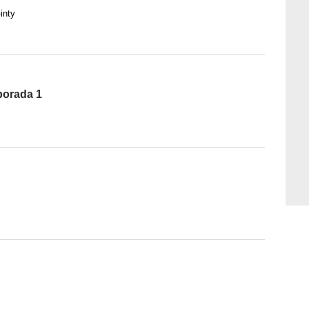
inty
porada 1