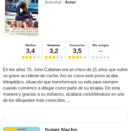
Actividad :
Actor
Medios
Usuarios
Sensacine
Mis amigos
3,4
3,2
3,5
--
En los años 70, John Callahan era un chico de 21 años que sufrió
un grave accidente de coche. Así es como este joven acaba
tetrapléjico, situación que transformará su vida para siempre
cuando comience a dibujar como parte de su terapia. De esta
manera y gracias a su esfuerzo, acabará convirtiéndose en uno
de los dibujantes más conocidos ...
Super Nacho