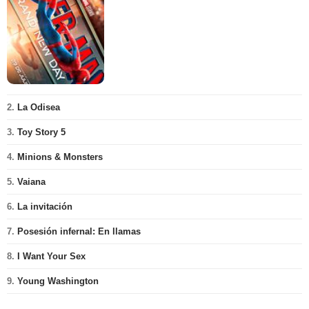
2.
La Odisea
3.
Toy Story 5
4.
Minions & Monsters
5.
Vaiana
6.
La invitación
7.
Posesión infernal: En llamas
8.
I Want Your Sex
9.
Young Washington