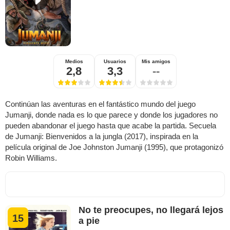
Medios
Usuarios
Mis amigos
2,8
3,3
--
Continúan las aventuras en el fantástico mundo del juego
Jumanji, donde nada es lo que parece y donde los jugadores no
pueden abandonar el juego hasta que acabe la partida. Secuela
de Jumanji: Bienvenidos a la jungla (2017), inspirada en la
película original de Joe Johnston Jumanji (1995), que protagonizó
Robin Williams.
No te preocupes, no llegará lejos
15
a pie