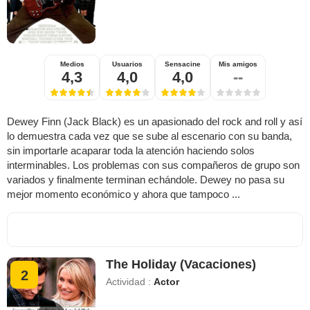
Medios
Usuarios
Sensacine
Mis amigos
4,3
4,0
4,0
--
Dewey Finn (Jack Black) es un apasionado del rock and roll y así
lo demuestra cada vez que se sube al escenario con su banda,
sin importarle acaparar toda la atención haciendo solos
interminables. Los problemas con sus compañeros de grupo son
variados y finalmente terminan echándole. Dewey no pasa su
mejor momento económico y ahora que tampoco ...
The Holiday (Vacaciones)
2
Actividad :
Actor