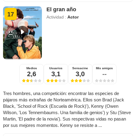
El gran año
17
Actividad :
Actor
Medios
Usuarios
Sensacine
Mis amigos
2,6
3,1
3,0
--
Tres hombres, una competición: encontrar las especies de
pájaros más extrañas de Norteamérica. Ellos son Brad (Jack
Black, 'School of Rock (Escuela de Rock)'), Kenny (Owen
Wilson, 'Los Tennembaums. Una familia de genios') y Stu (Steve
Martin, 'El padre de la novia'). Sus respectivas vidas no pasan
por sus mejores momentos. Kenny se resiste a ...