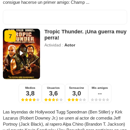
consigue hacerse un primer amigo: Champ ...
Tropic Thunder. ¡Una guerra muy
7
perra!
Actividad :
Actor
Medios
Usuarios
Sensacine
Mis amigos
3,8
3,6
3,0
--
Las leyendas de Hollywood Tugg Speedman (Ben Stiller) y Kirk
Lazarus (Robert Downey Jr.) se unen al actor de comedia Jeff
Portnoy (Jack Black), al rapero Alpa Chino (Brandon T. Jackson)