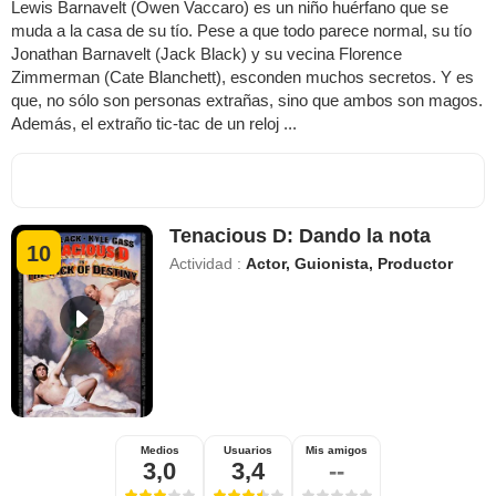
Lewis Barnavelt (Owen Vaccaro) es un niño huérfano que se
muda a la casa de su tío. Pese a que todo parece normal, su tío
Jonathan Barnavelt (Jack Black) y su vecina Florence
Zimmerman (Cate Blanchett), esconden muchos secretos. Y es
que, no sólo son personas extrañas, sino que ambos son magos.
Además, el extraño tic-tac de un reloj ...
Tenacious D: Dando la nota
10
Actividad :
Actor, Guionista, Productor
Medios
Usuarios
Mis amigos
3,0
3,4
--