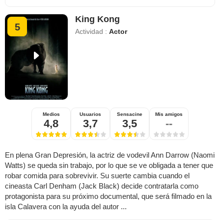
King Kong
5
Actividad :
Actor
Medios
Usuarios
Sensacine
Mis amigos
4,8
3,7
3,5
--
En plena Gran Depresión, la actriz de vodevil Ann Darrow (Naomi
Watts) se queda sin trabajo, por lo que se ve obligada a tener que
robar comida para sobrevivir. Su suerte cambia cuando el
cineasta Carl Denham (Jack Black) decide contratarla como
protagonista para su próximo documental, que será filmado en la
isla Calavera con la ayuda del autor ...