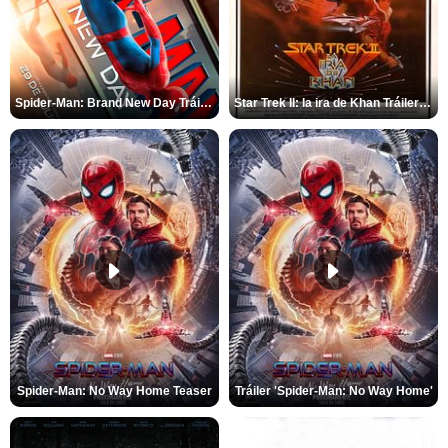
Spider-Man: Brand New Day Tráiler (3)
Star Trek II: la ira de Khan Tráiler VO
Spider-Man: No Way Home Teaser
Tráiler 'Spider-Man: No Way Home'