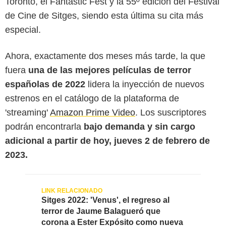
Toronto, el Fantastic Fest y la 55º edición del Festival
de Cine de Sitges, siendo esta última su cita más
especial.
Ahora, exactamente dos meses más tarde, la que
fuera
una de las mejores películas de terror
españolas de 2022
lidera la inyección de nuevos
estrenos en el catálogo de la plataforma de
'streaming'
Amazon Prime Video
. Los suscriptores
podrán encontrarla
bajo demanda y sin cargo
adicional a partir de hoy, jueves 2 de febrero de
2023.
Sitges 2022: 'Venus', el regreso al
terror de Jaume Balagueró que
corona a Ester Expósito como nueva