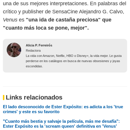
una de sus mejores interpretaciones. En palabras del
crítico y publisher de SensaCine Alejandro G. Calvo,
Venus
es
"una ida de castaña preciosa" que
"cuanto más loca se pone, mejor".
Alicia P. Ferreirós
Redactora
La vida con Amazon, Netflix, HBO o Disney+, la vida mejor. Le gusta
perderse en los catálogos en busca de nuevas obsesiones y joyas
escondidas.
Links relacionados
El lado desconocido de Ester Expósito: es adicta a los 'true
crimes' y este es su favorito
"Cuanto más bestia y salvaje la película, más me desafía":
Ester Expósito es la 'scream queen' definitiva en 'Venus'