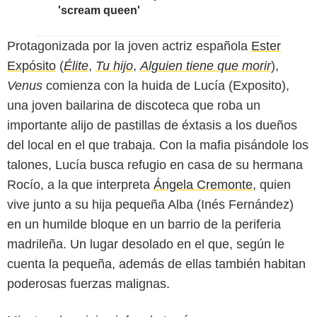
'scream queen'
Protagonizada por la joven actriz española
Ester
Expósito
(
Élite
,
Tu hijo
,
Alguien tiene que morir
),
Venus
comienza con la huida de Lucía (Exposito),
una joven bailarina de discoteca que roba un
importante alijo de pastillas de éxtasis a los dueños
del local en el que trabaja. Con la mafia pisándole los
talones, Lucía busca refugio en casa de su hermana
Rocío, a la que interpreta
Ángela Cremonte
, quien
vive junto a su hija pequeña Alba (Inés Fernández)
en un humilde bloque en un barrio de la periferia
madrileña. Un lugar desolado en el que, según le
cuenta la pequeña, además de ellas también habitan
poderosas fuerzas malignas.