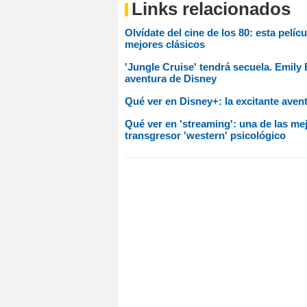
Links relacionados
Olvídate del cine de los 80: esta pelíc
mejores clásicos
'Jungle Cruise' tendrá secuela. Emil
aventura de Disney
Qué ver en Disney+: la excitante aven
Qué ver en 'streaming': una de las me
transgresor 'western' psicológico