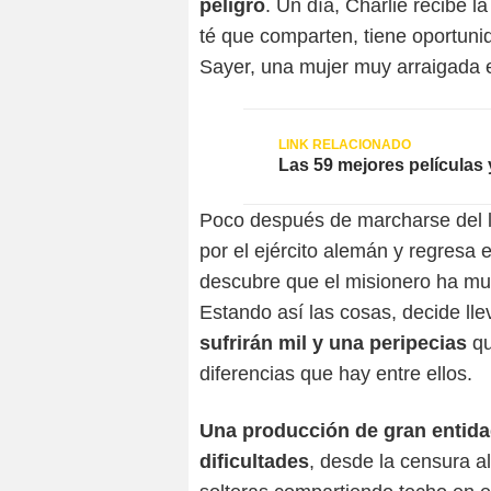
peligro
. Un día, Charlie recibe l
té que comparten, tiene oportun
Sayer, una mujer muy arraigada 
Las 59 mejores películas
Poco después de marcharse del l
por el ejército alemán y regresa e
descubre que el misionero ha mu
Estando así las cosas, decide lle
sufrirán mil y una peripecias
qu
diferencias que hay entre ellos.
Una producción de gran entidad
dificultades
, desde la censura a