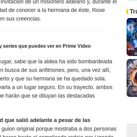
a invitación de un misionero aldeano y, durante el
idad de conocer a la hermana de éste, Rose
Tr
en sus creencias.
 y series que puedes ver en Prime Video
ugar, sabe que la aldea ha sido bombardeada
n busca de sus anfitriones, pero, una vez allí,
erto y que su hermana se ha quedado sola.
varla a un lugar seguro. En su trayecto, ambos
e harán que se diluyan las destacadas
 que salió adelante a pesar de las
l guion original porque mostraba a dos personas