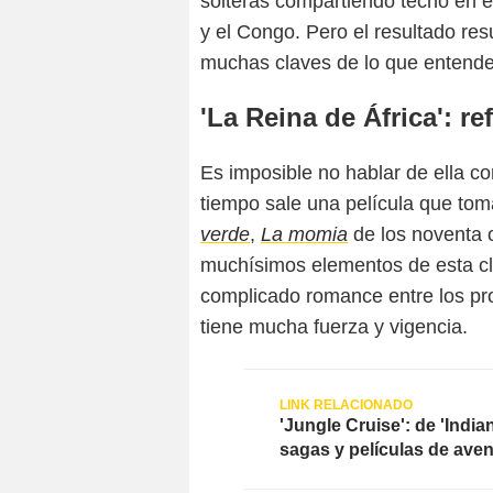
solteras compartiendo techo en e
y el Congo. Pero el resultado res
muchas claves de lo que entend
'La Reina de África': r
Es imposible no hablar de ella 
tiempo sale una película que tom
verde
,
La momia
de los noventa
muchísimos elementos de esta clás
complicado romance entre los pr
tiene mucha fuerza y vigencia.
'Jungle Cruise': de 'Indi
sagas y películas de aven