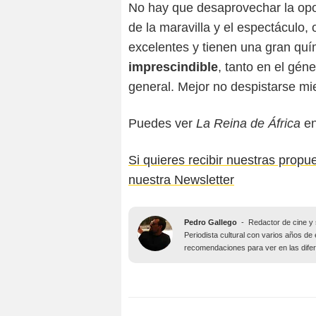
No hay que desaprovechar la opor
de la maravilla y el espectáculo,
excelentes y tienen una gran quí
imprescindible
, tanto en el gén
general. Mejor no despistarse mi
Puedes ver
La Reina de África
e
Si quieres recibir nuestras propu
nuestra Newsletter
Pedro Gallego
-
Redactor de cine y 
Periodista cultural con varios años de 
recomendaciones para ver en las difer