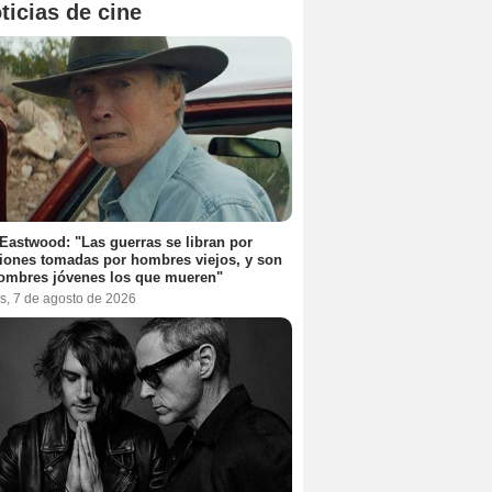
ticias de cine
 Eastwood: "Las guerras se libran por
iones tomadas por hombres viejos, y son
ombres jóvenes los que mueren"
s, 7 de agosto de 2026