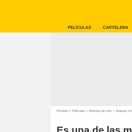
PELÍCULAS
CARTELERA
Portada
Películas
Noticias de cine
Noticias c
Es una de las m