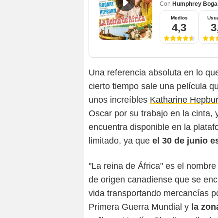
Con
Humphrey Boga
Medios
Usua
4,3
3
Una referencia absoluta en lo que
cierto tiempo sale una película q
unos increíbles
Katharine Hepbu
Oscar por su trabajo en la cinta, 
encuentra disponible en la plata
limitado, ya que
el 30 de junio e
"La reina de África" es el nombr
de origen canadiense que se encue
vida transportando mercancías po
Primera Guerra Mundial y
la zon