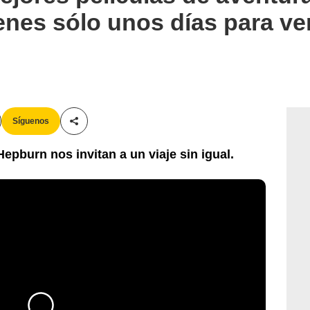
ienes sólo unos días para ve
Síguenos
Compartir esta noticia
pburn nos invitan a un viaje sin igual.