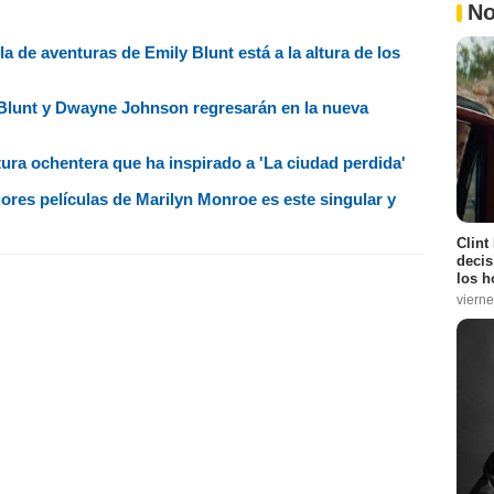
No
ula de aventuras de Emily Blunt está a la altura de los
y Blunt y Dwayne Johnson regresarán en la nueva
tura ochentera que ha inspirado a 'La ciudad perdida'
jores películas de Marilyn Monroe es este singular y
Clint
decis
los h
vierne