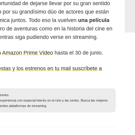
tunidad de dejarse llevar por su gran sentido
 o por su grandísimo dúo de actores que están
mica juntos. Todo eso la vuelven
una película
ero de aventuras como en la historia del cine en
entras siga pudiendo verse en streaming.
n
Amazon Prime Video
hasta el 30 de junio.
estas y los estrenos en tu mail suscríbete a
series
experiencia con especial interés en el cine y las series. Busca las mejores
entes plataformas de streaming.