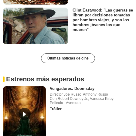
Clint Eastwood: "Las guerras se
libran por decisiones tomadas
por hombres viejos, y son los
hombres jóvenes los que
mueren"
Últimas noticias de cine
Estrenos más esperados
Vengadores: Doomsday
Director Joe Russo, Anthony Russo
Con Robert Downey Jr., Vanessa Kirby
Película - Aventura
Tráiler