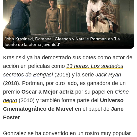
John Krasinski, Domhnall Gleeson y Natalie Portman en 'La
fuente de la eterna juventud'
Krasinski ya ha demostrado sus dotes como actor de
acción en películas como
13 horas. Los soldados
secretos de Bengasi
(2016) y la serie
Jack Ryan
(2018). Portman, por otro lado, es ganadora de un
premio
Oscar a Mejor actriz
por su papel en
Cisne
negro
(2010) y también forma parte del
Universo
Cinematográfico de Marvel
en el papel de
Jane
Foster
.
Gonzalez se ha convertido en un rostro muy popular