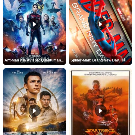
Ant-Man y la Avispa: Quantumanía Tráiler (2)
Spider-Man: Brand New Day Tráiler (3)