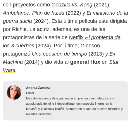
con proyectos como
Godzilla vs. Kong
(2021),
Ambulance: Plan de huida
(2022) y
El ministerio de la
guerra sucia
(2024). Esta última película está dirigida
por Richie. La actriz, además, es una de las
protagonistas de la serie de
Netflix
El problema de
los 3 cuerpos
(2024). Por último, Gleeson
protagonizó
Una cuestión de tiempo
(2013) y
Ex
Machina
(2014) y dio vida al
general Hux
en
Star
Wars
.
Andrea Zamora
Editor
Más de diez años de experiencia en prensa cinematográfica y
apasionada del cine independiente, con especial interés en la
fantasía y la ciencia ficción. Siempre en busca de nuevas historias y
miradas creativas