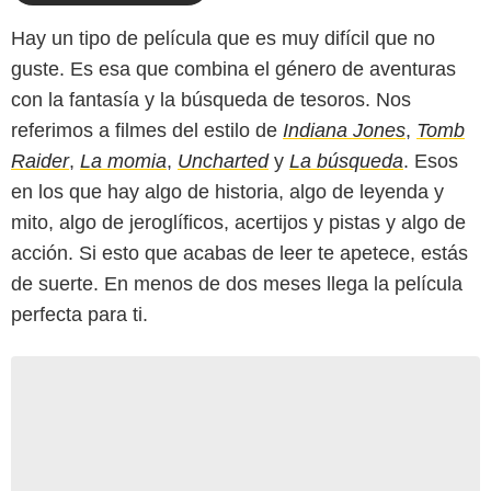
Hay un tipo de película que es muy difícil que no
guste. Es esa que combina el género de aventuras
con la fantasía y la búsqueda de tesoros. Nos
referimos a filmes del estilo de
Indiana Jones
,
Tomb
Raider
,
La momia
,
Uncharted
y
La búsqueda
. Esos
en los que hay algo de historia, algo de leyenda y
mito, algo de jeroglíficos, acertijos y pistas y algo de
acción. Si esto que acabas de leer te apetece, estás
de suerte. En menos de dos meses llega la película
perfecta para ti.