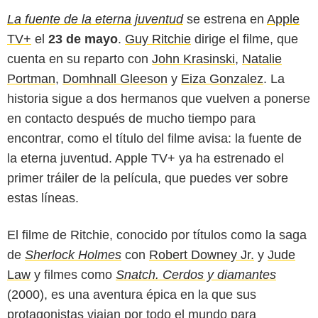
La fuente de la eterna juventud
se estrena en
Apple
TV+
el
23 de mayo
.
Guy Ritchie
dirige el filme, que
cuenta en su reparto con
John Krasinski
,
Natalie
Portman
,
Domhnall Gleeson
y
Eiza Gonzalez
. La
historia sigue a dos hermanos que vuelven a ponerse
en contacto después de mucho tiempo para
encontrar, como el título del filme avisa: la fuente de
la eterna juventud. Apple TV+ ya ha estrenado el
primer tráiler de la película, que puedes ver sobre
estas líneas.
El filme de Ritchie, conocido por títulos como la saga
de
Sherlock Holmes
con
Robert Downey Jr.
y
Jude
Law
y filmes como
Snatch. Cerdos y diamantes
(2000), es una aventura épica en la que sus
protagonistas viajan por todo el mundo para