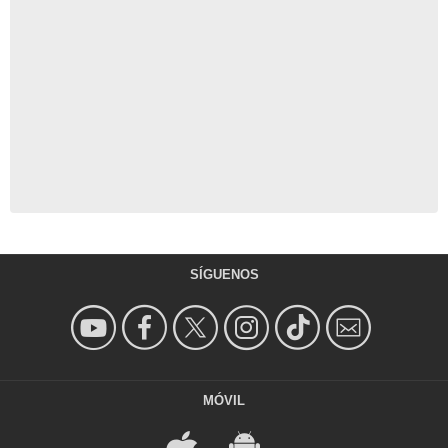
SÍGUENOS
MÓVIL