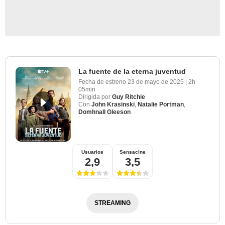
La fuente de la eterna juventud
Fecha de estreno
23 de mayo de 2025
|
2h
05min
Dirigida por
Guy Ritchie
Con
John Krasinski
,
Natalie Portman
,
Domhnall Gleeson
Usuarios
Sensacine
2,9
3,5
STREAMING