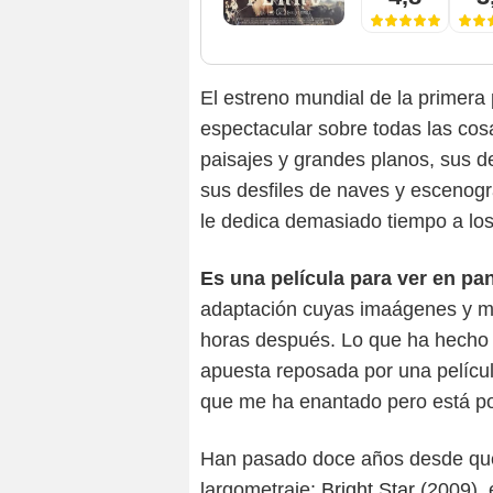
El estreno mundial de la primera
espectacular sobre todas las cos
paisajes y grandes planos, sus de
sus desfiles de naves y escenogr
le dedica demasiado tiempo a los
Es una película para ver en pan
adaptación cuyas imaágenes y m
horas después. Lo que ha hech
apuesta reposada por una películ
que me ha enantado pero está por 
Han pasado doce años desde q
largometraje:
Bright Star
(2009), 