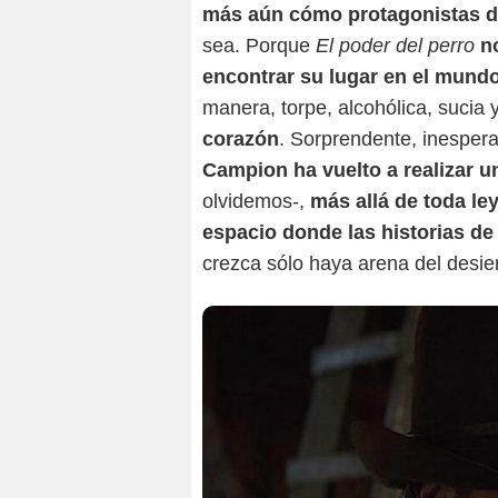
más aún cómo protagonistas d
sea. Porque
El poder del perro
n
encontrar su lugar en el mundo
manera, torpe, alcohólica, sucia 
corazón
. Sorprendente, inespera
Campion ha vuelto a realizar un
olvidemos-,
más allá de toda ley
espacio donde las historias d
crezca sólo haya arena del desier