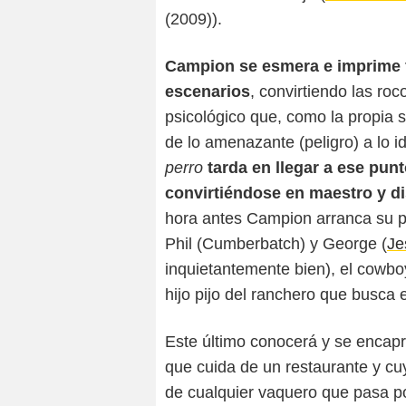
(2009)).
Campion se esmera e imprime 
escenarios
, convirtiendo las ro
psicológico que, como la propia 
de lo amenazante (peligro) a lo i
perro
tarda en llegar a ese pun
convirtiéndose en maestro y di
hora antes Campion arranca su pe
Phil (Cumberbatch) y George (
Je
inquietantemente bien), el cowbo
hijo pijo del ranchero que busca 
Este último conocerá y se encapr
que cuida de un restaurante y cu
de cualquier vaquero que pasa po