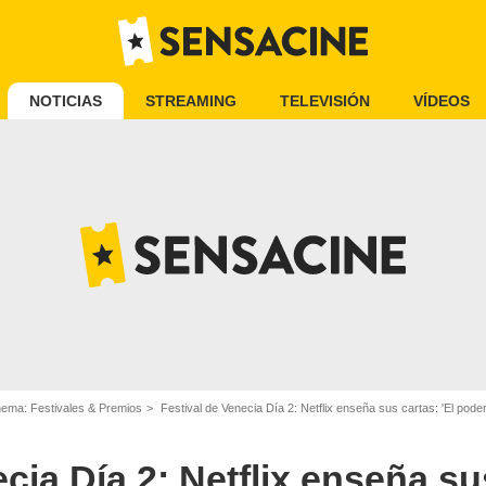
NOTICIAS
STREAMING
TELEVISIÓN
VÍDEOS
inema: Festivales & Premios
Festival de Venecia Día 2: Netflix enseña sus cartas: 'El poder del perro'
cia Día 2: Netflix enseña sus