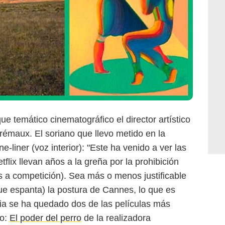
e temático cinematográfico el director artístico
rémaux. El soriano que llevo metido en la
-liner (voz interior): "Este ha venido a ver las
tflix llevan años a la greña por la prohibición
las a competición). Sea más o menos justificable
e espanta) la postura de Cannes, lo que es
cia se ha quedado dos de las películas más
ño:
El poder del perro
de la realizadora