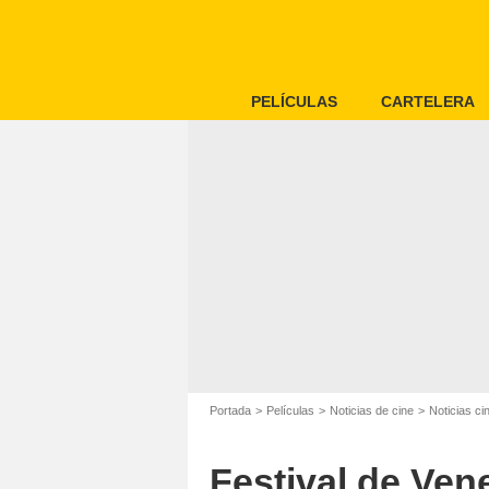
PELÍCULAS
CARTELERA
Portada
Películas
Noticias de cine
Noticias c
Festival de Vene