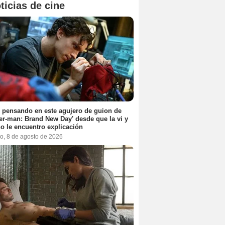
ticias de cine
 pensando en este agujero de guion de
er-man: Brand New Day' desde que la vi y
o le encuentro explicación
o, 8 de agosto de 2026