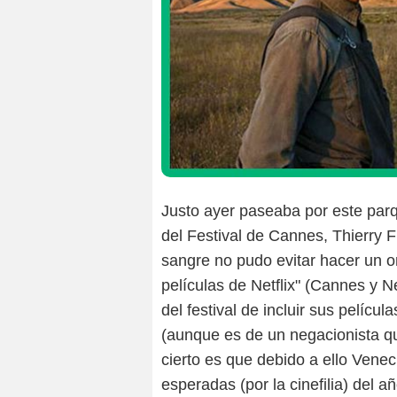
Justo ayer paseaba por este parqu
del Festival de Cannes, Thierry F
sangre no pudo evitar hacer un one
películas de Netflix" (Cannes y Ne
del festival de incluir sus pelícu
(aunque es de un negacionista qu
cierto es que debido a ello Vene
esperadas (por la cinefilia) del a