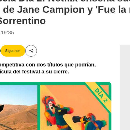
' de Jane Campion y 'Fue l
Sorrentino
 19:35
Síguenos
Compartir esta noticia
ompetitiva con dos títulos que podrían,
cula del festival a su cierre.