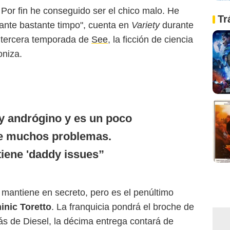
Por fin he conseguido ser el chico malo. He
Tr
ante bastante timpo", cuenta en
Variety
durante
la tercera temporada de
See
, la ficción de ciencia
niza.
y andrógino y es un poco
e muchos problemas.
tiene 'daddy issues
mantiene en secreto, pero es el penúltimo
nic Toretto
. La franquicia pondrá el broche de
s de Diesel, la décima entrega contará de