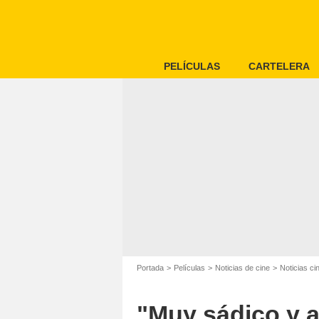
PELÍCULAS
CARTELERA
Portada
Películas
Noticias de cine
Noticias c
"Muy sádico y a