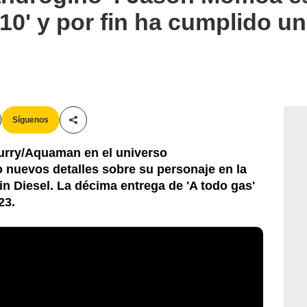
 10' y por fin ha cumplido u
Síguenos
Compartir esta noticia
Curry/Aquaman en el universo
 nuevos detalles sobre su personaje en la
in Diesel. La décima entrega de 'A todo gas'
23.