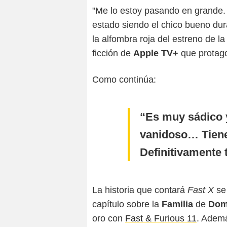
"Me lo estoy pasando en grande. 
estado siendo el chico bueno dur
la alfombra roja del estreno de 
ficción de
Apple TV+
que protago
Como continúa:
Es muy sádico 
vanidoso… Tien
Definitivamente 
La historia que contará
Fast X
se 
capítulo sobre la
Familia
de
Domi
oro con
Fast & Furious 11
. Ademá