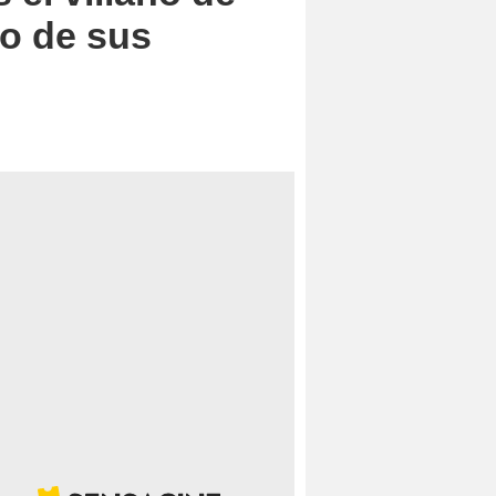
no de sus