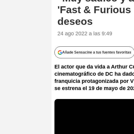
'Fast & Furious
deseos
24 ago 2022 a las 9:49
Añade Sensacine a tus fuentes favoritas
El actor que da vida a Arthur 
cinematográfico de DC ha dado
franquicia protagonizada por V
se estrena el 19 de mayo de 20