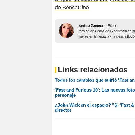
de SensaCine
Andrea Zamora
-
Editor
Más de diez años de experiencia en pr
interés en la fantasía y la ciencia fic
Links relacionados
Todos los cambios que sufrió 'Fast an
'Fast and Furious 10': Las nuevas foto
personaje
¿John Wick en el espacio? "Si 'Fast &
director