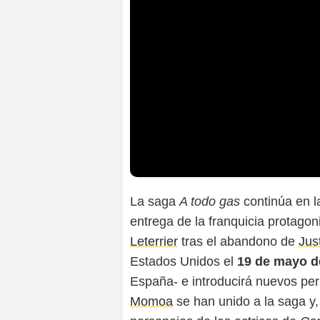
La saga
A todo gas
continúa en l
entrega de la franquicia protago
Leterrier
tras el abandono de
Jus
Estados Unidos el
19 de mayo d
España- e introducirá nuevos pe
Momoa
se han unido a la saga y