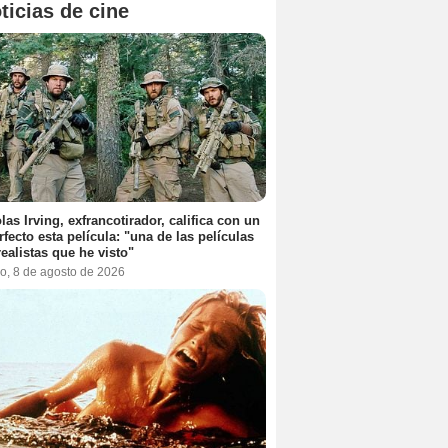
ticias de cine
las Irving, exfrancotirador, califica con un
rfecto esta película: "una de las películas
ealistas que he visto"
o, 8 de agosto de 2026