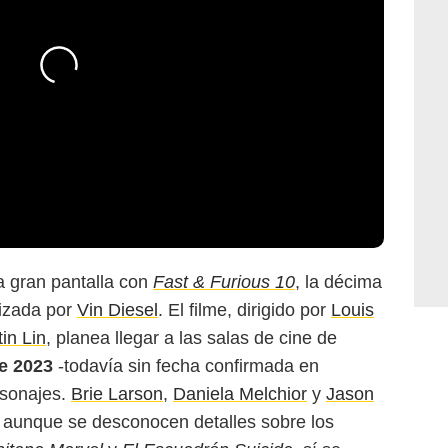
a gran pantalla con
Fast & Furious 10
, la décima
nizada por
Vin Diesel
. El filme, dirigido por
Louis
tin Lin
, planea llegar a las salas de cine de
e 2023
-todavía sin fecha confirmada en
rsonajes.
Brie Larson
,
Daniela Melchior
y
Jason
, aunque se desconocen detalles sobre los